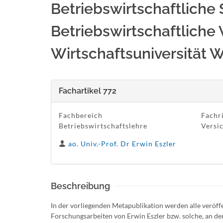
Betriebswirtschaftliche
Betriebswirtschaftliche
Wirtschaftsuniversität W
Fachartikel 772
Fachbereich
Fachr
Betriebswirtschaftslehre
Versi
ao. Univ.-Prof. Dr Erwin Eszler
Beschreibung
In der vorliegenden Metapublikation werden alle veröff
Forschungsarbeiten von Erwin Eszler bzw. solche, an den