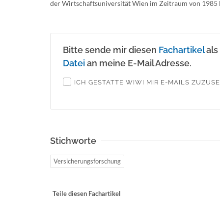
der Wirtschaftsuniversität Wien im Zeitraum von 1985 b
Bitte sende mir diesen
Fachartikel
als
Datei
an meine E-Mail Adresse.
ICH GESTATTE WIWI MIR E-MAILS ZUZUS
Stichworte
Versicherungsforschung
Teile diesen Fachartikel