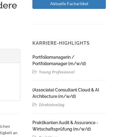
dere
Aktuelle Fachartikel
KARRIERE-HIGHLIGHTS
Portfoliomanagerin /
Portfoliomanager (m/w/d)
Young Professional
(Associate) Consultant Cloud & AI
Architecture (m/w/d)​ ​
Direkteinstieg
Praktikanten Audit & Assurance -
lichen
Wirtschaftsprüfung (m/w/d)
tigkeit an