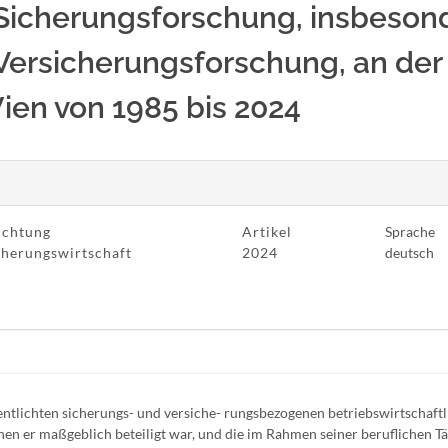
 Sicherungsforschung, insbeson
 Versicherungsforschung, an der
ien von 1985 bis 2024
ichtung
Artikel
Sprache
cherungswirtschaft
2024
deutsch
entlichten sicherungs- und versiche- rungsbezogenen betriebswirtschaft
en er maßgeblich beteiligt war, und die im Rahmen seiner beruflichen Tä