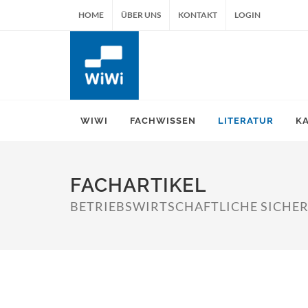
HOME
ÜBER UNS
KONTAKT
LOGIN
WIWI
FACHWISSEN
LITERATUR
K
FACHARTIKEL
BETRIEBSWIRTSCHAFTLICHE SICHER