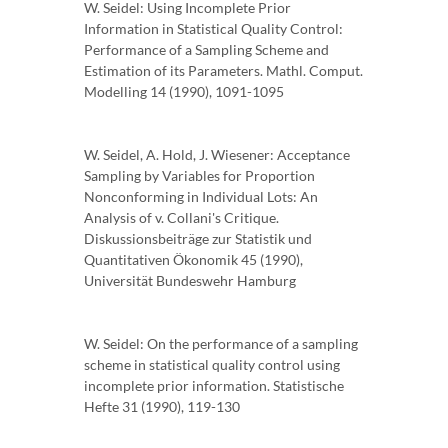
W. Seidel: Using Incomplete Prior
Information in Statistical Quality Control:
Performance of a Sampling Scheme and
Estimation of its Parameters. Mathl. Comput.
Modelling 14 (1990), 1091-1095
W. Seidel, A. Hold, J. Wiesener: Acceptance
Sampling by Variables for Proportion
Nonconforming in Individual Lots: An
Analysis of v. Collani's Critique.
Diskussionsbeiträge zur Statistik und
Quantitativen Ökonomik 45 (1990),
Universität Bundeswehr Hamburg
W. Seidel: On the performance of a sampling
scheme in statistical quality control using
incomplete prior information. Statistische
Hefte 31 (1990), 119-130