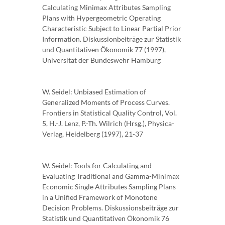
Calculating Minimax Attributes Sampling
Plans with Hypergeometric Operating
Characteristic Subject to Linear Partial Prior
Information. Diskussionbeiträge zur Statistik
und Quantitativen Ökonomik 77 (1997),
Universität der Bundeswehr Hamburg
W. Seidel: Unbiased Estimation of
Generalized Moments of Process Curves.
Frontiers in Statistical Quality Control, Vol.
5, H.-J. Lenz, P.-Th. Wilrich (Hrsg.), Physica-
Verlag, Heidelberg (1997), 21-37
W. Seidel: Tools for Calculating and
Evaluating Traditional and Gamma-Minimax
Economic Single Attributes Sampling Plans
in a Unified Framework of Monotone
Decision Problems. Diskussionsbeiträge zur
Statistik und Quantitativen Ökonomik 76