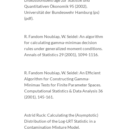
Diskussionsbeiträge zur Statistik und
Quantitativen Ökonomik 95 (2002),
Universität der Bundeswehr Hamburg (ps)
(pdf).
R. Fandom Noubiap, W. Seidel: An algorithm
for calculating gamma-minimax decision
rules under generalized moment conditions.
Annals of Statistics 29 (2001), 1094-1116.
R. Fandom Noubiap, W. Seidel: An Efficient
Algorithm for Constructing Gamma-
Minimax Tests for Finite Parameter Spaces.
Computational Statistics & Data Analysis 36
(2001), 145-161.
Astrid Ruck: Calculating the (Asymptotic)
Distribution of the Log-LRT Statistic in a
Contamination Mixture Model.