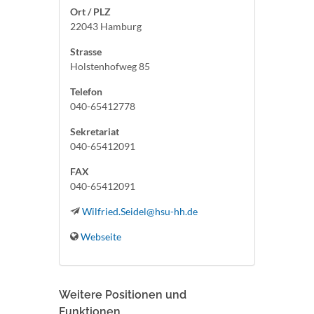
Ort / PLZ
22043 Hamburg
Strasse
Holstenhofweg 85
Telefon
040-65412778
Sekretariat
040-65412091
FAX
040-65412091
Wilfried.Seidel@hsu-hh.de
Webseite
Weitere Positionen und
Funktionen