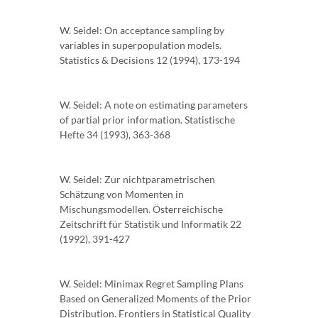
W. Seidel: On acceptance sampling by
variables in superpopulation models.
Statistics & Decisions 12 (1994), 173-194
W. Seidel: A note on estimating parameters
of partial prior information. Statistische
Hefte 34 (1993), 363-368
W. Seidel: Zur nichtparametrischen
Schätzung von Momenten in
Mischungsmodellen. Österreichische
Zeitschrift für Statistik und Informatik 22
(1992), 391-427
W. Seidel: Minimax Regret Sampling Plans
Based on Generalized Moments of the Prior
Distribution. Frontiers in Statistical Quality