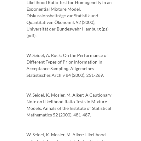
Likelihood Ratio Test for Homogeneity in an
Exponential Mixture Model.
Diskussionsbeiträge zur Statistik und
Quantitativen Ökonomik 92 (2000),
Universität der Bundeswehr Hamburg (ps)
(pdf).
W. Seidel, A. Ruck: On the Performance of
Different Types of Prior Information in
Acceptance Sampling. Allgemeines
Statistisches Archiv 84 (2000), 251-269.
W. Seidel, K. Mosler, M. Alker: A Cautionary
Note on Likelihood Ratio Tests in Mixture
Models. Annals of the Institute of Statistical
Mathematics 52 (2000), 481-487.
W. Seidel, K. Mosler, M. Alker: Likelihood