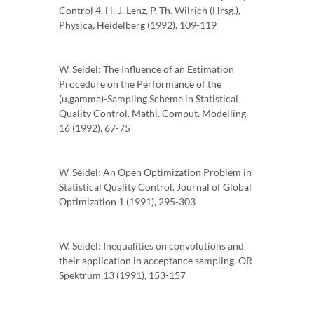
Control 4, H.-J. Lenz, P.-Th. Wilrich (Hrsg.),
Physica, Heidelberg (1992), 109-119
W. Seidel: The Influence of an Estimation
Procedure on the Performance of the
(u,gamma)-Sampling Scheme in Statistical
Quality Control. Mathl. Comput. Modelling
16 (1992), 67-75
W. Seidel: An Open Optimization Problem in
Statistical Quality Control. Journal of Global
Optimization 1 (1991), 295-303
W. Seidel: Inequalities on convolutions and
their application in acceptance sampling. OR
Spektrum 13 (1991), 153-157