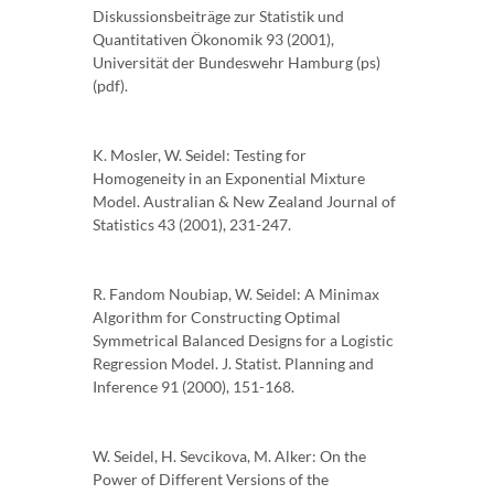
Diskussionsbeiträge zur Statistik und
Quantitativen Ökonomik 93 (2001),
Universität der Bundeswehr Hamburg (ps)
(pdf).
K. Mosler, W. Seidel: Testing for
Homogeneity in an Exponential Mixture
Model. Australian & New Zealand Journal of
Statistics 43 (2001), 231-247.
R. Fandom Noubiap, W. Seidel: A Minimax
Algorithm for Constructing Optimal
Symmetrical Balanced Designs for a Logistic
Regression Model. J. Statist. Planning and
Inference 91 (2000), 151-168.
W. Seidel, H. Sevcikova, M. Alker: On the
Power of Different Versions of the