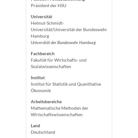
Präsident der HSU
Universität
Helmut-Schmidt-
Universität/Universität der Bundeswehr
Hamburg
Universität der Bundeswehr Hamburg
Fachbereich
Fakultät für Wirtschafts- und
Sozialwissenschaften
Institut
Institut für Statistik und Quantitative
Ökonomik
Arbeitsbereiche
Mathematische Methoden der
Wirtschaftswissenschaften
Land
Deutschland