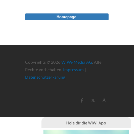
Homepage
Copyrights © 2026
WiWi-Media AG
. Alle
Rechte vorbehalten.
Impressum
|
Datenschutzerkärung