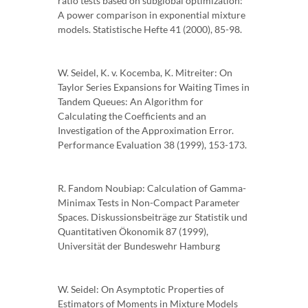
ratio tests based on subglobal optimization:
A power comparison in exponential mixture
models. Statistische Hefte 41 (2000), 85-98.
W. Seidel, K. v. Kocemba, K. Mitreiter: On
Taylor Series Expansions for Waiting Times in
Tandem Queues: An Algorithm for
Calculating the Coefficients and an
Investigation of the Approximation Error.
Performance Evaluation 38 (1999), 153-173.
R. Fandom Noubiap: Calculation of Gamma-
Minimax Tests in Non-Compact Parameter
Spaces. Diskussionsbeiträge zur Statistik und
Quantitativen Ökonomik 87 (1999),
Universität der Bundeswehr Hamburg
W. Seidel: On Asymptotic Properties of
Estimators of Moments in Mixture Models