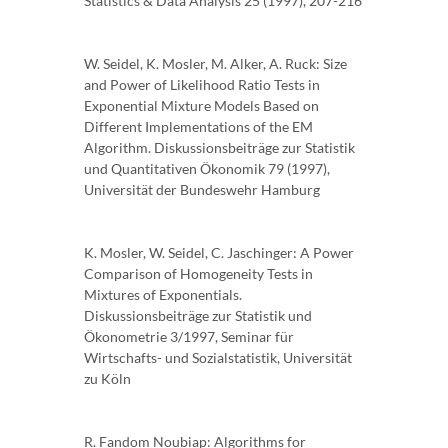
Statistics & Data Analysis 25 (1997), 207-216
W. Seidel, K. Mosler, M. Alker, A. Ruck: Size
and Power of Likelihood Ratio Tests in
Exponential Mixture Models Based on
Different Implementations of the EM
Algorithm. Diskussionsbeiträge zur Statistik
und Quantitativen Ökonomik 79 (1997),
Universität der Bundeswehr Hamburg
K. Mosler, W. Seidel, C. Jaschinger: A Power
Comparison of Homogeneity Tests in
Mixtures of Exponentials.
Diskussionsbeiträge zur Statistik und
Ökonometrie 3/1997, Seminar für
Wirtschafts- und Sozialstatistik, Universität
zu Köln
R. Fandom Noubiap: Algorithms for