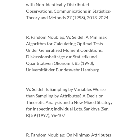
with Non-Identically Distributed
Observations. Communications in Statistics-
Theory and Methods 27 (1998), 2013-2024
R. Fandom Noubiap, W. Seidel: A Minimax
Algorithm for Calculating Optimal Tests
Under Generalized Moment Conditions.
Diskussionsbeiträge zur Statistik und
Quantitativen Ökonomik 85 (1998),
Universität der Bundeswehr Hamburg
W. Seidel: Is Sampling by Variables Worse
than Sampling by Attributes? A Decision
Theoretic Analysis and a New Mixed Strategy
for Inspecting Individual Lots. Sankhya (Ser.
B) 59 (1997), 96-107
R. Fandom Noubiap: On Minimax Attributes