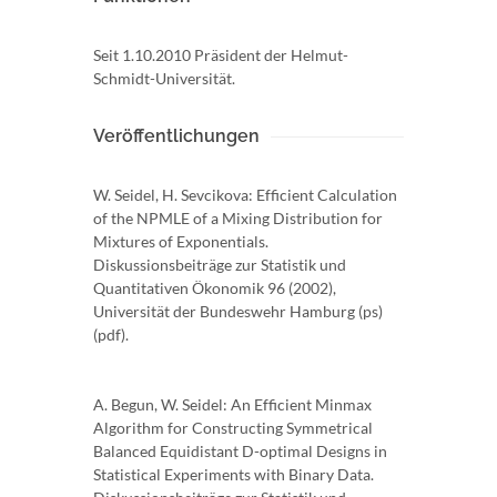
Seit 1.10.2010 Präsident der Helmut-
Schmidt-Universität.
Veröffentlichungen
W. Seidel, H. Sevcikova: Efficient Calculation
of the NPMLE of a Mixing Distribution for
Mixtures of Exponentials.
Diskussionsbeiträge zur Statistik und
Quantitativen Ökonomik 96 (2002),
Universität der Bundeswehr Hamburg (ps)
(pdf).
A. Begun, W. Seidel: An Efficient Minmax
Algorithm for Constructing Symmetrical
Balanced Equidistant D-optimal Designs in
Statistical Experiments with Binary Data.