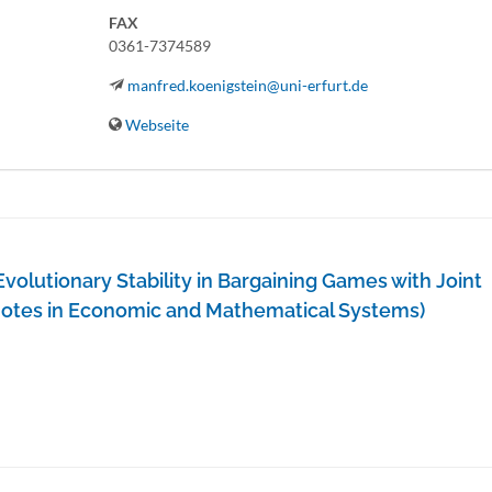
FAX
0361-7374589
manfred.koenigstein@uni-erfurt.de
Webseite
 Evolutionary Stability in Bargaining Games with Joint
Notes in Economic and Mathematical Systems)