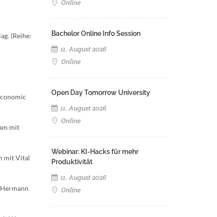
Online
Bachelor Online Info Session
ag. (Reihe:
11. August 2026
Online
Open Day Tomorrow University
 Economic
11. August 2026
Online
sam mit
Webinar: KI-Hacks für mehr
 mit Vital
Produktivität
11. August 2026
it Hermann
Online