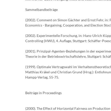
Sammelbandbeiträge
(2002). Comment on Simon Gächter and Ernst Fehr, in: 
Economics - Bargaining, Cooperation, and Election Stoc
(2002). Experimentelle Forschung, in: Hans-Ulrich K
Controlling (HWU), 4. Auflage, Stuttgart: Schäffer-Poe
(2001). Prinzipal-Agenten-Beziehungen in der experiment
Theorie in der Betriebswirtschaftslehre, Stuttgart: Schä
(1999). Optimale Vertragswahl im Verhaltenstheoretisch
Matthias Kräkel und Christian Grund (Hrsg.): Entlohnun
Hampp-Verlag, 55-75.
Beiträge in Proceedings
(2000). The Effect of Horizontal Fairness on Production 