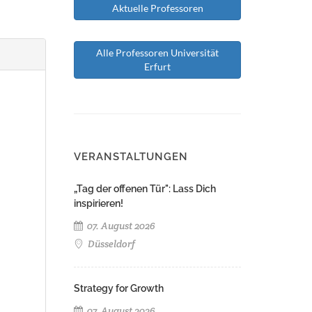
Aktuelle Professoren
Alle Professoren Universität
Erfurt
VERANSTALTUNGEN
„Tag der offenen Tür": Lass Dich
inspirieren!
07. August 2026
Düsseldorf
Strategy for Growth
07. August 2026