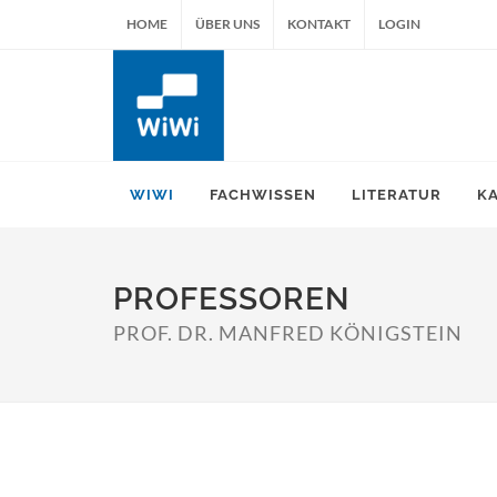
HOME
ÜBER UNS
KONTAKT
LOGIN
WIWI
FACHWISSEN
LITERATUR
K
PROFESSOREN
PROF. DR. MANFRED KÖNIGSTEIN