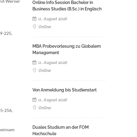
 mit Werner
Online Info Session Bachelor in
Business Studies (B.Sc.) in Englisch
11. August 2026
Online
09-225,
MBA Probevorlesung zu Globalem
Management
11. August 2026
Online
Von Anmeldung bis Studienstart
11. August 2026
Online
35-256,
Duales Studium an der FOM
emeinsam
Hochschule