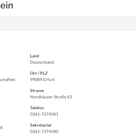
tein
Land
Deutschland
Ort / PLZ
schaften
99089 Erfurt
Strasse
Nordhäuser Straße 63
Telefon
0361-7374581
Sekretariat
ng
0361-7374580