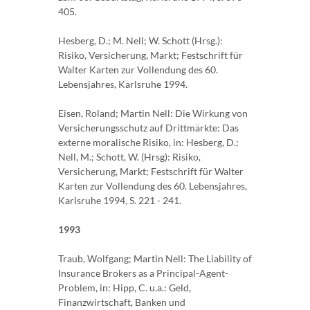
405.
Hesberg, D.; M. Nell; W. Schott (Hrsg.):
Risiko, Versicherung, Markt; Festschrift für
Walter Karten zur Vollendung des 60.
Lebensjahres, Karlsruhe 1994.
Eisen, Roland; Martin Nell: Die Wirkung von
Versicherungsschutz auf Drittmärkte: Das
externe moralische Risiko, in: Hesberg, D.;
Nell, M.; Schott, W. (Hrsg): Risiko,
Versicherung, Markt; Festschrift für Walter
Karten zur Vollendung des 60. Lebensjahres,
Karlsruhe 1994, S. 221 - 241.
1993
Traub, Wolfgang; Martin Nell: The Liability of
Insurance Brokers as a Principal-Agent-
Problem, in: Hipp, C. u.a.: Geld,
Finanzwirtschaft, Banken und