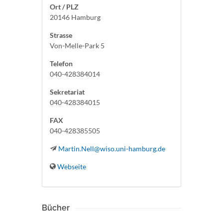
Ort / PLZ
20146 Hamburg
Strasse
Von-Melle-Park 5
Telefon
040-428384014
Sekretariat
040-428384015
FAX
040-428385505
Martin.Nell@wiso.uni-hamburg.de
Webseite
Bücher