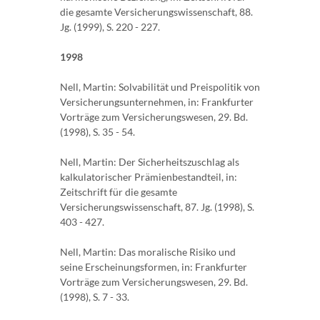
die gesamte Versicherungswissenschaft, 88.
Jg. (1999), S. 220 - 227.
1998
Nell, Martin: Solvabilität und Preispolitik von
Versicherungsunternehmen, in: Frankfurter
Vorträge zum Versicherungswesen, 29. Bd.
(1998), S. 35 - 54.
Nell, Martin: Der Sicherheitszuschlag als
kalkulatorischer Prämienbestandteil, in:
Zeitschrift für die gesamte
Versicherungswissenschaft, 87. Jg. (1998), S.
403 - 427.
Nell, Martin: Das moralische Risiko und
seine Erscheinungsformen, in: Frankfurter
Vorträge zum Versicherungswesen, 29. Bd.
(1998), S. 7 - 33.