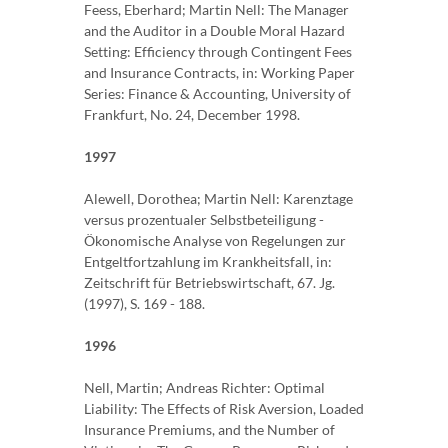
Feess, Eberhard; Martin Nell: The Manager
and the Auditor in a Double Moral Hazard
Setting: Efficiency through Contingent Fees
and Insurance Contracts, in: Working Paper
Series: Finance & Accounting, University of
Frankfurt, No. 24, December 1998.
1997
Alewell, Dorothea; Martin Nell: Karenztage
versus prozentualer Selbstbeteiligung -
Ökonomische Analyse von Regelungen zur
Entgeltfortzahlung im Krankheitsfall, in:
Zeitschrift für Betriebswirtschaft, 67. Jg.
(1997), S. 169 - 188.
1996
Nell, Martin; Andreas Richter: Optimal
Liability: The Effects of Risk Aversion, Loaded
Insurance Premiums, and the Number of