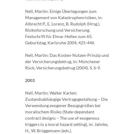
Nell, Martin: Einige Überlegungen zum
Management von Katastrophenrisiken, in:
Albrecht P., E. Lorenz, B. Rudolph (Hrsg.),
Risikoforschung und Versicherung,
Festschrift für Elmar Helten zum 65.
Geburtstag, Karlsruhe 2004, 425-446
Nell, Martin: Das Kosten-Nutzen-Prinzip und
der Versicherungsbetrug, in: Münchener
Rück, Versicherungsbetrug (2004), S. 6-9.
2003
Nell, Martin; Walter Karten:
Zustandsabhängige Vertragsgestaltung – Die
Verwendung exogener Bezugsgrößen bei
moralischem Risiko (State-dependant
contract designs – The use of exogenous
triggers in a moral hazard setting), in: Jahnke,
H., W. Brüggemann (eds.),