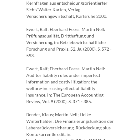
Kernfragen aus entscheidungsorientierter
Sicht/ Walter Karten, Verlag
Versicherungswirtschaft, Karlsruhe 2000.
Ewert, Ralf; Eberhard Feess; Martin Nell:
Prüfungsqualität, Dritthaftung und
Versicherung, in: Betriebswirtschaftliche
Forschung und Praxis, 52. Jg. (2000), S. 572 -
593.
Ewert, Ralf; Eberhard Feess; Martin Nell:
Auditor liability rules under imperfect
information and costly litigation: the
welfare-increasing effect of liability
insurance, in: The European Accounting
Review, Vol. 9 (2000), S. 371 - 385.
Bender, Klaus; Martin Nell; Heike
Winterhalder: Die Finanzierungsfunktion der
Lebensrückversicherung. Rückdeckung plus
Kontokorrentkredit, in: