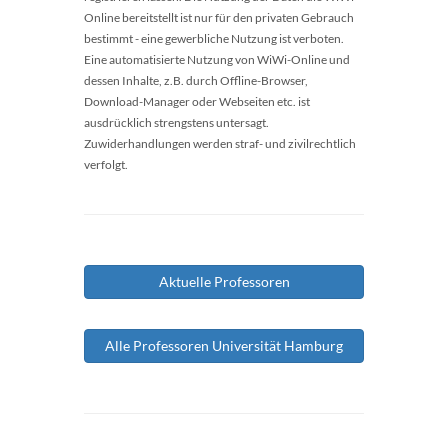
Online bereitstellt ist nur für den privaten Gebrauch
bestimmt - eine gewerbliche Nutzung ist verboten.
Eine automatisierte Nutzung von WiWi-Online und
dessen Inhalte, z.B. durch Offline-Browser,
Download-Manager oder Webseiten etc. ist
ausdrücklich strengstens untersagt.
Zuwiderhandlungen werden straf- und zivilrechtlich
verfolgt.
Aktuelle Professoren
Alle Professoren Universität Hamburg