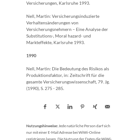
Versicherungen, Karlsruhe 1993.
Nell, Martin: Versicherungsinduzierte
Verhaltensänderungen von
Versicherungsnehmern – Eine Analyse der
Substitutions-, Moral hazard- und
Markteffekte, Karlsruhe 1993.
1990
Nell, Martin: Die Bedeutung des Risikos als
Produktionsfaktor, in: Zeitschrift für die
gesamte Versicherungswissenschaft, 79. Jg.
(1990), S. 275 - 285.
Nutzungshinweise:
Jede natürliche Person darf sich
nur mit einer E-Mail Adresse bei WiWi-Online
registrieren lassen. Die Nutzung der Daten die WiWi-