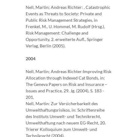
Nell, Martin; Andreas Richter: , Catastrophic
Events as Threats to Society: Private and
Public Risk Management Strategies, in
Frenkel, M., U. Hommel, M. Rudolf (Hrsg.),
Risk Management: Challenge and
Opportunity, 2. erweiterte Aufl., Springer
Verlag, Berlin (2005).
2004
Nell, Martin; Andreas Richter:Improving Risk
Allocation through Indexed Cat Bonds, in:
The Geneva Papers on Risk and Insurance –
Issues and Practice, 29. Jg. (2004), S. 183 -
201.
Nell, Martin: Zur Versicherbarkeit des
Umwelthaftungsrisikos, in: Schriftenreihe
des Instituts Umwelt- und Technikrecht,
Umwelthaftung nach neuem EG-Recht, 20.
Trierer Kolloquium zum Umwelt- und
Technikrecht (2004).