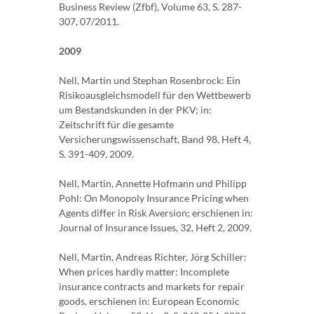
Business Review (Zfbf), Volume 63, S. 287-
307, 07/2011.
2009
Nell, Martin und Stephan Rosenbrock: Ein
Risikoausgleichsmodell für den Wettbewerb
um Bestandskunden in der PKV; in:
Zeitschrift für die gesamte
Versicherungswissenschaft, Band 98, Heft 4,
S. 391-409, 2009.
Nell, Martin, Annette Hofmann und Philipp
Pohl: On Monopoly Insurance Pricing when
Agents differ in Risk Aversion; erschienen in:
Journal of Insurance Issues, 32, Heft 2, 2009.
Nell, Martin, Andreas Richter, Jörg Schiller:
When prices hardly matter: Incomplete
insurance contracts and markets for repair
goods, erschienen in: European Economic