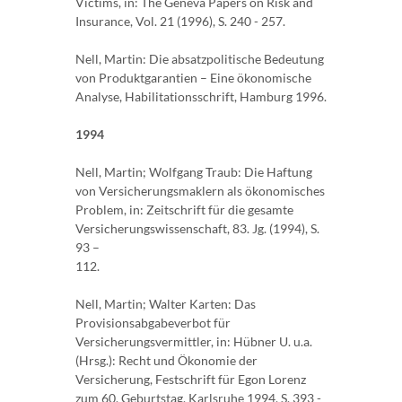
Victims, in: The Geneva Papers on Risk and
Insurance, Vol. 21 (1996), S. 240 - 257.
Nell, Martin: Die absatzpolitische Bedeutung
von Produktgarantien – Eine ökonomische
Analyse, Habilitationsschrift, Hamburg 1996.
1994
Nell, Martin; Wolfgang Traub: Die Haftung
von Versicherungsmaklern als ökonomisches
Problem, in: Zeitschrift für die gesamte
Versicherungswissenschaft, 83. Jg. (1994), S.
93 –
112.
Nell, Martin; Walter Karten: Das
Provisionsabgabeverbot für
Versicherungsvermittler, in: Hübner U. u.a.
(Hrsg.): Recht und Ökonomie der
Versicherung, Festschrift für Egon Lorenz
zum 60. Geburtstag, Karlsruhe 1994, S. 393 -