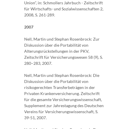
Union", in: Schmollers Jahrbuch - Zeitschrift
für Wirtschafts- und Sozialwissenschaften 2,
2008, S. 261-289.
2007
Nell, Martin und Stephan Rosenbrock: Zur
Diskussion über die Portabilität von
Alterungsrückstellungen in der PKV,
Zeitschrift für Versicherungswesen 58 (9), S.
280–283, 2007.
Nell, Martin und Stephan Rosenbrock: Die
Diskussion über die Portabilität von
risikogerechten Transferbeträgen in der
Privaten Krankenversicherung. Zeitschrift
für die gesamte Versicherungswissenschaft,
Supplement zur Jahrestagung des Deutschen
Vereins für Versicherungswissenschaft, S.
39-51, 2007.