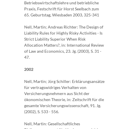
Betriebswirtschaftslehre und betriebliche
Praxis, Festschrift für Horst Seelbach zum
65. Geburtstag, Wiesbaden 2003, 325-341
Nell, Martin; Andreas Richter: The Design of
Liability Rules for Highly Risky Activities - Is
Strict Liability Superior When Risk
Allocation Matters?, in: International Review
of Law and Economics, 23. Jg. (2003), S. 31 -
47.
2002
Nell, Martin; Jörg Schiller: Erklärungsansätze
für vertragswidriges Verhalten von
Versicherungsnehmern aus Sicht der
ökonomischen Theorie, in: Zeitschrift für die
gesamte Versicherungswissenschaft, 91. Jg.
(2002), S. 533 - 556.
Nell, Martin: Gesellschaftliches