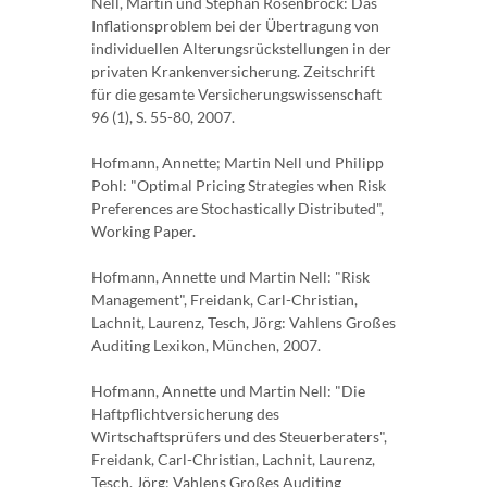
Nell, Martin und Stephan Rosenbrock: Das
Inflationsproblem bei der Übertragung von
individuellen Alterungsrückstellungen in der
privaten Krankenversicherung. Zeitschrift
für die gesamte Versicherungswissenschaft
96 (1), S. 55-80, 2007.
Hofmann, Annette; Martin Nell und Philipp
Pohl: "Optimal Pricing Strategies when Risk
Preferences are Stochastically Distributed",
Working Paper.
Hofmann, Annette und Martin Nell: "Risk
Management", Freidank, Carl-Christian,
Lachnit, Laurenz, Tesch, Jörg: Vahlens Großes
Auditing Lexikon, München, 2007.
Hofmann, Annette und Martin Nell: "Die
Haftpflichtversicherung des
Wirtschaftsprüfers und des Steuerberaters",
Freidank, Carl-Christian, Lachnit, Laurenz,
Tesch, Jörg: Vahlens Großes Auditing