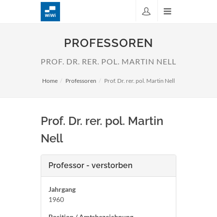
PROFESSOREN
PROF. DR. RER. POL. MARTIN NELL
Home
Professoren
Prof. Dr. rer. pol. Martin Nell
Prof. Dr. rer. pol. Martin
Nell
Professor - verstorben
Jahrgang
1960
Position / Amtsbezeichnung