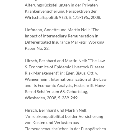
Alterungsrückstellungen in der Privaten
Krankenversicherung. Perspektiven der
Wirtschaftspolitik 9 (2), S. 173-195., 2008.
Hofmann, Annette und Martin Nell: "The
Impact of Intermediary Remuneration in
Differentiated Insurance Markets" Working
Paper No. 22.
Hirsch, Bernhard and Martin Nell: "The Law
& Economics of Epidemic Livestock Disease
Risk Management", in: Eger, Bigus, Ott, v.
Wangenheim: Internationalization of the Law
and its Economic Analysis, Festschrift Hans-
Bernd Schäfer zum 65. Geburtstag,
Wiesbaden, 2008, S. 239-249.
Hirsch, Bernhard und Martin Nell:
"Anreizkompatibilität bei der Versicherung
von Kosten und Verlusten aus
Tierseuchenausbrüchen in der Europäischen