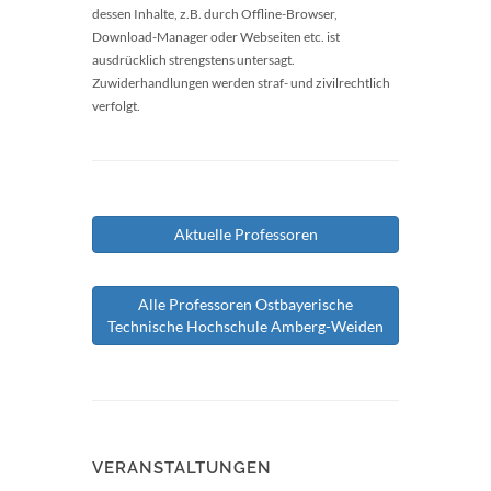
dessen Inhalte, z.B. durch Offline-Browser,
Download-Manager oder Webseiten etc. ist
ausdrücklich strengstens untersagt.
Zuwiderhandlungen werden straf- und zivilrechtlich
verfolgt.
Aktuelle Professoren
Alle Professoren Ostbayerische
Technische Hochschule Amberg-Weiden
VERANSTALTUNGEN