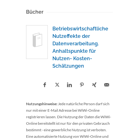
Bücher
Betriebswirtschaftliche
Nutzeffekte der
Datenverarbeitung.
Anhaltspunkte für
Nutzen- Kosten-
Schätzungen
Nutzungshinweise:
Jede natürliche Person darf sich
nur mit einer E-Mail Adresse bei WiWi-Online
registrieren lassen. Die Nutzung der Daten die WiWi-
Online bereitstellt ist nur für den privaten Gebrauch
bestimmt - eine gewerbliche Nutzung ist verboten.
Eine automatisierte Nutzung von WiWi-Online und