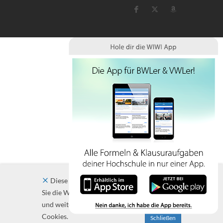
Diese Website verwendet Cookies. Indem
Sie die Website und ihre Angebote nutzen
und weiter navigieren, akzeptieren Sie diese
Cookies.
Schließen