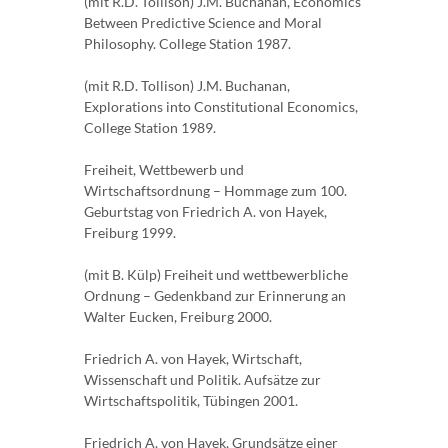
(mit R.D. Tollison) J.M. Buchanan, Economics
Between Predictive Science and Moral
Philosophy. College Station 1987.
(mit R.D. Tollison) J.M. Buchanan,
Explorations into Constitutional Economics,
College Station 1989.
Freiheit, Wettbewerb und
Wirtschaftsordnung – Hommage zum 100.
Geburtstag von Friedrich A. von Hayek,
Freiburg 1999.
(mit B. Külp) Freiheit und wettbewerbliche
Ordnung – Gedenkband zur Erinnerung an
Walter Eucken, Freiburg 2000.
Friedrich A. von Hayek, Wirtschaft,
Wissenschaft und Politik. Aufsätze zur
Wirtschaftspolitik, Tübingen 2001.
Friedrich A. von Hayek, Grundsätze einer