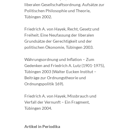
liberalen Gesellschaftsordnung. Aufsätze zur
Politischen Philosophie und Theorie,
Tübingen 2002.
Friedrich A. von Hayek, Recht, Gesetz und
Freiheit. Eine Neufassung der liberalen
Grundsätze der Gerechtigkeit und der
politischen Ökonomie, Tübingen 2003.
Währungsordnung und Inflation – Zum
Gedenken and Friedrich A. Lutz (1901-1975),
Tübingen 2003 (Walter Eucken Institut –
Beiträge zur Ordnungstheorie und
Ordnungspolitik 169).
Friedrich A. von Hayek, Missbrauch und
Verfall der Vernunft – Ein Fragment,
Tübingen 2004.
Artikel in Periodika