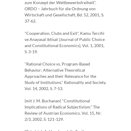
zum Konzept der Wettbewerbsfreiheit".
ORDO – Jahrbuch für die Ordnung von
Wirtschaft und Gesellschaft, Bd. 52, 2001, S.
37-62.
"Cooperation, Clubs and Exit", Kamu Tercihi
ve Anayasal iktisat (Journal of Public Choice
and Constitutional Economics), Vol. 1, 2001,
S. 3-19.
"Rational Choice vs. Program-Based
Behavior: Alternative Theoretical
Approaches and their Relevance for the
Study of Institutions." Rationality and Society,
Vol. 14, 2002, S. 7-53.
(mit J. M. Buchanan) "Constitutional
Implications of Radical Subjectivism." The
Review of Austrian Economics, Vol. 15, Nr.
2/3, 2002, S. 121-129.