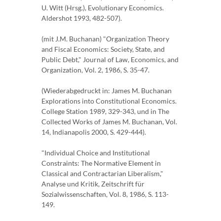
U. Witt (Hrsg.), Evolutionary Economics.
Aldershot 1993, 482-507).
(mit J.M. Buchanan) "Organization Theory
and Fiscal Economics: Society, State, and
Public Debt," Journal of Law, Economics, and
Organization, Vol. 2, 1986, S. 35-47.
(Wiederabgedruckt in: James M. Buchanan
Explorations into Constitutional Economics.
College Station 1989, 329-343, und in The
Collected Works of James M. Buchanan, Vol.
14, Indianapolis 2000, S. 429-444).
"Individual Choice and Institutional
Constraints: The Normative Element in
Classical and Contractarian Liberalism,"
Analyse und Kritik, Zeitschrift für
Sozialwissenschaften, Vol. 8, 1986, S. 113-
149.