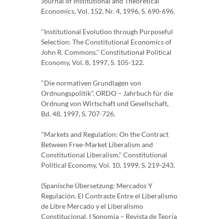
Journal of Institutional and Theoretical
Economics, Vol. 152, Nr. 4, 1996, S. 690-696.
"Institutional Evolution through Purposeful
Selection: The Constitutional Economics of
John R. Commons." Constitutional Political
Economy, Vol. 8, 1997, S. 105-122.
"Die normativen Grundlagen von
Ordnungspolitik". ORDO – Jahrbuch für die
Ordnung von Wirtschaft und Gesellschaft,
Bd. 48, 1997, S. 707-726.
"Markets and Regulation: On the Contract
Between Free-Market Liberalism and
Constitutional Liberalism." Constitutional
Political Economy, Vol. 10, 1999, S. 219-243.
(Spanische Übersetzung: Mercados Y
Regulación. El Contraste Entre el Liberalismo
de Libre Mercado y el Liberalismo
Constitucional, I Sonomia – Revista de Teoría