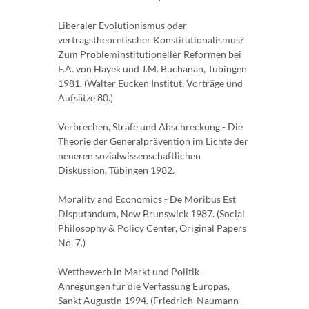
Liberaler Evolutionismus oder
vertragstheoretischer Konstitutionalismus?
Zum Probleminstitutioneller Reformen bei
F.A. von Hayek und J.M. Buchanan, Tübingen
1981. (Walter Eucken Institut, Vorträge und
Aufsätze 80.)
Verbrechen, Strafe und Abschreckung - Die
Theorie der Generalprävention im Lichte der
neueren sozialwissenschaftlichen
Diskussion, Tübingen 1982.
Morality and Economics - De Moribus Est
Disputandum, New Brunswick 1987. (Social
Philosophy & Policy Center, Original Papers
No. 7.)
Wettbewerb in Markt und Politik -
Anregungen für die Verfassung Europas,
Sankt Augustin 1994. (Friedrich-Naumann-