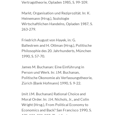
Vertragstheorie, Opladen 1985, S. 99-109.
Markt, Organisation und Reziprozität. In: K.
Heinemann (Hrsg.), Soziologie
Wirtschaftlichen Handelns, Opladen 1987, S.
263-279.
Friedrich August von Hayek, in: G.
Ballestrem and H. Ottman (Hrsg.), Politische
Philosophie des 20. Jahrhunderts, München
1990, S. 57-70.
James M. Buchanan: Eine Einführung in
Person und Werk. In: J.M. Buchanan,
Politische Ökonomie als Verfassungstheorie,
Zürich (Bank Hofmann) 1990, S. 9-22.
(mit J.M. Buchanan) Rational Choice and
Moral Order. In: J.H. Nichols, Jr., and Colin
Wright (Hrsg.), From Political Economy to
Economics and Back? San Francisco 1990, S.