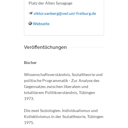
Platz der Alten Synagoge
viktor.vanberg@vwl.uni-freiburg.de
Webseite
Veröffentlichungen
Bücher
Wissenschaftsverständnis, Sozialtheorie und
politische Programmatik - Zur Analyse des
Gegensatzes zwischen liberalem und
totalitärem Politikverständnis, Tübingen
1973.
Die zwei Soziologien. Individualismus und
Kollektivismus in der Sozialtheorie, Tübingen
1975.