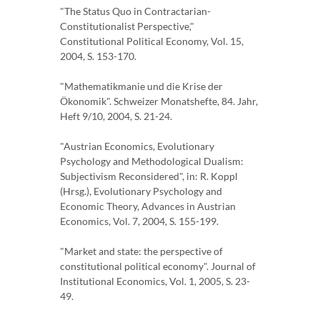
"The Status Quo in Contractarian-
Constitutionalist Perspective,"
Constitutional Political Economy, Vol. 15,
2004, S. 153-170.
"Mathematikmanie und die Krise der
Ökonomik". Schweizer Monatshefte, 84. Jahr,
Heft 9/10, 2004, S. 21-24.
"Austrian Economics, Evolutionary
Psychology and Methodological Dualism:
Subjectivism Reconsidered", in: R. Koppl
(Hrsg.), Evolutionary Psychology and
Economic Theory, Advances in Austrian
Economics, Vol. 7, 2004, S. 155-199.
"Market and state: the perspective of
constitutional political economy". Journal of
Institutional Economics, Vol. 1, 2005, S. 23-
49.