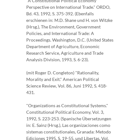
"A Constitutional Political Economy
Perspective on International Trade." ORDO,
Bd. 43, 1992, S. 375-392. (Ebenfalls
erschienen in: M.D. Shane und H. von Witzke
(Hrsg.), The Environment, Government
Policies, and International Trade: A
Proceedings. Washington, D.C. (United States
Department of Agriculture, Economic
Research Service, Agriculture and Trade
Analysis Division, 1993, S. 6-23).
(mit Roger D. Congleton) "Rationality,
Morality and Exit." American Political
Science Review, Vol. 86, Juni 1992, S. 418-
431.
"Organizations as Constitutional Systems."
Constitutional Political Economy, Vol. 3,
1992, S. 223-253. (Spanische Übersetzungen
in: E. Sainz (Hrsg.), Las organizaciones como
sistemas constitutionales, Granada: Metodo
Ediciones 1995, S. 19-55, und Libertas, Vol.