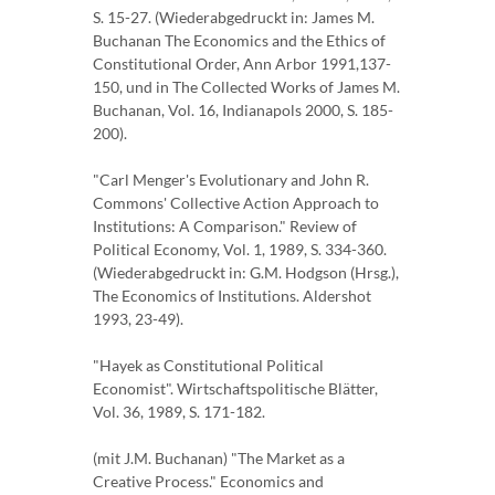
S. 15-27. (Wiederabgedruckt in: James M.
Buchanan The Economics and the Ethics of
Constitutional Order, Ann Arbor 1991,137-
150, und in The Collected Works of James M.
Buchanan, Vol. 16, Indianapols 2000, S. 185-
200).
"Carl Menger's Evolutionary and John R.
Commons' Collective Action Approach to
Institutions: A Comparison." Review of
Political Economy, Vol. 1, 1989, S. 334-360.
(Wiederabgedruckt in: G.M. Hodgson (Hrsg.),
The Economics of Institutions. Aldershot
1993, 23-49).
"Hayek as Constitutional Political
Economist". Wirtschaftspolitische Blätter,
Vol. 36, 1989, S. 171-182.
(mit J.M. Buchanan) "The Market as a
Creative Process." Economics and