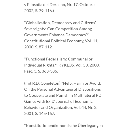
y Filosofia del Derecho, Nr. 17, Octobre
2002, S. 79-116.)
"Globalization, Democracy and Citizens'
Sovereignty: Can Competition Among
Governments Enhance Democracy?"
Constitutional Political Economy, Vol. 11,
2000, S. 87-112.
"Functional Federalism: Communal or
Individual Rights?" KYKLOS, Vol. 53, 2000,
Fasc. 3, S. 363-386.
(mit R.D. Congleton) "Help, Harm or Avoid:
On the Personal Advantage of Dispositions
to Cooperate and Punish in Multilateral PD
Games with Exit." Journal of Economic
Behavior and Organization, Vol. 44, Nr. 2,
2001, S. 145-167.
"Konstitutionenökonomische Überlegungen