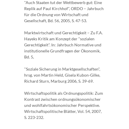
"Auch Staaten tut der Wettbewerb gut: Eine
Replik auf Paul Kirchhof", ORDO – Jahrbuch
für die Ordnung von Wirtschaft und
Gesellschaft, Bd. 56, 2005, S. 47-53.
Marktwirtschaft und Gerechtigkeit – Zu F.A.
Hayeks Kritik am Konzept der "sozialen
Gerechtigkeit". In: Jahrbuch Normative und
institutionelle Grundfragen der Ökonomik,
Bd. 5,
"Soziale Sicherung in Marktgesellschaften",
hrsg. von Martin Held, Gisela Kubon-Gilke,
Richard Sturn, Marburg 2006, S. 39-69.
Wirtschaftspolitik als Ordnungspolitik: Zum
Kontrast zwischen ordnungsökonomischer
und wohlfahrtsökonomischer Perspektive.
Wirtschaftspolitische Blätter, Vol. 54, 2007,
S. 223-232.