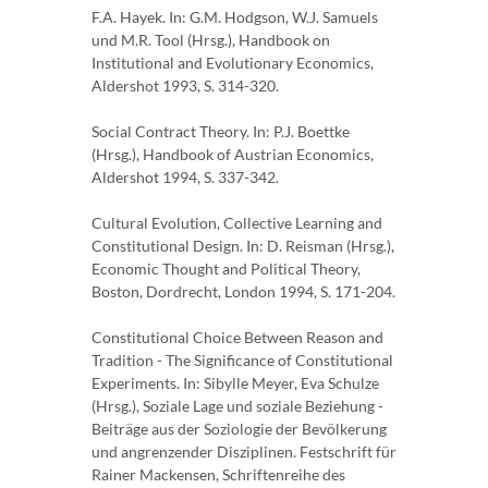
F.A. Hayek. In: G.M. Hodgson, W.J. Samuels
und M.R. Tool (Hrsg.), Handbook on
Institutional and Evolutionary Economics,
Aldershot 1993, S. 314-320.
Social Contract Theory. In: P.J. Boettke
(Hrsg.), Handbook of Austrian Economics,
Aldershot 1994, S. 337-342.
Cultural Evolution, Collective Learning and
Constitutional Design. In: D. Reisman (Hrsg.),
Economic Thought and Political Theory,
Boston, Dordrecht, London 1994, S. 171-204.
Constitutional Choice Between Reason and
Tradition - The Significance of Constitutional
Experiments. In: Sibylle Meyer, Eva Schulze
(Hrsg.), Soziale Lage und soziale Beziehung -
Beiträge aus der Soziologie der Bevölkerung
und angrenzender Disziplinen. Festschrift für
Rainer Mackensen, Schriftenreihe des