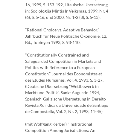
16, 1999, S. 153-192, Litauische Übersetzung
in: Sociologija Mintis Ir Veiksmas, 1999, Nr. 4
(6), S. 5-16, und 2000, Nr. 1-2 (8), S. 5-13).
"Rational Choice vs. Adaptive Behavior."
Jahrbuch für Neue Politische Ökonomie, 12.
Bd., Tübingen 1993, S. 93-110.
"Constitutionally Constrained and
Safeguarded Competition in Markets and
Politics with Reference to a European
Constitution." Journal des Economistes et
des Etudes Humaines, Vol. 4, 1993, S. 3-27,
(Deutsche Übersetzung "Wettbewerb in
Markt und Politik". Sankt Augustin 1994,
Spanisch-Galizische Übersetzung in Dereito-
Revista Xuridica da Universidade de Santiago
de Compostella, Vol. 2, Nr. 2, 1993, 11-45)
(mit Wolfgang Kerber) "Institutional
Competition Among Jurisdictions: An