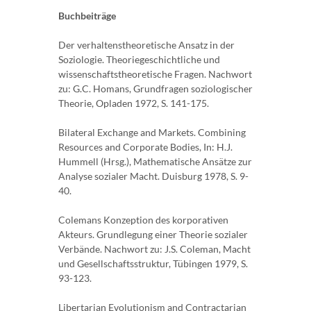
Buchbeiträge
Der verhaltenstheoretische Ansatz in der
Soziologie. Theoriegeschichtliche und
wissenschaftstheoretische Fragen. Nachwort
zu: G.C. Homans, Grundfragen soziologischer
Theorie, Opladen 1972, S. 141-175.
Bilateral Exchange and Markets. Combining
Resources and Corporate Bodies, In: H.J.
Hummell (Hrsg.), Mathematische Ansätze zur
Analyse sozialer Macht. Duisburg 1978, S. 9-
40.
Colemans Konzeption des korporativen
Akteurs. Grundlegung einer Theorie sozialer
Verbände. Nachwort zu: J.S. Coleman, Macht
und Gesellschaftsstruktur, Tübingen 1979, S.
93-123.
Libertarian Evolutionism and Contractarian