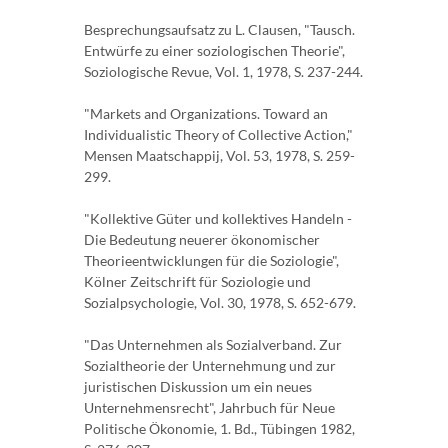
Besprechungsaufsatz zu L. Clausen, "Tausch.
Entwürfe zu einer soziologischen Theorie",
Soziologische Revue, Vol. 1, 1978, S. 237-244.
"Markets and Organizations. Toward an
Individualistic Theory of Collective Action,"
Mensen Maatschappij, Vol. 53, 1978, S. 259-
299.
"Kollektive Güter und kollektives Handeln -
Die Bedeutung neuerer ökonomischer
Theorieentwicklungen für die Soziologie",
Kölner Zeitschrift für Soziologie und
Sozialpsychologie, Vol. 30, 1978, S. 652-679.
"Das Unternehmen als Sozialverband. Zur
Sozialtheorie der Unternehmung und zur
juristischen Diskussion um ein neues
Unternehmensrecht", Jahrbuch für Neue
Politische Ökonomie, 1. Bd., Tübingen 1982,