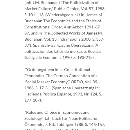
(mit J.M. Buchanan) "The Politicization of
Market Failure," Public Choice, Vol. 57, 1988,
S. 101-113. (Wiederabgedruckt in: James M.
Buchanan The Economics and the Ethics of
Constitutional Order. Ann Arbor 1991, 67-
87, und in The Collected Works of James M.
Buchanan, Vol. 13, Indianapolis 2000, S. 357-
371. Spanisch-Gallizische Übersetzung: A
politizacion dos fallos do mercado, Revista
Galega de Economia, 1990, S. 193-215).
"'Ordnungstheorie' as Constitutional
Economics. The German Conception of a
'Social Market Economy'," ORDO, Vol. 39,
1988, S. 17-31. (Spanische Übersetzung in:
Hacienda Publica Espanol, 1993, Nr. 124, S.
177-187).
"Rules and Choice in Economics and
Sociology." Jahrbuch für Neue Politische
Ökonomie, 7. Bd., Tübingen 1988, S. 146-167.