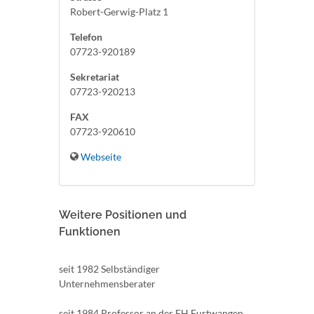
Robert-Gerwig-Platz 1
Telefon
07723-920189
Sekretariat
07723-920213
FAX
07723-920610
Webseite
Weitere Positionen und
Funktionen
seit 1982 Selbständiger
Unternehmensberater
seit 1984 Professor an der FH Furtwangen