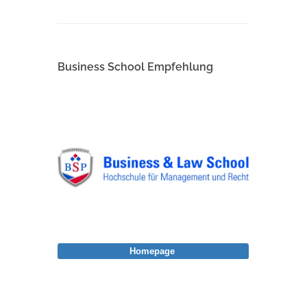
Business School Empfehlung
Homepage