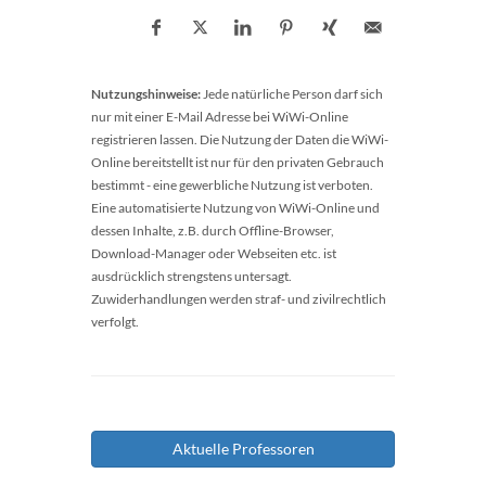
Nutzungshinweise:
Jede natürliche Person darf sich
nur mit einer E-Mail Adresse bei WiWi-Online
registrieren lassen. Die Nutzung der Daten die WiWi-
Online bereitstellt ist nur für den privaten Gebrauch
bestimmt - eine gewerbliche Nutzung ist verboten.
Eine automatisierte Nutzung von WiWi-Online und
dessen Inhalte, z.B. durch Offline-Browser,
Download-Manager oder Webseiten etc. ist
ausdrücklich strengstens untersagt.
Zuwiderhandlungen werden straf- und zivilrechtlich
verfolgt.
Aktuelle Professoren