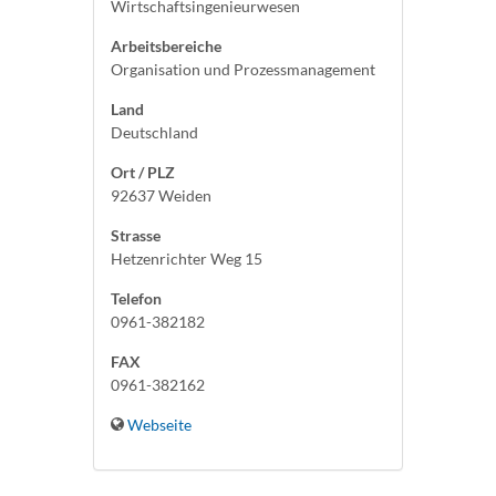
Wirtschaftsingenieurwesen
Arbeitsbereiche
Organisation und Prozessmanagement
Land
Deutschland
Ort / PLZ
92637 Weiden
Strasse
Hetzenrichter Weg 15
Telefon
0961-382182
FAX
0961-382162
Webseite