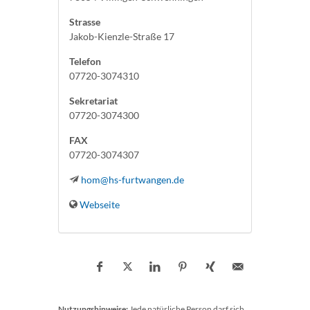
Strasse
Jakob-Kienzle-Straße 17
Telefon
07720-3074310
Sekretariat
07720-3074300
FAX
07720-3074307
hom@hs-furtwangen.de
Webseite
Nutzungshinweise:
Jede natürliche Person darf sich