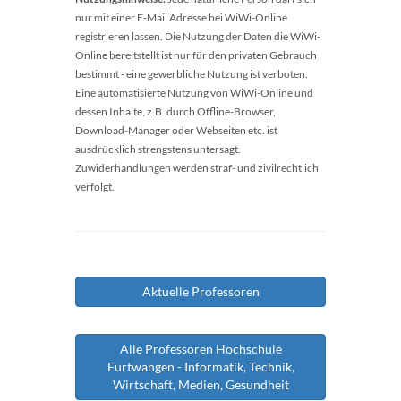
nur mit einer E-Mail Adresse bei WiWi-Online
registrieren lassen. Die Nutzung der Daten die WiWi-
Online bereitstellt ist nur für den privaten Gebrauch
bestimmt - eine gewerbliche Nutzung ist verboten.
Eine automatisierte Nutzung von WiWi-Online und
dessen Inhalte, z.B. durch Offline-Browser,
Download-Manager oder Webseiten etc. ist
ausdrücklich strengstens untersagt.
Zuwiderhandlungen werden straf- und zivilrechtlich
verfolgt.
Aktuelle Professoren
Alle Professoren Hochschule
Furtwangen - Informatik, Technik,
Wirtschaft, Medien, Gesundheit