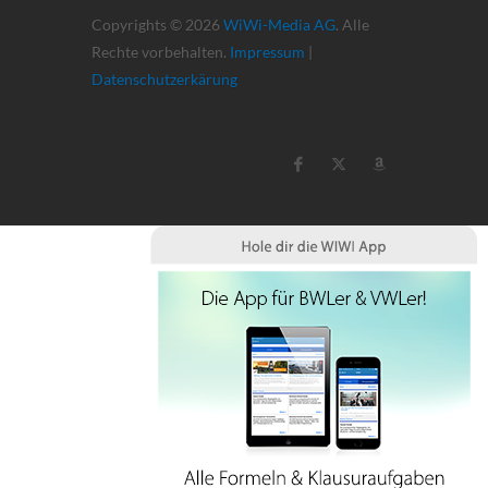
Copyrights © 2026
WiWi-Media AG
. Alle
Rechte vorbehalten.
Impressum
|
Datenschutzerkärung