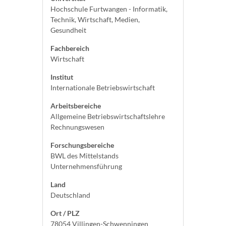
Hochschule Furtwangen - Informatik,
Technik, Wirtschaft, Medien,
Gesundheit
Fachbereich
Wirtschaft
Institut
Internationale Betriebswirtschaft
Arbeitsbereiche
Allgemeine Betriebswirtschaftslehre
Rechnungswesen
Forschungsbereiche
BWL des Mittelstands
Unternehmensführung
Land
Deutschland
Ort / PLZ
78054 Villingen-Schwenningen