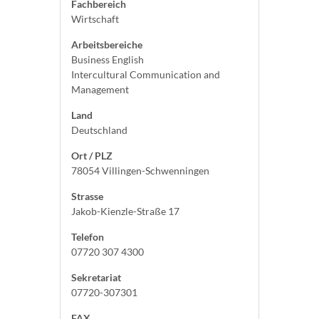
Fachbereich
Wirtschaft
Arbeitsbereiche
Business English
Intercultural Communication and
Management
Land
Deutschland
Ort / PLZ
78054 Villingen-Schwenningen
Strasse
Jakob-Kienzle-Straße 17
Telefon
07720 307 4300
Sekretariat
07720-307301
FAX