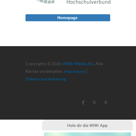
Homepage
Copyrights © 2026
WiWi-Media AG
. Alle
Rechte vorbehalten.
Impressum
|
Datenschutzerkärung