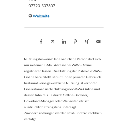
07720-307307
Webseite
Nutzungshinweise:
Jede natürliche Person darf sich
nur mit einer E-Mail Adresse bei WiWi-Online
registrieren lassen. Die Nutzung der Daten die WiWi-
Online bereitstellt ist nur für den privaten Gebrauch
bestimmt - eine gewerbliche Nutzung ist verboten.
Eine automatisierte Nutzung von WiWi-Online und
dessen Inhalte, z.B. durch Offline-Browser,
Download-Manager oder Webseiten etc. ist
ausdrücklich strengstens untersagt.
Zuwiderhandlungen werden straf- und zivilrechtlich
verfolgt.