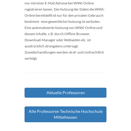
nur mit einer E-Mail Adresse bei WiWi-Online
registrieren lassen. Die Nutzung der Daten die WiWi-
Online bereitstellt ist nur für den privaten Gebrauch
bestimmt - eine gewerbliche Nutzung ist verboten.
Eine automatisierte Nutzung von WiWi-Online und
dessen Inhalte, z.B. durch Offline-Browser,
Download-Manager oder Webseiten etc. ist
ausdrücklich strengstens untersagt.
Zuwiderhandlungen werden straf- und zivilrechtlich
verfolgt.
Aktuelle Professoren
Alle Professoren Technische Hochschule
Mittelhessen