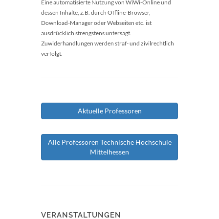
Eine automatisierte Nutzung von WiWi-Online und
dessen Inhalte, z.B. durch Offline-Browser,
Download-Manager oder Webseiten etc. ist
ausdrücklich strengstens untersagt.
Zuwiderhandlungen werden straf- und zivilrechtlich
verfolgt.
Aktuelle Professoren
Alle Professoren Technische Hochschule
Mittelhessen
VERANSTALTUNGEN