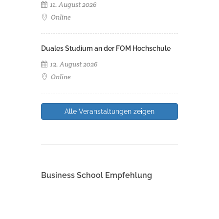
11. August 2026
Online
Duales Studium an der FOM Hochschule
12. August 2026
Online
Alle Veranstaltungen zeigen
Business School Empfehlung