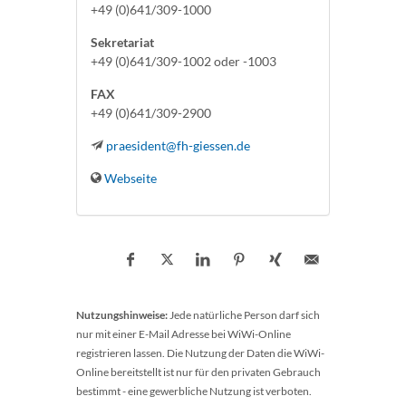
+49 (0)641/309-1000
Sekretariat
+49 (0)641/309-1002 oder -1003
FAX
+49 (0)641/309-2900
praesident@fh-giessen.de
Webseite
Nutzungshinweise:
Jede natürliche Person darf sich
nur mit einer E-Mail Adresse bei WiWi-Online
registrieren lassen. Die Nutzung der Daten die WiWi-
Online bereitstellt ist nur für den privaten Gebrauch
bestimmt - eine gewerbliche Nutzung ist verboten.