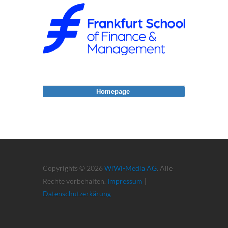
Homepage
Copyrights © 2026
WiWi-Media AG
. Alle
Rechte vorbehalten.
Impressum
|
Datenschutzerkärung