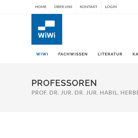
HOME
ÜBER UNS
KONTAKT
LOGIN
WIWI
FACHWISSEN
LITERATUR
K
PROFESSOREN
PROF. DR. JUR. DR. JUR. HABIL. HE