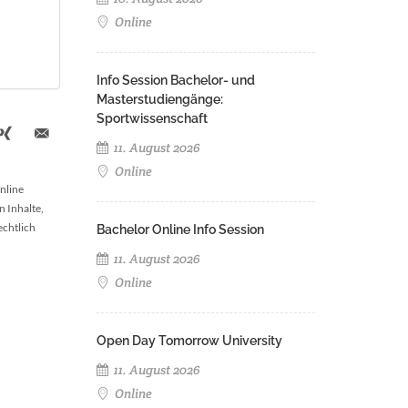
Online
Info Session Bachelor- und
Masterstudiengänge:
Sportwissenschaft
11. August 2026
Online
nline
n Inhalte,
echtlich
Bachelor Online Info Session
11. August 2026
Online
Open Day Tomorrow University
11. August 2026
Online