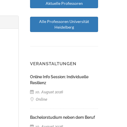
Aktuelle Professoren
Alle Professoren Universität
Heidelberg
VERANSTALTUNGEN
Online Info Session: Individuelle
Resilienz
10. August 2026
Online
Bachelorstudium neben dem Beruf
10. August 2026