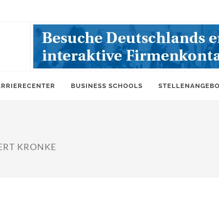
ARRIERECENTER
BUSINESS SCHOOLS
STELLENANGEB
RBERT KRONKE