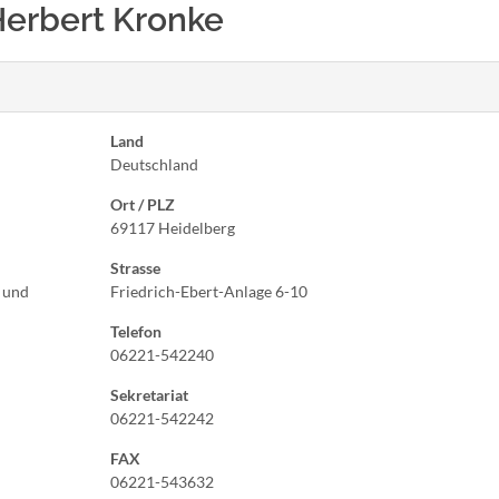
l. Herbert Kronke
Land
Deutschland
Ort / PLZ
69117 Heidelberg
Strasse
- und
Friedrich-Ebert-Anlage 6-10
Telefon
06221-542240
Sekretariat
06221-542242
FAX
06221-543632