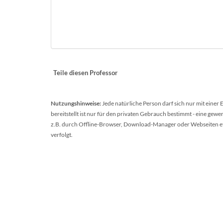
Teile diesen Professor
Nutzungshinweise:
Jede natürliche Person darf sich nur mit einer
bereitstellt ist nur für den privaten Gebrauch bestimmt - eine ge
z.B. durch Offline-Browser, Download-Manager oder Webseiten etc.
verfolgt.