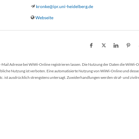
kronke@ipr.uni-heidelberg.de
Webseite
 E-Mail Adresse bei WiWi-Online registrieren lassen. Die Nutzung der Daten die WiWi-O
werbliche Nutzung ist verboten. Eine automatisierte Nutzung von WiWi-Online und desse
 ist ausdrücklich strengstens untersagt. Zuwiderhandlungen werden straf- und zivilr