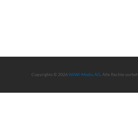
Copyrights © 2026
WiWi-Media AG
. Alle Rechte vorbe