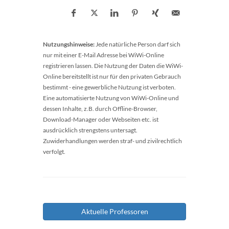
Nutzungshinweise:
Jede natürliche Person darf sich
nur mit einer E-Mail Adresse bei WiWi-Online
registrieren lassen. Die Nutzung der Daten die WiWi-
Online bereitstellt ist nur für den privaten Gebrauch
bestimmt - eine gewerbliche Nutzung ist verboten.
Eine automatisierte Nutzung von WiWi-Online und
dessen Inhalte, z.B. durch Offline-Browser,
Download-Manager oder Webseiten etc. ist
ausdrücklich strengstens untersagt.
Zuwiderhandlungen werden straf- und zivilrechtlich
verfolgt.
Aktuelle Professoren