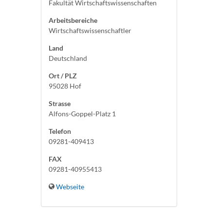
Fakultät Wirtschaftswissenschaften
Arbeitsbereiche
Wirtschaftswissenschaftler
Land
Deutschland
Ort / PLZ
95028 Hof
Strasse
Alfons-Goppel-Platz 1
Telefon
09281-409413
FAX
09281-40955413
Webseite