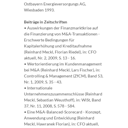
Ostbayern Energieversorgungs AG,
Wiesbaden 1993.
Beiträge in Zeitschriften
• Auswirkungen der Finanzmarktkrise auf
die Finanzierung von M&A-Transaktionen -
Erschwerte Bedingungen für
Kapitalerhöhung und Kreditaufnahme
(Reinhard Meckl, Florian Riedel), in: CFO
aktuell, Nr. 2, 2009, S. 13 - 16.
• Wertorientierung im Kundenmanagement
bei M&A (Reinhard Meckl, Lars Fischer), in:
Controlling & Management (ZfCM), Band 53,
Nr. 1, 2009, S. 35 - 43.
• Internationale
Unternehmenszusammenschlüsse (Reinhard
Meckl, Sebastian Weusthoff), in: WiSt, Band
37, Nr. 11, 2008, S. 578 - 584.
• Eine M&A-Balanced-Scorecard - Konzept,
Anwendung und Entwicklung (Reinhard
Meckl, Hawranek Florian), in: CFO aktuell,