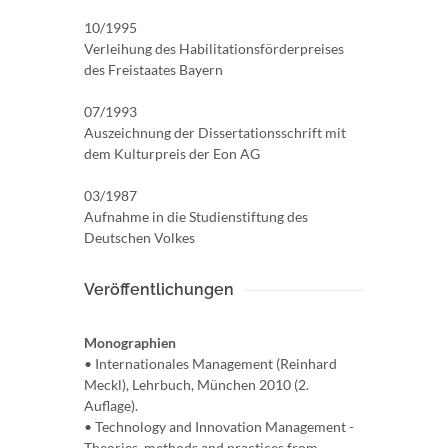
10/1995
Verleihung des Habilitationsförderpreises
des Freistaates Bayern
07/1993
Auszeichnung der Dissertationsschrift mit
dem Kulturpreis der Eon AG
03/1987
Aufnahme in die Studienstiftung des
Deutschen Volkes
Veröffentlichungen
Monographien
• Internationales Management (Reinhard
Meckl), Lehrbuch, München 2010 (2.
Auflage).
• Technology and Innovation Management -
Theories, methods and practices from