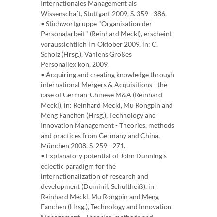
Internationales Management als
Wissenschaft, Stuttgart 2009, S. 359 - 386.
• Stichwortgruppe "Organisation der
Personalarbeit" (Reinhard Meckl), erscheint
voraussichtlich im Oktober 2009, in: C.
Scholz (Hrsg.), Vahlens Großes
Personallexikon, 2009.
• Acquiring and creating knowledge through
international Mergers & Acquisitions - the
case of German-Chinese M&A (Reinhard
Meckl), in: Reinhard Meckl, Mu Rongpin and
Meng Fanchen (Hrsg.), Technology and
Innovation Management - Theories, methods
and practices from Germany and China,
München 2008, S. 259 - 271.
• Explanatory potential of John Dunning's
eclectic paradigm for the
internationalization of research and
development (Dominik Schultheiß), in:
Reinhard Meckl, Mu Rongpin and Meng
Fanchen (Hrsg.), Technology and Innovation
Management - Theories, methods and