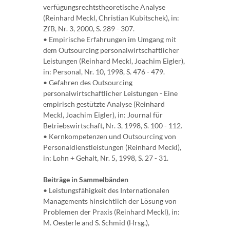
verfügungsrechtstheoretische Analyse
(Reinhard Meckl, Christian Kubitschek), in:
ZfB, Nr. 3, 2000, S. 289 - 307.
• Empirische Erfahrungen im Umgang mit
dem Outsourcing personalwirtschaftlicher
Leistungen (Reinhard Meckl, Joachim Eigler),
in: Personal, Nr. 10, 1998, S. 476 - 479.
• Gefahren des Outsourcing
personalwirtschaftlicher Leistungen - Eine
empirisch gestützte Analyse (Reinhard
Meckl, Joachim Eigler), in: Journal für
Betriebswirtschaft, Nr. 3, 1998, S. 100 - 112.
• Kernkompetenzen und Outsourcing von
Personaldienstleistungen (Reinhard Meckl),
in: Lohn + Gehalt, Nr. 5, 1998, S. 27 - 31.
Beiträge in Sammelbänden
• Leistungsfähigkeit des Internationalen
Managements hinsichtlich der Lösung von
Problemen der Praxis (Reinhard Meckl), in:
M. Oesterle and S. Schmid (Hrsg.),