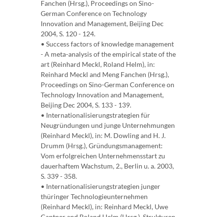
Fanchen (Hrsg.), Proceedings on Sino-
German Conference on Technology
Innovation and Management, Beijing Dec
2004, S. 120 - 124.
• Success factors of knowledge management
- A meta-analysis of the empirical state of the
art (Reinhard Meckl, Roland Helm), in:
Reinhard Meckl and Meng Fanchen (Hrsg.),
Proceedings on Sino-German Conference on
Technology Innovation and Management,
Beijing Dec 2004, S. 133 - 139.
• Internationalisierungstrategien für
Neugründungen und junge Unternehmungen
(Reinhard Meckl), in: M. Dowling and H. J.
Drumm (Hrsg.), Gründungsmanagement:
Vom erfolgreichen Unternehmensstart zu
dauerhaftem Wachstum, 2., Berlin u. a. 2003,
S. 339 - 358.
• Internationalisierungstrategien junger
thüringer Technologieunternehmen
(Reinhard Meckl), in: Reinhard Meckl, Uwe
Cantner and Roland Helm (Hrsg.), Strukturen