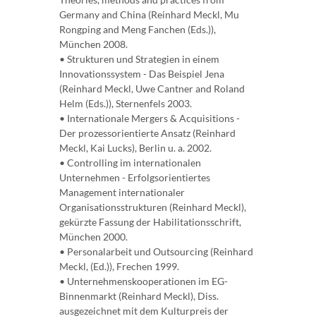
Germany and China (Reinhard Meckl, Mu
Rongping and Meng Fanchen (Eds.)),
München 2008.
• Strukturen und Strategien in einem
Innovationssystem - Das Beispiel Jena
(Reinhard Meckl, Uwe Cantner and Roland
Helm (Eds.)), Sternenfels 2003.
• Internationale Mergers & Acquisitions -
Der prozessorientierte Ansatz (Reinhard
Meckl, Kai Lucks), Berlin u. a. 2002.
• Controlling im internationalen
Unternehmen - Erfolgsorientiertes
Management internationaler
Organisationsstrukturen (Reinhard Meckl),
gekürzte Fassung der Habilitationsschrift,
München 2000.
• Personalarbeit und Outsourcing (Reinhard
Meckl, (Ed.)), Frechen 1999.
• Unternehmenskooperationen im EG-
Binnenmarkt (Reinhard Meckl), Diss.
ausgezeichnet mit dem Kulturpreis der