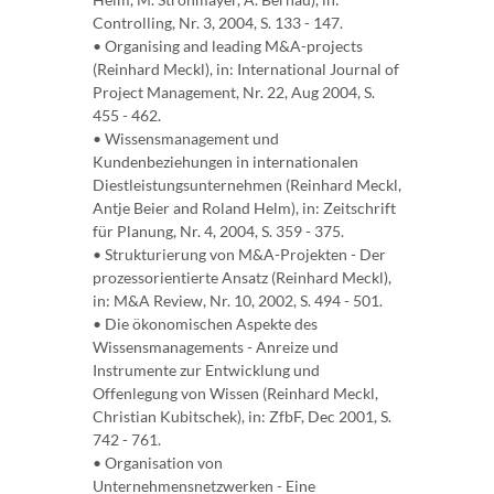
Controlling, Nr. 3, 2004, S. 133 - 147.
• Organising and leading M&A-projects
(Reinhard Meckl), in: International Journal of
Project Management, Nr. 22, Aug 2004, S.
455 - 462.
• Wissensmanagement und
Kundenbeziehungen in internationalen
Diestleistungsunternehmen (Reinhard Meckl,
Antje Beier and Roland Helm), in: Zeitschrift
für Planung, Nr. 4, 2004, S. 359 - 375.
• Strukturierung von M&A-Projekten - Der
prozessorientierte Ansatz (Reinhard Meckl),
in: M&A Review, Nr. 10, 2002, S. 494 - 501.
• Die ökonomischen Aspekte des
Wissensmanagements - Anreize und
Instrumente zur Entwicklung und
Offenlegung von Wissen (Reinhard Meckl,
Christian Kubitschek), in: ZfbF, Dec 2001, S.
742 - 761.
• Organisation von
Unternehmensnetzwerken - Eine