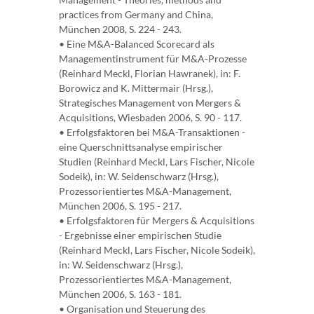
practices from Germany and China,
München 2008, S. 224 - 243.
• Eine M&A-Balanced Scorecard als
Managementinstrument für M&A-Prozesse
(Reinhard Meckl, Florian Hawranek), in: F.
Borowicz and K. Mittermair (Hrsg.),
Strategisches Management von Mergers &
Acquisitions, Wiesbaden 2006, S. 90 - 117.
• Erfolgsfaktoren bei M&A-Transaktionen -
eine Querschnittsanalyse empirischer
Studien (Reinhard Meckl, Lars Fischer, Nicole
Sodeik), in: W. Seidenschwarz (Hrsg.),
Prozessorientiertes M&A-Management,
München 2006, S. 195 - 217.
• Erfolgsfaktoren für Mergers & Acquisitions
- Ergebnisse einer empirischen Studie
(Reinhard Meckl, Lars Fischer, Nicole Sodeik),
in: W. Seidenschwarz (Hrsg.),
Prozessorientiertes M&A-Management,
München 2006, S. 163 - 181.
• Organisation und Steuerung des