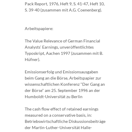
Pack Report, 1976, Heft 9, S. 41-47, Heft 10,
S. 39-40 (zusammen mit A.G. Coenenberg).
Arbeitspapiere:
The Value Relevance of German Financial
Analysts‘ Earnings, unveröffentlichtes
Typoskript, Aachen 1997 (zusammen mit B.
Hüfner).
Emissionserfolg und Emissionsausgaben
beim Gang an die Börse, Arbeitspapier zur
wissenschaftlichen Konferenz "Der Gang an
der Börse" am 25. September 1996 an der
Humboldt-Universität zu Berlin
The cash flow effect of retained earnings
measured on a conservative basis, in:
Betriebswirtschaftliche Diskussionsbeiträge
der Martin-Luther-Universität Halle-