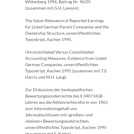
Wittenberg 1996, Beitrag Nr. 96/05
(zusammen mit G.H. Lawson).
The Value-Relevance of Reported Earnings
for Listed German Parent Companies and the
Ownership Structure, unveröffentlichtes
Typoskript, Aachen 1995.
Unconsolidated Versus Consolidated
Accounting Measures: Evidence from Listed
German Companies, unveröffentlichtes
Typoskript, Aachen 1995 (zusammen mit T.S.
Harris und M.H. Lang).
Zur Diskussion der bankspezifischen
Bewertungssonderrechte des § 340 f HGB -
Lehren aus derAktienrechtsreform von 1965
zum Informationsgehalt von
Jahresabschlüssen mit »großen« und
»kleinen« Bewertungswahlrechten,
unveröffentlichtes Typoskript, Aachen 1995
(zusammen mit E. Keller).