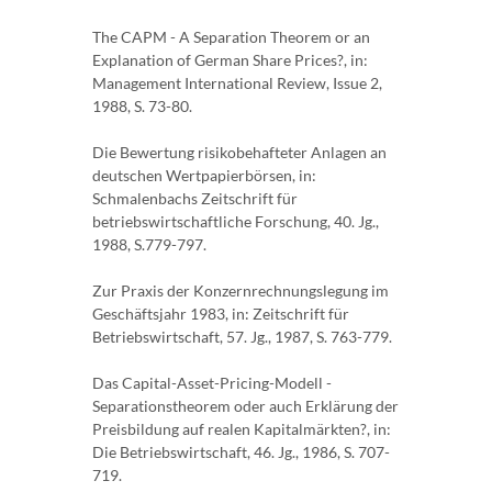
The CAPM - A Separation Theorem or an
Explanation of German Share Prices?, in:
Management International Review, Issue 2,
1988, S. 73-80.
Die Bewertung risikobehafteter Anlagen an
deutschen Wertpapierbörsen, in:
Schmalenbachs Zeitschrift für
betriebswirtschaftliche Forschung, 40. Jg.,
1988, S.779-797.
Zur Praxis der Konzernrechnungslegung im
Geschäftsjahr 1983, in: Zeitschrift für
Betriebswirtschaft, 57. Jg., 1987, S. 763-779.
Das Capital-Asset-Pricing-Modell -
Separationstheorem oder auch Erklärung der
Preisbildung auf realen Kapitalmärkten?, in:
Die Betriebswirtschaft, 46. Jg., 1986, S. 707-
719.