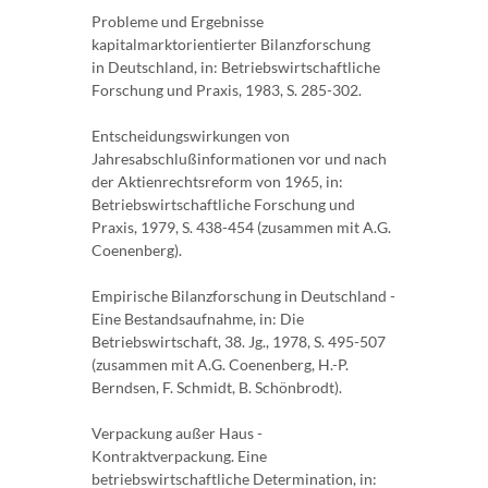
Probleme und Ergebnisse
kapitalmarktorientierter Bilanzforschung
in Deutschland, in: Betriebswirtschaftliche
Forschung und Praxis, 1983, S. 285-302.
Entscheidungswirkungen von
Jahresabschlußinformationen vor und nach
der Aktienrechtsreform von 1965, in:
Betriebswirtschaftliche Forschung und
Praxis, 1979, S. 438-454 (zusammen mit A.G.
Coenenberg).
Empirische Bilanzforschung in Deutschland -
Eine Bestandsaufnahme, in: Die
Betriebswirtschaft, 38. Jg., 1978, S. 495-507
(zusammen mit A.G. Coenenberg, H.-P.
Berndsen, F. Schmidt, B. Schönbrodt).
Verpackung außer Haus -
Kontraktverpackung. Eine
betriebswirtschaftliche Determination, in: