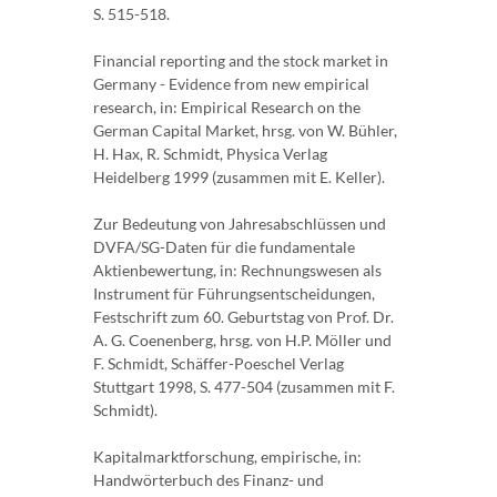
S. 515-518.
Financial reporting and the stock market in
Germany - Evidence from new empirical
research, in: Empirical Research on the
German Capital Market, hrsg. von W. Bühler,
H. Hax, R. Schmidt, Physica Verlag
Heidelberg 1999 (zusammen mit E. Keller).
Zur Bedeutung von Jahresabschlüssen und
DVFA/SG-Daten für die fundamentale
Aktienbewertung, in: Rechnungswesen als
Instrument für Führungsentscheidungen,
Festschrift zum 60. Geburtstag von Prof. Dr.
A. G. Coenenberg, hrsg. von H.P. Möller und
F. Schmidt, Schäffer-Poeschel Verlag
Stuttgart 1998, S. 477-504 (zusammen mit F.
Schmidt).
Kapitalmarktforschung, empirische, in:
Handwörterbuch des Finanz- und