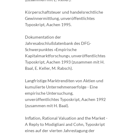
Körperschaftsteuer und handelsrechtliche
Gewinnermittlung, unveröffentlichtes
Typoskript, Aachen 1995.
Dokumentation der
Jahresabschlußdatenbank des DFG-
Schwerpunktes »Empirische
Kapitalmarktforschung«, unveröffentlichtes
Typoskript, Aachen 1993 (zusammen mit H.
Baal, E. Keller, M. Rabsch).
Langfristige Marktrenditen von Aktien und
kumulierte Unternehmenserfolge - Eine
empirische Untersuchung,
unveröffentlichtes Typoskript, Aachen 1992
(zusammen mit H. Baal).
Inflation, Rational Valuation and the Market -
A Reply to Modigliani and Cohn, Typoskript
eines auf der vierten Jahrestagung der