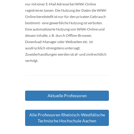
nur mit einer E-Mail Adresse bei WiWi-Online
registrieren lassen. Die Nutzung der Daten die WiWi-
Online bereitstellt ist nur für den privaten Gebrauch
bestimmt - eine gewerbliche Nutzung ist verboten.
Eine automatisierte Nutzung von WiWi-Online und
dessen Inhalte, z.B. durch Offline-Browser,
Download-Manager oder Webseiten etc. ist
ausdrücklich strengstens untersagt.
Zuwiderhandlungen werden straf- und zivilrechtlich
verfolgt.
Aktuelle Professoren
Alle Professoren Rheinisch-Westfälische
Technische Hochschule Aachen