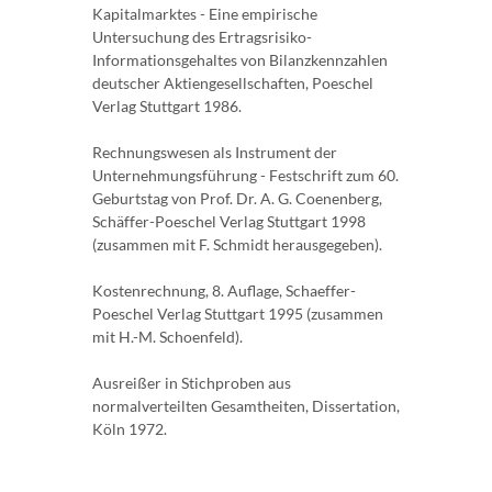
Kapitalmarktes - Eine empirische
Untersuchung des Ertragsrisiko-
Informationsgehaltes von Bilanzkennzahlen
deutscher Aktiengesellschaften, Poeschel
Verlag Stuttgart 1986.
Rechnungswesen als Instrument der
Unternehmungsführung - Festschrift zum 60.
Geburtstag von Prof. Dr. A. G. Coenenberg,
Schäffer-Poeschel Verlag Stuttgart 1998
(zusammen mit F. Schmidt herausgegeben).
Kostenrechnung, 8. Auflage, Schaeffer-
Poeschel Verlag Stuttgart 1995 (zusammen
mit H.-M. Schoenfeld).
Ausreißer in Stichproben aus
normalverteilten Gesamtheiten, Dissertation,
Köln 1972.