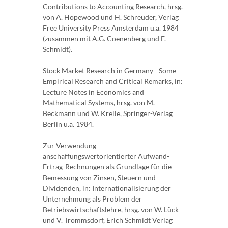
Contributions to Accounting Research, hrsg.
von A. Hopewood und H. Schreuder, Verlag
Free University Press Amsterdam u.a. 1984
(zusammen mit A.G. Coenenberg und F.
Schmidt).
Stock Market Research in Germany - Some
Empirical Research and Critical Remarks, in:
Lecture Notes in Economics and
Mathematical Systems, hrsg. von M.
Beckmann und W. Krelle, Springer-Verlag
Berlin u.a. 1984.
Zur Verwendung
anschaffungswertorientierter Aufwand-
Ertrag-Rechnungen als Grundlage für die
Bemessung von Zinsen, Steuern und
Dividenden, in: Internationalisierung der
Unternehmung als Problem der
Betriebswirtschaftslehre, hrsg. von W. Lück
und V. Trommsdorf, Erich Schmidt Verlag