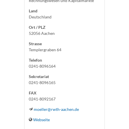
Rechnungswesen und Kapitalmärkte
Land
Deutschland
Ort / PLZ
52056 Aachen
Strasse
Templergraben 64
Telefon
0241-8096164
Sekretariat
0241-8096165
FAX
0241-8092167
moeller@rwth-aachen.de
Webseite