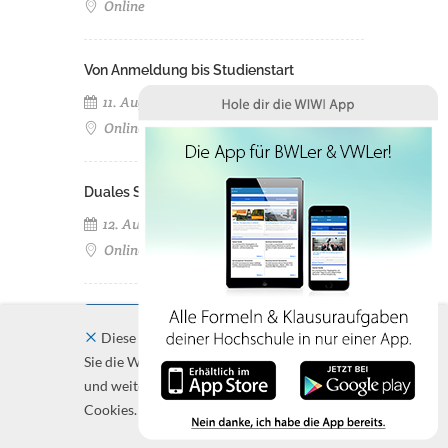
Online
Von Anmeldung bis Studienstart
11. August 2026
Online
Duales Studium an der FOM Hochschule
12. August 2026
Online
Alle Veranstaltungen zeigen
Diese Website verwendet Cookies. Indem
Sie die Website und ihre Angebote nutzen
und weiter navigieren, akzeptieren Sie diese
Cookies.
Schließen