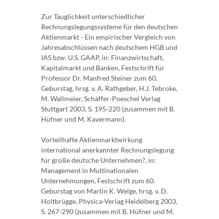
Zur Tauglichkeit unterschiedlicher
Rechnungslegungssysteme für den deutschen
Aktienmarkt - Ein empirischer Vergleich von
Jahresabschlüssen nach deutschem HGB und
IAS bzw. U.S. GAAP, in: Finanzwirtschaft,
Kapitalmarkt und Banken, Festschrift für
Professor Dr. Manfred Steiner zum 60.
Geburstag, hrsg. v. A. Rathgeber, H.J. Tebroke,
M. Wallmeier, Schäffer-Poeschel Verlag
Stuttgart 2003, S. 195-220 (zusammen mit B.
Hüfner und M. Kavermann).
Vorteilhafte Aktienmarktwirkung
international anerkannter Rechnungslegung
für große deutsche Unternehmen?, in:
Management in Multinationalen
Unternehmungen, Festschrift zum 60.
Geburstag von Martin K. Welge, hrsg. v. D.
Holtbrügge, Physica-Verlag Heidelberg 2003,
S. 267-290 (zusammen mit B. Hüfner und M.