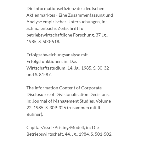
Die Informationseffizienz des deutschen
Aktienmarktes - Eine Zusammenfassung und
Analyse empirischer Untersuchungen, in:
Schmalenbachs Zeitschrift für
betriebswirtschaftliche Forschung, 37 Jg.,
1985, S. 500-518.
Erfolgsabweichungsanalyse mit
Erfolgsfunktionen, in: Das
Wirtschaftsstudium, 14. Jg., 1985, S. 30-32
und S. 81-87.
The Information Content of Corporate
Disclosures of Divisionalisation Decisions,
in: Journal of Management Studies, Volume
22, 1985, S. 309-326 (zusammen mit R.
Bühner).
Capital-Asset-Pricing-Modell, in: Die
Betriebswirtschaft, 44. Jg., 1984, S. 501-502.