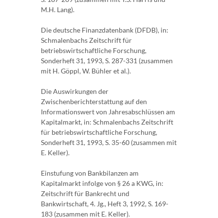
M.H. Lang).
Die deutsche Finanzdatenbank (DFDB), in:
Schmalenbachs Zeitschrift für
betriebswirtschaftliche Forschung,
Sonderheft 31, 1993, S. 287-331 (zusammen
mit H. Göppl, W. Bühler et al.).
Die Auswirkungen der
Zwischenberichterstattung auf den
Informationswert von Jahresabschlüssen am
Kapitalmarkt, in: Schmalenbachs Zeitschrift
für betriebswirtschaftliche Forschung,
Sonderheft 31, 1993, S. 35-60 (zusammen mit
E. Keller).
Einstufung von Bankbilanzen am
Kapitalmarkt infolge von § 26 a KWG, in:
Zeitschrift für Bankrecht und
Bankwirtschaft, 4. Jg., Heft 3, 1992, S. 169-
183 (zusammen mit E. Keller).