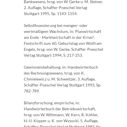
Bankwesens, hrsg. von W. Gerke u. M. Steiner,
2. Auflage, Schäffer-Poeschel Verlag
Stuttgart 1995, Sp. 1143-1154.
Selbstfinanzierung bei mengen- oder
wertmäßigem Wachstum, in: Planwirtschaft
am Ende - Marktwirtschaft in der Krise?,
Festschrift zum 60. Geburtstag von Wolfram
Engels, hrsg. von W. Gerke, Schäffer-Poeschel
Verlag Stuttgart 1994, S. 217-253.
Gewinneinbehaltung, in: Handwörterbuch
des Rechnungswesens, hrsg. von K.
Chmielewicz u. M. Schweitzer, 3. Auflage,
Schäffer-Poeschel Verlag Stuttgart 1993, Sp.
782-789.
Bilanzforschung, empirische, in:
Handwörterbuch der Betriebswirtschaft,
hrsg. von W. Wittmann, W. Kern, R. Köhler,
H.-U. Küpper u. K. von Wysocki, 5. Auflage,
Schäffer-Poeschel Verlag Stuttgart 1993, Sp.