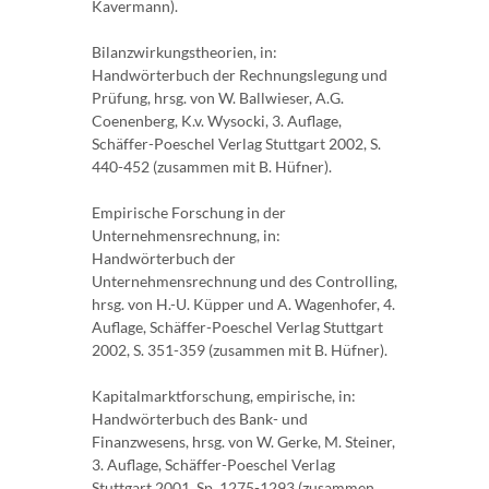
Kavermann).
Bilanzwirkungstheorien, in:
Handwörterbuch der Rechnungslegung und
Prüfung, hrsg. von W. Ballwieser, A.G.
Coenenberg, K.v. Wysocki, 3. Auflage,
Schäffer-Poeschel Verlag Stuttgart 2002, S.
440-452 (zusammen mit B. Hüfner).
Empirische Forschung in der
Unternehmensrechnung, in:
Handwörterbuch der
Unternehmensrechnung und des Controlling,
hrsg. von H.-U. Küpper und A. Wagenhofer, 4.
Auflage, Schäffer-Poeschel Verlag Stuttgart
2002, S. 351-359 (zusammen mit B. Hüfner).
Kapitalmarktforschung, empirische, in:
Handwörterbuch des Bank- und
Finanzwesens, hrsg. von W. Gerke, M. Steiner,
3. Auflage, Schäffer-Poeschel Verlag
Stuttgart 2001, Sp. 1275-1293 (zusammen