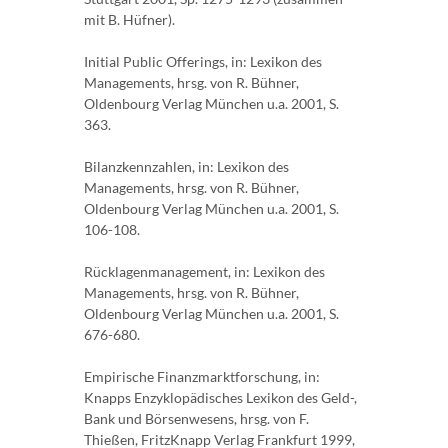
mit B. Hüfner).
Initial Public Offerings, in: Lexikon des
Managements, hrsg. von R. Bühner,
Oldenbourg Verlag München u.a. 2001, S.
363.
Bilanzkennzahlen, in: Lexikon des
Managements, hrsg. von R. Bühner,
Oldenbourg Verlag München u.a. 2001, S.
106-108.
Rücklagenmanagement, in: Lexikon des
Managements, hrsg. von R. Bühner,
Oldenbourg Verlag München u.a. 2001, S.
676-680.
Empirische Finanzmarktforschung, in:
Knapps Enzyklopädisches Lexikon des Geld-,
Bank und Börsenwesens, hrsg. von F.
Thießen, FritzKnapp Verlag Frankfurt 1999,