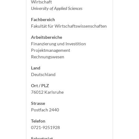
Wirtschaft
University of Applied Sciences
Fachbereich
Fakultät für Wirtschaftswissenschaften
Arbeitsbereiche
Finanzierung und Investition
Projektmanagement
Rechnungswesen
Land
Deutschland
Ort / PLZ
76012 Karlsruhe
Strasse
Postfach 2440
Telefon
0721-9251928
Sekretariat