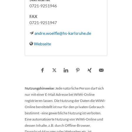
0721-9251946
FAX
0721-9251947
andre.woelfle@hs-karlsruhe.de
Webseite
Nutzungshinweise:
Jede natürliche Person darf sich
nur mit einer E-Mail Adresse bei WiWi-Online
registrieren lassen. Die Nutzung der Daten die WiWi-
Online bereitstellt ist nur für den privaten Gebrauch
bestimmt - eine gewerbliche Nutzung ist verboten.
Eine automatisierte Nutzung von WiWi-Online und
dessen Inhalte, z.B. durch Offline-Browser,
Download-Manager oder Webseiten etc. ist