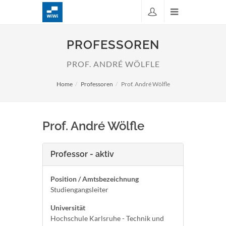
PROFESSOREN
PROF. ANDRÉ WÖLFLE
Home
Professoren
Prof. André Wölfle
Prof. André Wölfle
Professor - aktiv
Position / Amtsbezeichnung
Studiengangsleiter
Universität
Hochschule Karlsruhe - Technik und