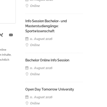
Online
Info Session Bachelor- und
Masterstudiengänge:
Sportwissenschaft
11. August 2026
Online
nline
n Inhalte,
echtlich
Bachelor Online Info Session
11. August 2026
Online
Open Day Tomorrow University
11. August 2026
Online