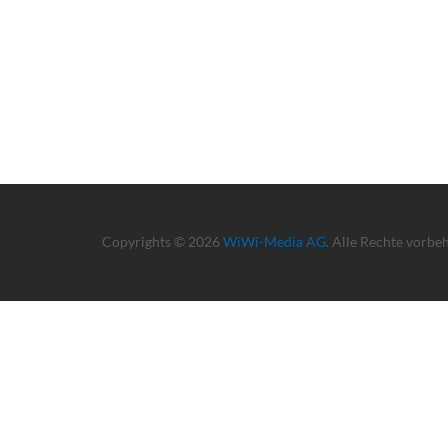
Copyrights © 2026
WiWi-Media AG
. Alle Rechte vorbe