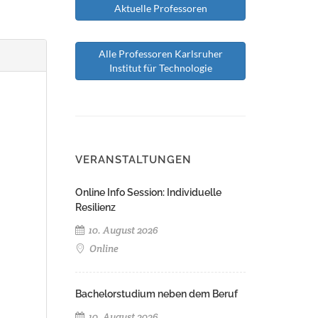
Aktuelle Professoren
Alle Professoren Karlsruher
Institut für Technologie
VERANSTALTUNGEN
Online Info Session: Individuelle
Resilienz
10. August 2026
Online
Bachelorstudium neben dem Beruf
10. August 2026