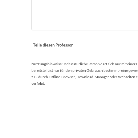
Teile diesen Professor
Nutzungshinweise:
Jede natürliche Person darf sich nur mit einer
bereitstellt ist nur für den privaten Gebrauch bestimmt - eine ge
z.B. durch Offline-Browser, Download-Manager oder Webseiten etc.
verfolgt.