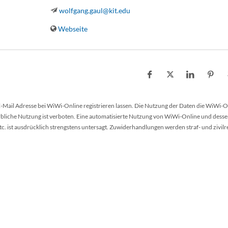
wolfgang.gaul@kit.edu
Webseite
 E-Mail Adresse bei WiWi-Online registrieren lassen. Die Nutzung der Daten die WiWi-O
werbliche Nutzung ist verboten. Eine automatisierte Nutzung von WiWi-Online und desse
 ist ausdrücklich strengstens untersagt. Zuwiderhandlungen werden straf- und zivilr