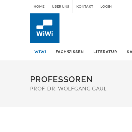
HOME
ÜBER UNS
KONTAKT
LOGIN
WIWI
FACHWISSEN
LITERATUR
K
PROFESSOREN
PROF. DR. WOLFGANG GAUL