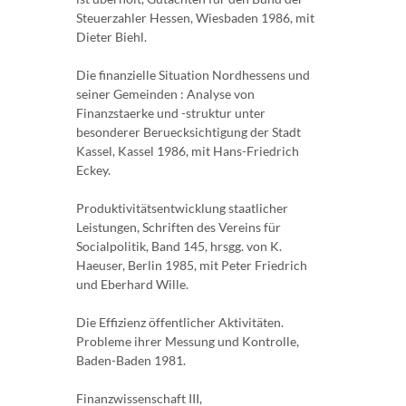
Steuerzahler Hessen, Wiesbaden 1986, mit
Dieter Biehl.
Die finanzielle Situation Nordhessens und
seiner Gemeinden : Analyse von
Finanzstaerke und -struktur unter
besonderer Beruecksichtigung der Stadt
Kassel, Kassel 1986, mit Hans-Friedrich
Eckey.
Produktivitätsentwicklung staatlicher
Leistungen, Schriften des Vereins für
Socialpolitik, Band 145, hrsgg. von K.
Haeuser, Berlin 1985, mit Peter Friedrich
und Eberhard Wille.
Die Effizienz öffentlicher Aktivitäten.
Probleme ihrer Messung und Kontrolle,
Baden-Baden 1981.
Finanzwissenschaft III,