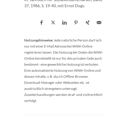
37, 1986, S. 19-40, mit Ernst Dogs.
Nutzungshinweise:
Jede natürliche Person darf sich
nur mit einer E-Mail Adresse bei WiWi-Online
registrieren lassen. Die Nutzung der Daten die WiWi-
Online bereitstellt ist nur für den privaten Gebrauch
bestimmt - eine gewerbliche Nutzung ist verboten.
Eine automatisierte Nutzung von WiWi-Online und
dessen Inhalte, z.B. durch Offline-Browser,
Download-Manager oder Webseiten etc. ist
ausdrücklich strengstens untersagt.
Zuwiderhandlungen werden straf- und zivilrechtlich
verfolgt.