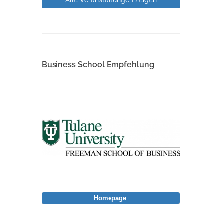
Alle Veranstaltungen zeigen
Business School Empfehlung
Homepage