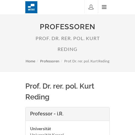
PROFESSOREN
PROF. DR. RER. POL. KURT
REDING
Home
Professoren
Prof. Dr. rer. pol. Kurt Reding
Prof. Dr. rer. pol. Kurt
Reding
Professor - i.R.
Universität
Universität Kassel