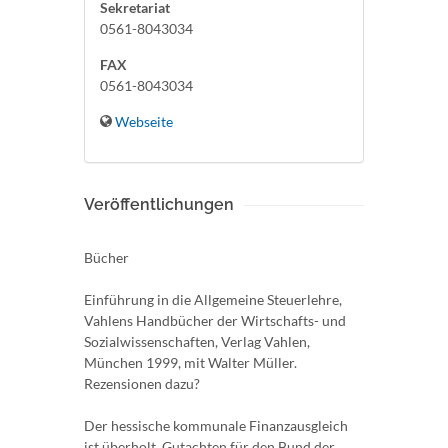
Sekretariat
0561-8043034
FAX
0561-8043034
Webseite
Veröffentlichungen
Bücher
Einführung in die Allgemeine Steuerlehre,
Vahlens Handbücher der Wirtschafts- und
Sozialwissenschaften, Verlag Vahlen,
München 1999, mit Walter Müller.
Rezensionen dazu?
Der hessische kommunale Finanzausgleich
ist überholt, Gutachten für den Bund der