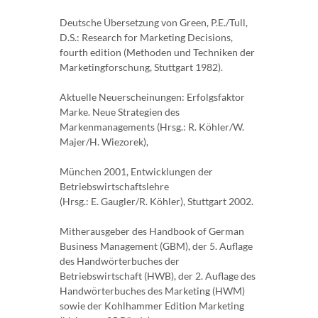
Deutsche Übersetzung von Green, P.E./Tull,
D.S.: Research for Marketing Decisions,
fourth edition (Methoden und Techniken der
Marketingforschung, Stuttgart 1982).
Aktuelle Neuerscheinungen: Erfolgsfaktor
Marke. Neue Strategien des
Markenmanagements (Hrsg.: R. Köhler/W.
Majer/H. Wiezorek),
München 2001, Entwicklungen der
Betriebswirtschaftslehre
(Hrsg.: E. Gaugler/R. Köhler), Stuttgart 2002.
Mitherausgeber des Handbook of German
Business Management (GBM), der 5. Auflage
des Handwörterbuches der
Betriebswirtschaft (HWB), der 2. Auflage des
Handwörterbuches des Marketing (HWM)
sowie der Kohlhammer Edition Marketing