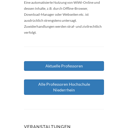
Eine automatisierte Nutzung von WiWi-Online und
dessen Inhalte, z.B. durch Offline-Browser,
Download-Manager oder Webseiten etc. ist
ausdrücklich strengstens untersagt.
Zuwiderhandlungen werden straf- und zivilrechtlich
verfolgt.
Aktuelle Professoren
Alle Professoren Hochschule
Niederrhein
VERANSTALTUNGEN