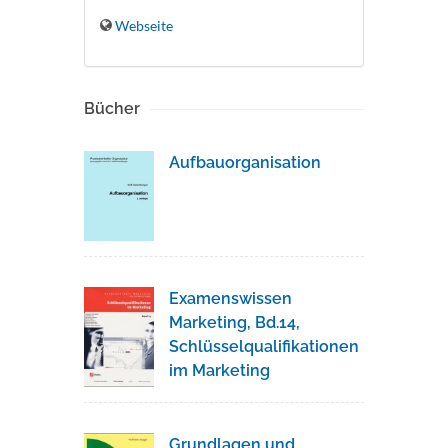
Webseite
Bücher
Aufbauorganisation
Examenswissen
Marketing, Bd.14,
Schlüsselqualifikationen
im Marketing
Grundlagen und