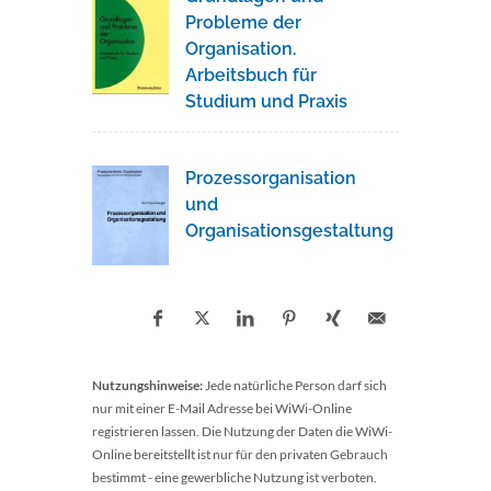
Probleme der
Organisation.
Arbeitsbuch für
Studium und Praxis
Prozessorganisation
und
Organisationsgestaltung
Nutzungshinweise:
Jede natürliche Person darf sich
nur mit einer E-Mail Adresse bei WiWi-Online
registrieren lassen. Die Nutzung der Daten die WiWi-
Online bereitstellt ist nur für den privaten Gebrauch
bestimmt - eine gewerbliche Nutzung ist verboten.