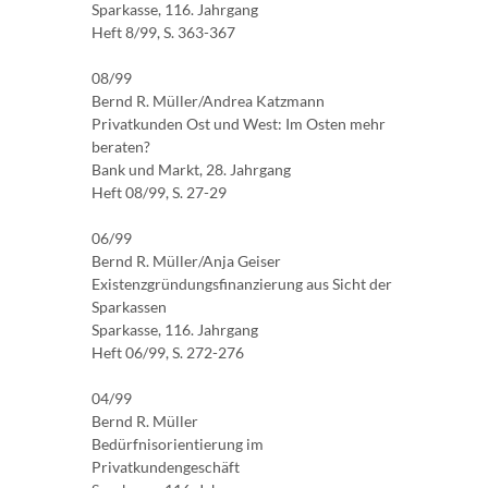
Sparkasse, 116. Jahrgang
Heft 8/99, S. 363-367
08/99
Bernd R. Müller/Andrea Katzmann
Privatkunden Ost und West: Im Osten mehr
beraten?
Bank und Markt, 28. Jahrgang
Heft 08/99, S. 27-29
06/99
Bernd R. Müller/Anja Geiser
Existenzgründungsfinanzierung aus Sicht der
Sparkassen
Sparkasse, 116. Jahrgang
Heft 06/99, S. 272-276
04/99
Bernd R. Müller
Bedürfnisorientierung im
Privatkundengeschäft