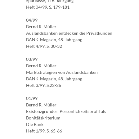
Sparkasse, 116. Jahrgang
Heft 04/99, S. 179-181
04/99
Bernd R. Müller
Auslandsbanken entdecken die Privatkunden
BANK-Magazin, 48. Jahrgang
Heft 4/99, S. 30-32
03/99
Bernd R. Müller
Marktstrategien von Auslandsbanken
BANK-Magazin, 48. Jahrgang
Heft 3/99, S.22-26
01/99
Bernd R. Müller
Existenzgründer: Persönlichkeitsprofil als
Bonitätskriterium
Die Bank
Heft 1/99, S. 65-66