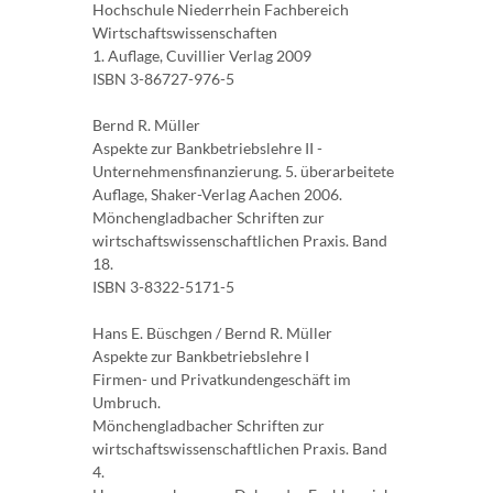
Hochschule Niederrhein Fachbereich
Wirtschaftswissenschaften
1. Auflage, Cuvillier Verlag 2009
ISBN 3-86727-976-5
Bernd R. Müller
Aspekte zur Bankbetriebslehre II -
Unternehmensfinanzierung. 5. überarbeitete
Auflage, Shaker-Verlag Aachen 2006.
Mönchengladbacher Schriften zur
wirtschaftswissenschaftlichen Praxis. Band
18.
ISBN 3-8322-5171-5
Hans E. Büschgen / Bernd R. Müller
Aspekte zur Bankbetriebslehre I
Firmen- und Privatkundengeschäft im
Umbruch.
Mönchengladbacher Schriften zur
wirtschaftswissenschaftlichen Praxis. Band
4.