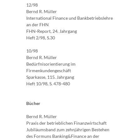
12/98
Bernd R. Müller
International Finance und Bankbetriebslehre
an der FHN
FHN-Report, 24. Jahrgang
Heft 2/98, S.30
10/98
Bernd R. Müller
Bedürfnisorientierung im
Firmenkundengeschäft
Sparkasse, 115. Jahrgang
Heft 10/98, S. 478-480
Bücher
Bernd R. Müller
Praxis der betrieblichen Finanzwirtschaft
Jubiläumsband zum zehnjährigen Bestehen
des Formuns Banking&Finance an der