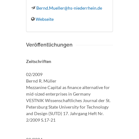
Bernd.Mueller@hs-niederrhein.de
Webseite
Veröffentlichungen
Zeitschriften
02/2009
Bernd R. Müller
Mezzanine Capital as finance alternative for
mid-sized enterprises in Germany
VESTNIK Wissenschaftliches Journal der St.
Petersburg State University for Technology
and Design (SUTD) 17. Jahrgang Heft Nr.
2/2009 S.17-21