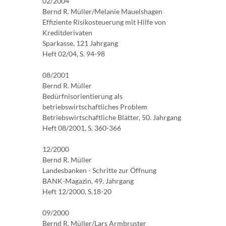
02/2004
Bernd R. Müller/Melanie Mauelshagen
Effiziente Risikosteuerung mit Hilfe von
Kreditderivaten
Sparkasse, 121 Jahrgang
Heft 02/04, S. 94-98
08/2001
Bernd R. Müller
Bedürfnisorientierung als
betriebswirtschaftliches Problem
Betriebswirtschaftliche Blätter, 50. Jahrgang
Heft 08/2001, S. 360-366
12/2000
Bernd R. Müller
Landesbanken - Schritte zur Öffnung
BANK-Magazin, 49. Jahrgang
Heft 12/2000, S.18-20
09/2000
Bernd R. Müller/Lars Armbruster