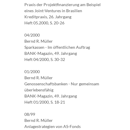
Praxis der Projektfinanzierung am Beispiel
eines Joint-Ventures in Brasilien
Kreditpraxis, 26. Jahrgang
Heft 05.2000, S. 20-26
04/2000
Bernd R. Müller
Sparkassen - Im öffentlichen Auftrag
BANK-Magazin, 49. Jahrgang
Heft 04/2000, S. 30-32
01/2000
Bernd R. Müller
Genossenschaftsbanken - Nur gemeinsam
überlebensfähig
BANK-Magazin, 49. Jahrgang
Heft 01/2000, S. 18-21
08/99
Bernd R. Müller
Anlagestrategien von AS-Fonds