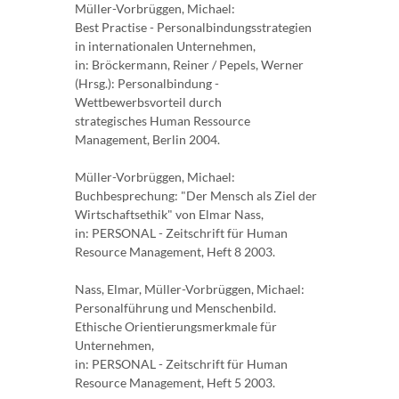
Müller-Vorbrüggen, Michael:
Best Practise - Personalbindungsstrategien
in internationalen Unternehmen,
in: Bröckermann, Reiner / Pepels, Werner
(Hrsg.): Personalbindung -
Wettbewerbsvorteil durch
strategisches Human Ressource
Management, Berlin 2004.
Müller-Vorbrüggen, Michael:
Buchbesprechung: "Der Mensch als Ziel der
Wirtschaftsethik" von Elmar Nass,
in: PERSONAL - Zeitschrift für Human
Resource Management, Heft 8 2003.
Nass, Elmar, Müller-Vorbrüggen, Michael:
Personalführung und Menschenbild.
Ethische Orientierungsmerkmale für
Unternehmen,
in: PERSONAL - Zeitschrift für Human
Resource Management, Heft 5 2003.