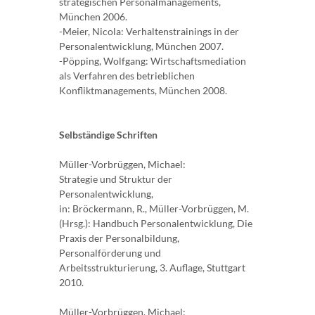
strategischen Personalmanagements,
München 2006.
-Meier, Nicola: Verhaltenstrainings in der
Personalentwicklung, München 2007.
-Pöpping, Wolfgang: Wirtschaftsmediation
als Verfahren des betrieblichen
Konfliktmanagements, München 2008.
Selbständige Schriften
Müller-Vorbrüggen, Michael:
Strategie und Struktur der
Personalentwicklung,
in: Bröckermann, R., Müller-Vorbrüggen, M.
(Hrsg.): Handbuch Personalentwicklung, Die
Praxis der Personalbildung,
Personalförderung und
Arbeitsstrukturierung, 3. Auflage, Stuttgart
2010.
Müller-Vorbrüggen, Michael: