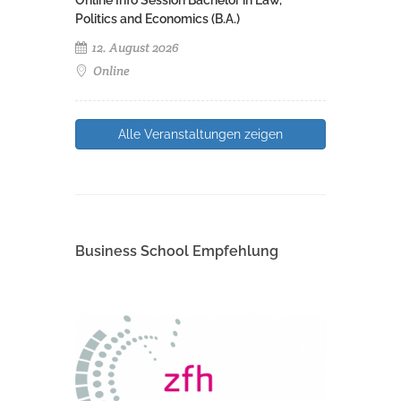
Online Info Session Bachelor in Law,
Politics and Economics (B.A.)
12. August 2026
Online
Alle Veranstaltungen zeigen
Business School Empfehlung