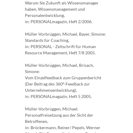
Warum Sie Zukunft als Wissensmanager
haben, Wissensmanagement und
Personalentwicklung,
in: PERSONALmagazin, Heft 2/2006.
Müller-Vorbrüggen, Michael, Bayer, Simone:
Standards für Coaching,
in: PERSONAL - Zeitschrift für Human
Resource Management, Heft 7/8 2005.
Müller-Vorbrüggen, Michael, Brisach,
Simone:
Vom Einzelfeedback zum Gruppenbericht
(Der Beitrag des 360°-Feedback zur
Unternehmensentwicklung),
in: PERSONALmagazin, Heft 5 2005.
Müller-Vorbrüggen, Michael:
Personalfreisetzung aus der Sicht der
Betroffenen,
in: Bröckermann, Reiner/ Pepels, Werner