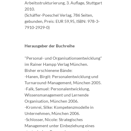
Arbeitsstrukturierung, 3. Auflage, Stuttgart
2010.
(Schäffer-Poeschel Verlag, 786 Seiten,
gebunden, Preis: EUR 59,95, ISBN: 978-3-
7910-2929-0)
Herausgeber der Buchreihe
"Personal- und Organisationsentwicklung"
im Rainer Hampp Verlag München.
Bisher erschienene Bände:
-Hanen, Birgit: Personalentwicklung und
Turnaround-Management, München 2005.
-Falk, Samuel: Personalentwicklung,
Wissensmanagement und Lernende
Organisation, München 2006.
-Kromrei, Silke: Kompetenzmodelle in
Unternehmen, München 2006.
-Schlosser, Nicole: Strategisches
Management unter Einbeziehung eines