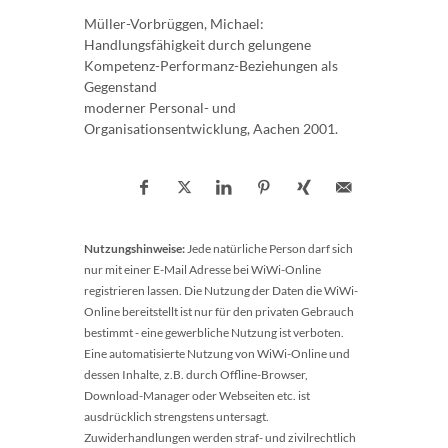
Müller-Vorbrüggen, Michael:
Handlungsfähigkeit durch gelungene
Kompetenz-Performanz-Beziehungen als
Gegenstand
moderner Personal- und
Organisationsentwicklung, Aachen 2001.
Nutzungshinweise:
Jede natürliche Person darf sich
nur mit einer E-Mail Adresse bei WiWi-Online
registrieren lassen. Die Nutzung der Daten die WiWi-
Online bereitstellt ist nur für den privaten Gebrauch
bestimmt - eine gewerbliche Nutzung ist verboten.
Eine automatisierte Nutzung von WiWi-Online und
dessen Inhalte, z.B. durch Offline-Browser,
Download-Manager oder Webseiten etc. ist
ausdrücklich strengstens untersagt.
Zuwiderhandlungen werden straf- und zivilrechtlich