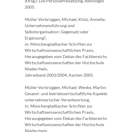
(Hrsg.): Die Personalfreisetzung, Renningen
2005.
Müller-Vorbrüggen, Michael, Klotz, Annette:
Unternehmensführung und
Selbstorganisation: Gegensatz oder
Ergänzung?,
in: Mönchengladbacher Schriften zur
Wirtschaftswissenschaftlichen Praxis,
Herausgegeben vom Dekan des Fachbereichs
Wirtschaftswissenschaften der Hochschule
Niederrhein,
Jahresband 2003/2004, Aachen 2005.
Müller-Vorbrüggen, Michael, Wenke, Martin:
Gesamt- und betriebswirtschaftliche Aspekte
unternehmerischer Verantwortung,
in: Mönchengladbacher Schriften zur
Wirtschaftswissenschaftlichen Praxis,
Herausgegeben vom Dekan des Fachbereichs
Wirtschaftswissenschaften der Hochschule
Niederrhein,