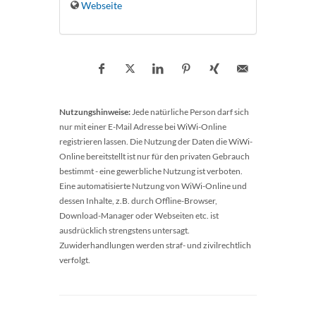
Webseite
Nutzungshinweise:
Jede natürliche Person darf sich
nur mit einer E-Mail Adresse bei WiWi-Online
registrieren lassen. Die Nutzung der Daten die WiWi-
Online bereitstellt ist nur für den privaten Gebrauch
bestimmt - eine gewerbliche Nutzung ist verboten.
Eine automatisierte Nutzung von WiWi-Online und
dessen Inhalte, z.B. durch Offline-Browser,
Download-Manager oder Webseiten etc. ist
ausdrücklich strengstens untersagt.
Zuwiderhandlungen werden straf- und zivilrechtlich
verfolgt.