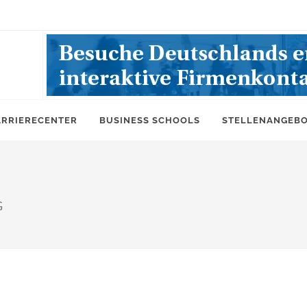
ARRIERECENTER
BUSINESS SCHOOLS
STELLENANGEB
G