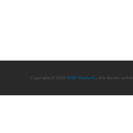
Copyrights © 2026
WiWi-Media AG
. Alle Rechte vorbe