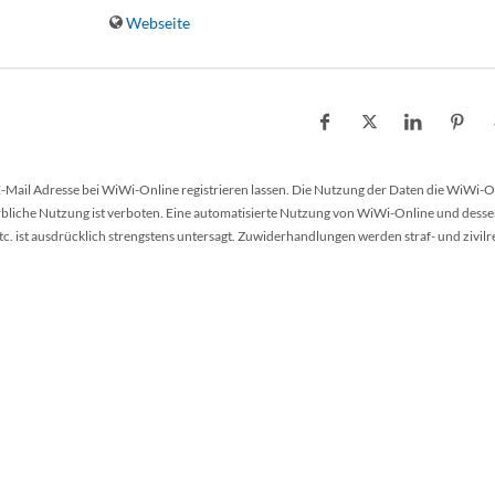
Webseite
 E-Mail Adresse bei WiWi-Online registrieren lassen. Die Nutzung der Daten die WiWi-O
werbliche Nutzung ist verboten. Eine automatisierte Nutzung von WiWi-Online und desse
 ist ausdrücklich strengstens untersagt. Zuwiderhandlungen werden straf- und zivilr