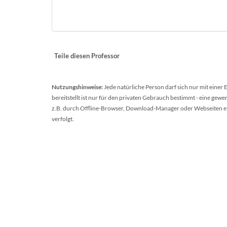
Teile diesen Professor
Nutzungshinweise:
Jede natürliche Person darf sich nur mit einer
bereitstellt ist nur für den privaten Gebrauch bestimmt - eine ge
z.B. durch Offline-Browser, Download-Manager oder Webseiten etc.
verfolgt.