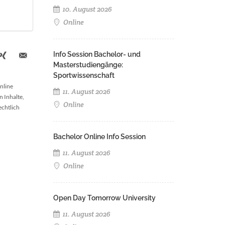
10. August 2026
Online
Info Session Bachelor- und
Masterstudiengänge:
Sportwissenschaft
nline
11. August 2026
n Inhalte,
Online
echtlich
Bachelor Online Info Session
11. August 2026
Online
Open Day Tomorrow University
11. August 2026