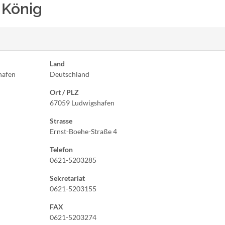
d König
Land
hafen
Deutschland
Ort / PLZ
67059 Ludwigshafen
Strasse
Ernst-Boehe-Straße 4
Telefon
0621-5203285
Sekretariat
0621-5203155
FAX
0621-5203274