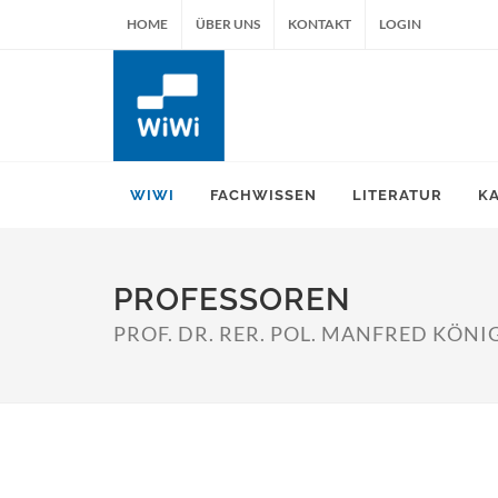
HOME
ÜBER UNS
KONTAKT
LOGIN
WIWI
FACHWISSEN
LITERATUR
K
PROFESSOREN
PROF. DR. RER. POL. MANFRED KÖNI