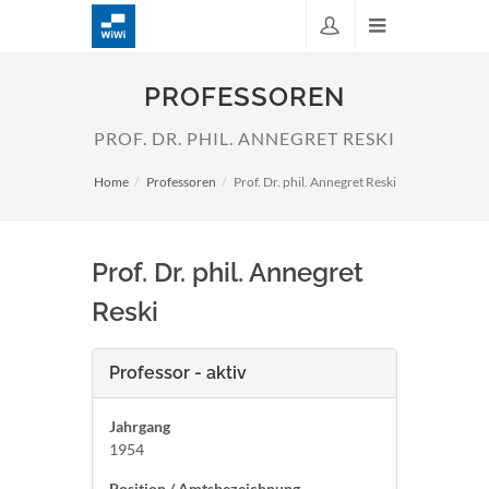
PROFESSOREN
PROF. DR. PHIL. ANNEGRET RESKI
Home
Professoren
Prof. Dr. phil. Annegret Reski
Prof. Dr. phil. Annegret
Reski
Professor - aktiv
Jahrgang
1954
Position / Amtsbezeichnung