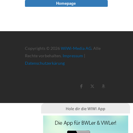
Homepage
Copyrights © 2026
WiWi-Media AG
. Alle
Rechte vorbehalten.
Impressum
|
Datenschutzerkärung