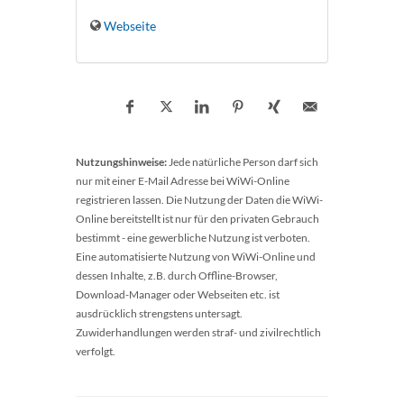
Webseite
Nutzungshinweise:
Jede natürliche Person darf sich
nur mit einer E-Mail Adresse bei WiWi-Online
registrieren lassen. Die Nutzung der Daten die WiWi-
Online bereitstellt ist nur für den privaten Gebrauch
bestimmt - eine gewerbliche Nutzung ist verboten.
Eine automatisierte Nutzung von WiWi-Online und
dessen Inhalte, z.B. durch Offline-Browser,
Download-Manager oder Webseiten etc. ist
ausdrücklich strengstens untersagt.
Zuwiderhandlungen werden straf- und zivilrechtlich
verfolgt.