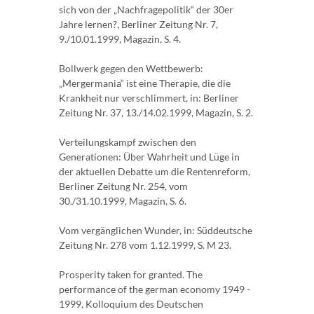
sich von der „Nachfragepolitik“ der 30er
Jahre lernen?, Berliner Zeitung Nr. 7,
9./10.01.1999, Magazin, S. 4.
Bollwerk gegen den Wettbewerb:
„Mergermania“ ist eine Therapie, die die
Krankheit nur verschlimmert, in: Berliner
Zeitung Nr. 37, 13./14.02.1999, Magazin, S. 2.
Verteilungskampf zwischen den
Generationen: Über Wahrheit und Lüge in
der aktuellen Debatte um die Rentenreform,
Berliner Zeitung Nr. 254, vom
30./31.10.1999, Magazin, S. 6.
Vom vergänglichen Wunder, in: Süddeutsche
Zeitung Nr. 278 vom 1.12.1999, S. M 23.
Prosperity taken for granted. The
performance of the german economy 1949 -
1999, Kolloquium des Deutschen