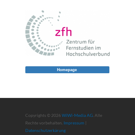
Homepage
Copyrights © 2026
WiWi-Media AG
. Alle
Rechte vorbehalten.
Impressum
|
Datenschutzerkärung