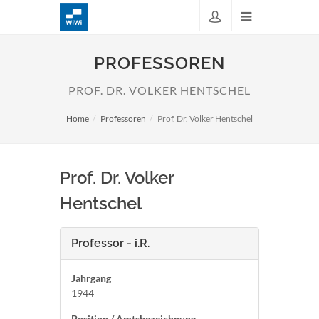
PROFESSOREN
PROF. DR. VOLKER HENTSCHEL
Home
Professoren
Prof. Dr. Volker Hentschel
Prof. Dr. Volker
Hentschel
Professor - i.R.
Jahrgang
1944
Position / Amtsbezeichnung