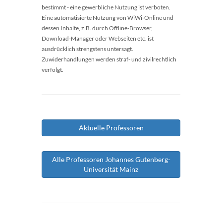
bestimmt - eine gewerbliche Nutzung ist verboten.
Eine automatisierte Nutzung von WiWi-Online und
dessen Inhalte, z.B. durch Offline-Browser,
Download-Manager oder Webseiten etc. ist
ausdrücklich strengstens untersagt.
Zuwiderhandlungen werden straf- und zivilrechtlich
verfolgt.
Aktuelle Professoren
Alle Professoren Johannes Gutenberg-
Universität Mainz