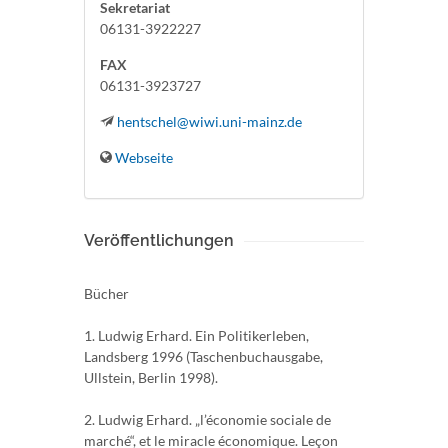
Sekretariat
06131-3922227
FAX
06131-3923727
hentschel@wiwi.uni-mainz.de
Webseite
Veröffentlichungen
Bücher
1. Ludwig Erhard. Ein Politikerleben,
Landsberg 1996 (Taschenbuchausgabe,
Ullstein, Berlin 1998).
2. Ludwig Erhard. „l’économie sociale de
marché“, et le miracle économique. Leçon