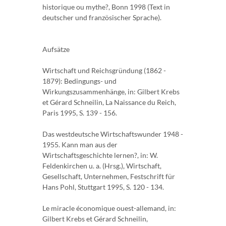
historique ou mythe?, Bonn 1998 (Text in
deutscher und französischer Sprache).
Aufsätze
Wirtschaft und Reichsgründung (1862 -
1879): Bedingungs- und
Wirkungszusammenhänge, in: Gilbert Krebs
et Gérard Schneilin, La Naissance du Reich,
Paris 1995, S. 139 - 156.
Das westdeutsche Wirtschaftswunder 1948 -
1955. Kann man aus der
Wirtschaftsgeschichte lernen?, in: W.
Feldenkirchen u. a. (Hrsg.), Wirtschaft,
Gesellschaft, Unternehmen, Festschrift für
Hans Pohl, Stuttgart 1995, S. 120 - 134.
Le miracle économique ouest-allemand, in:
Gilbert Krebs et Gérard Schneilin,