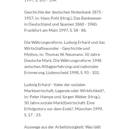
Geschichte der deutschen Notenbank 1875 -
1957, in: Hans Pohl (Hrsg.), Das Bankwesen
in Deutschland und Spanien 1860 - 1960,
Frankfurt am Main 1997, S. 58 - 86.
Die Währungsreform, Ludwig Erhard und das
Wirtschaftswunder - Geschichte und
Mythos, in: Thomas W. Neumann, 50 Jahre
Deutsche Mark. Die Währungsreform 1948
zwischen Alltagserfahrung und nationaler
Erinnerung, Lüdenscheid 1998, S. 93 - 102.
Ludwig Erhard - Vater der sozialen
Marktwirtschaft, Legende oder Wirklichkeit?,
in: Peter Hampe und Jürgen Weber (Hrsg.),
50 Jahre soziale Mark(t)wirtschaft. Eine
Erfolgsstory vor dem Ende?, München 1999,
S. 17 - 33.
Auswege aus der Arbeitslosigkeit: Was läßt