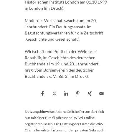
Historischen Instituts London am 01.10.1999
in London (im Druck).
Modernes Wirtschaftswachstum im 20.
Jahrhundert. Ein Deutungsansatz. Im
Begutachtungsverfahren für die Zeitschrift
„Geschichte und Gesellschaft“.
Wirtschaft und Politik in der Weimarer
Republik, in: Geschichte des deutschen
Buchhandels im 19. und 20. Jahrhundert,
hrsg. vom Börsenverein des deutschen
Buchhandels e. V., Bd. 2 (im Druck).
Nutzungshinweise:
Jede natürliche Person darf sich
nur mit einer E-Mail Adresse bei WiWi-Online
registrieren lassen. Die Nutzung der Daten die WiWi-
Online bereitstellt ist nur für den privaten Gebrauch