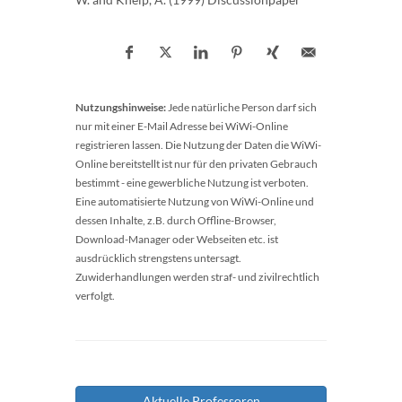
Nutzungshinweise:
Jede natürliche Person darf sich
nur mit einer E-Mail Adresse bei WiWi-Online
registrieren lassen. Die Nutzung der Daten die WiWi-
Online bereitstellt ist nur für den privaten Gebrauch
bestimmt - eine gewerbliche Nutzung ist verboten.
Eine automatisierte Nutzung von WiWi-Online und
dessen Inhalte, z.B. durch Offline-Browser,
Download-Manager oder Webseiten etc. ist
ausdrücklich strengstens untersagt.
Zuwiderhandlungen werden straf- und zivilrechtlich
verfolgt.
Aktuelle Professoren