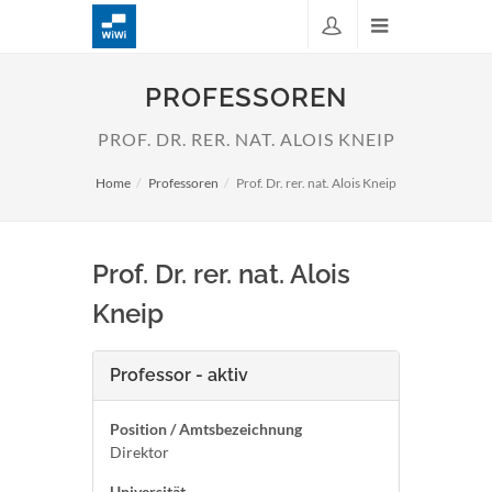
PROFESSOREN
PROF. DR. RER. NAT. ALOIS KNEIP
Home
Professoren
Prof. Dr. rer. nat. Alois Kneip
Prof. Dr. rer. nat. Alois
Kneip
Professor - aktiv
Position / Amtsbezeichnung
Direktor
Universität