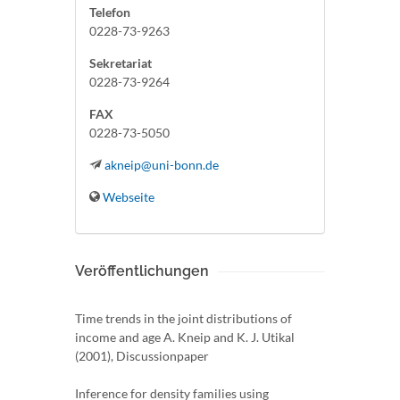
Telefon
0228-73-9263
Sekretariat
0228-73-9264
FAX
0228-73-5050
akneip@uni-bonn.de
Webseite
Veröffentlichungen
Time trends in the joint distributions of
income and age A. Kneip and K. J. Utikal
(2001), Discussionpaper
Inference for density families using