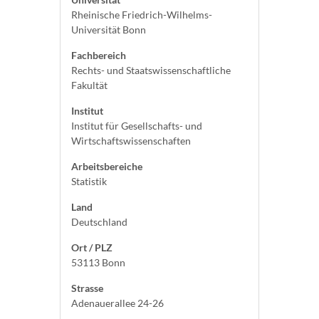
Rheinische Friedrich-Wilhelms-
Universität Bonn
Fachbereich
Rechts- und Staatswissenschaftliche
Fakultät
Institut
Institut für Gesellschafts- und
Wirtschaftswissenschaften
Arbeitsbereiche
Statistik
Land
Deutschland
Ort / PLZ
53113 Bonn
Strasse
Adenauerallee 24-26