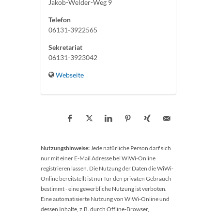
Jakob-Welder-Weg 9
Telefon
06131-3922565
Sekretariat
06131-3923042
Webseite
Nutzungshinweise:
Jede natürliche Person darf sich
nur mit einer E-Mail Adresse bei WiWi-Online
registrieren lassen. Die Nutzung der Daten die WiWi-
Online bereitstellt ist nur für den privaten Gebrauch
bestimmt - eine gewerbliche Nutzung ist verboten.
Eine automatisierte Nutzung von WiWi-Online und
dessen Inhalte, z.B. durch Offline-Browser,