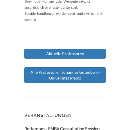
Download-Manager oder Webseiten etc. ist
ausdrücklich strengstens untersagt.
Zuwiderhandlungen werden straf- und zivilrechtlich
verfolgt.
Aktuelle Professoren
Alle Professoren Johannes Gutenberg-
Universität Mainz
VERANSTALTUNGEN
Rotterdam - EMBA Consultation Session