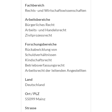
Fachbereich
Rechts- und Wirtschaftswissenschaften
Arbeitsbereiche
Bürgerliches Recht
Arbeits- und Handelsrecht
Zivilprozessrecht
Forschungsbereiche
Rückabwicklung von
Schuldverhältnissen
Kindschaftsrecht
Betriebsverfassungsrecht
Arbeitsrecht der leitenden Angestellten
Land
Deutschland
Ort / PLZ
55099 Mainz
Strasse