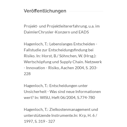
Veröffentlichungen
Projekt- und Projektleitererfahrung, u.a. im
DaimlerChrysler-Konzern und EADS
Hagenloch, T.: Lebenslanges Entscheiden -
Fallstudie zur Entscheidungsfindung bei
Risiko. In: Horst, B./ Söhnchen, W. (Hrsg.):
Wertschöpfung und Supply Chain. Netzwerk
- Innovation - Risiko, Aachen 2004, S. 203-
228
Hagenloch, T.: Entscheidungen unter
Unsicherheit - Was sind neue Informationen
wert? In: WISU, Heft 06/2004, S.774-780
Hagenloch, T.: Zielkostenmanagement und
unterstützende Instrumente.In: Krp, H. 6 /
1997, S. 319 - 327