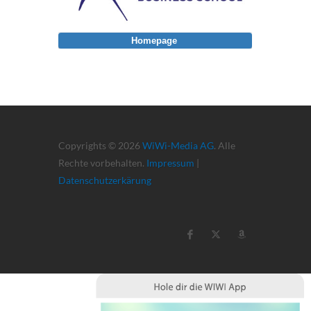
Homepage
Copyrights © 2026
WiWi-Media AG
. Alle
Rechte vorbehalten.
Impressum
|
Datenschutzerkärung