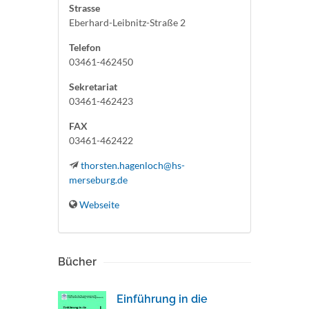
Strasse
Eberhard-Leibnitz-Straße 2
Telefon
03461-462450
Sekretariat
03461-462423
FAX
03461-462422
thorsten.hagenloch@hs-
merseburg.de
Webseite
Bücher
Einführung in die