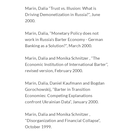
Marin, Dalia "Trust vs. Illusion: What is
Driving Demonetization in Russia?", June
2000.
Marin, Dalia, "Monetary Policy does not
work in Russia's Barter Economy - German
Banking as a Solution?", March 2000.
Marin, Dalia and Monika Schnitzer , "The
Economic Institution of International Barter",
revised version, February 2000.
Marin, Dalia, Daniel Kaufmann and Bogdan
Gorochowskij, "Barter in Transition
Economies: Competing Explanations
confront Ukrainian Data", January 2000.
Marin, Dalia and Monika Schnitzer ,
"Disorganization and Financial Collapse",
October 1999.