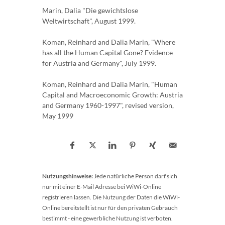
Marin, Dalia "Die gewichtslose
Weltwirtschaft", August 1999.
Koman, Reinhard and Dalia Marin, "Where
has all the Human Capital Gone? Evidence
for Austria and Germany", July 1999.
Koman, Reinhard and Dalia Marin, "Human
Capital and Macroeconomic Growth: Austria
and Germany 1960-1997", revised version,
May 1999
Nutzungshinweise:
Jede natürliche Person darf sich
nur mit einer E-Mail Adresse bei WiWi-Online
registrieren lassen. Die Nutzung der Daten die WiWi-
Online bereitstellt ist nur für den privaten Gebrauch
bestimmt - eine gewerbliche Nutzung ist verboten.