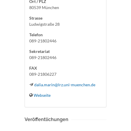
Ort / PLZ
80539 München
Strasse
Ludwigstraße 28
Telefon
089-21802446
Sekretariat
089-21802446
FAX
089-21806227
dalia.marin@lrz.uni-muenchen.de
Webseite
Veröffentlichungen