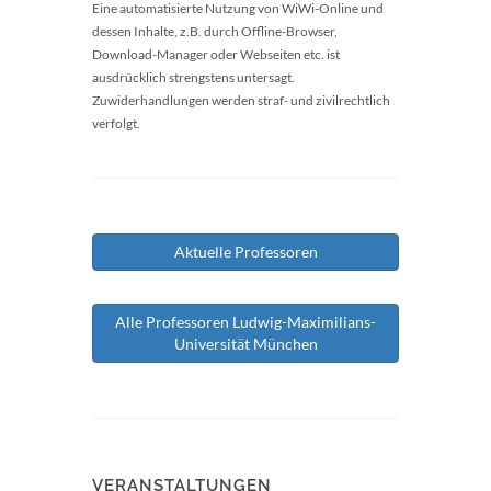
Eine automatisierte Nutzung von WiWi-Online und
dessen Inhalte, z.B. durch Offline-Browser,
Download-Manager oder Webseiten etc. ist
ausdrücklich strengstens untersagt.
Zuwiderhandlungen werden straf- und zivilrechtlich
verfolgt.
Aktuelle Professoren
Alle Professoren Ludwig-Maximilians-
Universität München
VERANSTALTUNGEN