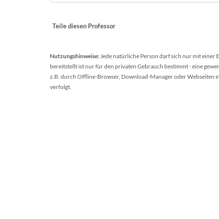
Teile diesen Professor
Nutzungshinweise:
Jede natürliche Person darf sich nur mit einer
bereitstellt ist nur für den privaten Gebrauch bestimmt - eine ge
z.B. durch Offline-Browser, Download-Manager oder Webseiten etc.
verfolgt.