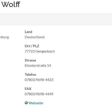
 Wolff
Land
enburg
Deutschland
Ort / PLZ
77723 Gengenbach
Strasse
Klosterstraße 14
Telefon
07803/9698-4423
FAX
07803/9698-4449
Webseite