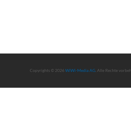
Copyrights © 2026
WiWi-Media AG
. Alle Rechte vorbe