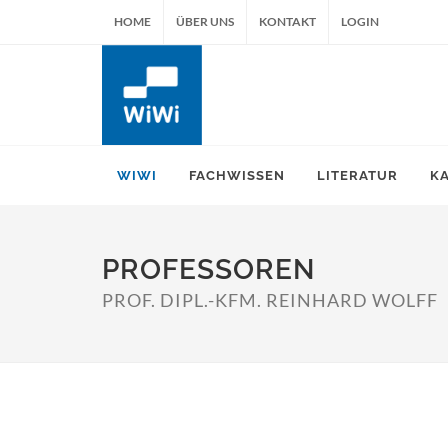
HOME
ÜBER UNS
KONTAKT
LOGIN
WIWI
FACHWISSEN
LITERATUR
K
PROFESSOREN
PROF. DIPL.-KFM. REINHARD WOLFF