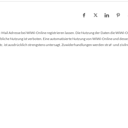
 E-Mail Adresse bei WiWi-Online registrieren lassen. Die Nutzung der Daten die WiWi-O
werbliche Nutzung ist verboten. Eine automatisierte Nutzung von WiWi-Online und desse
 ist ausdrücklich strengstens untersagt. Zuwiderhandlungen werden straf- und zivilr