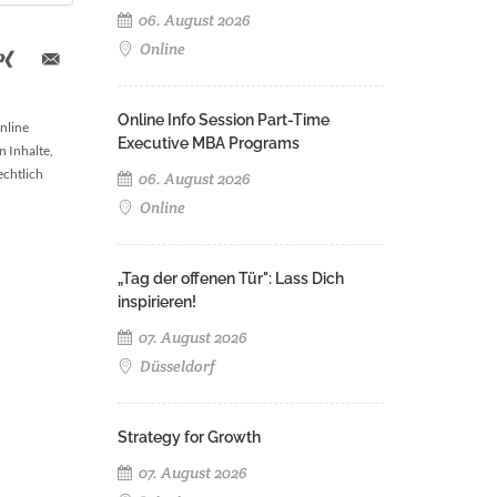
06. August 2026
Online
Online Info Session Part-Time
nline
Executive MBA Programs
n Inhalte,
echtlich
06. August 2026
Online
„Tag der offenen Tür": Lass Dich
inspirieren!
07. August 2026
Düsseldorf
Strategy for Growth
07. August 2026