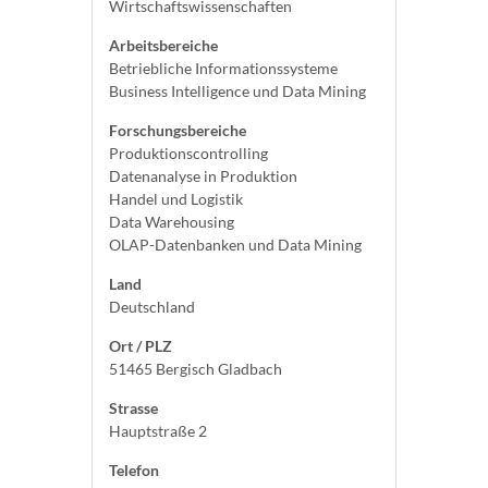
Wirtschaftswissenschaften
Arbeitsbereiche
Betriebliche Informationssysteme
Business Intelligence und Data Mining
Forschungsbereiche
Produktionscontrolling
Datenanalyse in Produktion
Handel und Logistik
Data Warehousing
OLAP-Datenbanken und Data Mining
Land
Deutschland
Ort / PLZ
51465 Bergisch Gladbach
Strasse
Hauptstraße 2
Telefon