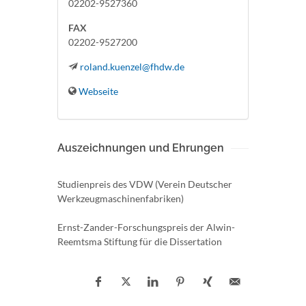
02202-9527360
FAX
02202-9527200
roland.kuenzel@fhdw.de
Webseite
Auszeichnungen und Ehrungen
Studienpreis des VDW (Verein Deutscher
Werkzeugmaschinenfabriken)
Ernst-Zander-Forschungspreis der Alwin-
Reemtsma Stiftung für die Dissertation