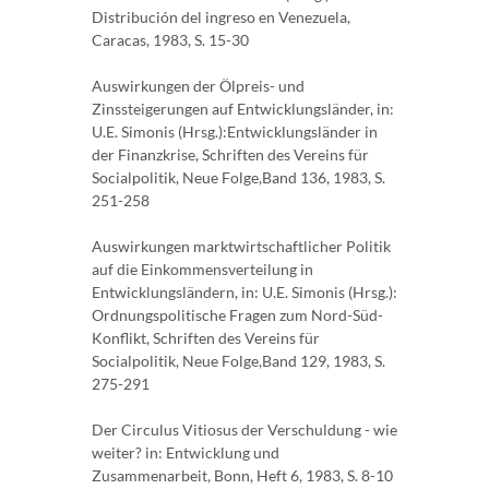
Distribución del ingreso en Venezuela,
Caracas, 1983, S. 15-30
Auswirkungen der Ölpreis- und
Zinssteigerungen auf Entwicklungsländer, in:
U.E. Simonis (Hrsg.):Entwicklungsländer in
der Finanzkrise, Schriften des Vereins für
Socialpolitik, Neue Folge,Band 136, 1983, S.
251-258
Auswirkungen marktwirtschaftlicher Politik
auf die Einkommensverteilung in
Entwicklungsländern, in: U.E. Simonis (Hrsg.):
Ordnungspolitische Fragen zum Nord-Süd-
Konflikt, Schriften des Vereins für
Socialpolitik, Neue Folge,Band 129, 1983, S.
275-291
Der Circulus Vitiosus der Verschuldung - wie
weiter? in: Entwicklung und
Zusammenarbeit, Bonn, Heft 6, 1983, S. 8-10