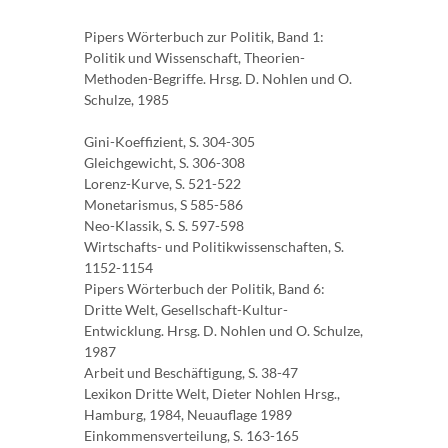
Pipers Wörterbuch zur Politik, Band 1:
Politik und Wissenschaft, Theorien-
Methoden-Begriffe. Hrsg. D. Nohlen und O.
Schulze, 1985
Gini-Koeffizient, S. 304-305
Gleichgewicht, S. 306-308
Lorenz-Kurve, S. 521-522
Monetarismus, S 585-586
Neo-Klassik, S. S. 597-598
Wirtschafts- und Politikwissenschaften, S.
1152-1154
Pipers Wörterbuch der Politik, Band 6:
Dritte Welt, Gesellschaft-Kultur-
Entwicklung. Hrsg. D. Nohlen und O. Schulze,
1987
Arbeit und Beschäftigung, S. 38-47
Lexikon Dritte Welt, Dieter Nohlen Hrsg.,
Hamburg, 1984, Neuauflage 1989
Einkommensverteilung, S. 163-165