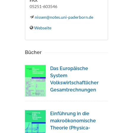
FAX
05251-603546
nissen@notes.uni-paderborn.de
Webseite
Bücher
Das Europäische
System
Volkswirtschaftlicher
Gesamtrechnungen
Einführung in die
makroökonomische
Theorie (Physica-