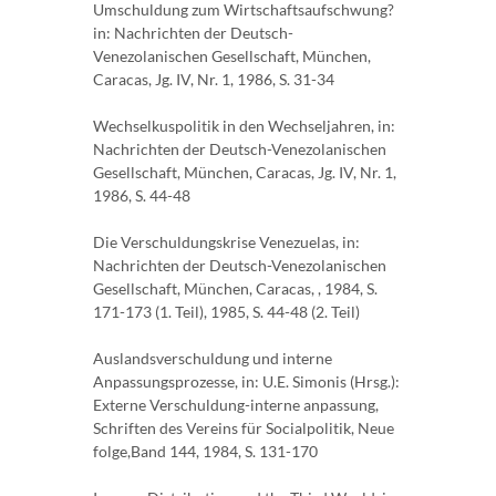
Umschuldung zum Wirtschaftsaufschwung?
in: Nachrichten der Deutsch-
Venezolanischen Gesellschaft, München,
Caracas, Jg. IV, Nr. 1, 1986, S. 31-34
Wechselkuspolitik in den Wechseljahren, in:
Nachrichten der Deutsch-Venezolanischen
Gesellschaft, München, Caracas, Jg. IV, Nr. 1,
1986, S. 44-48
Die Verschuldungskrise Venezuelas, in:
Nachrichten der Deutsch-Venezolanischen
Gesellschaft, München, Caracas, , 1984, S.
171-173 (1. Teil), 1985, S. 44-48 (2. Teil)
Auslandsverschuldung und interne
Anpassungsprozesse, in: U.E. Simonis (Hrsg.):
Externe Verschuldung-interne anpassung,
Schriften des Vereins für Socialpolitik, Neue
folge,Band 144, 1984, S. 131-170