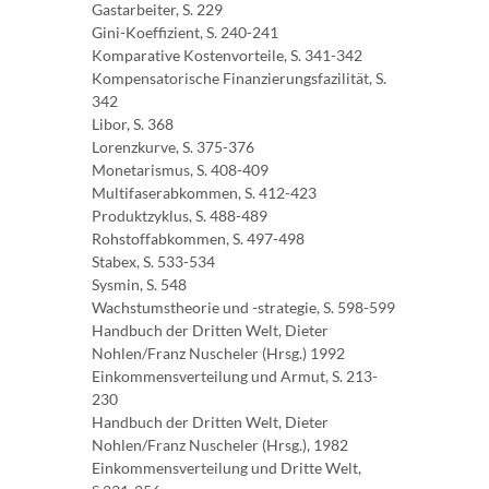
Gastarbeiter, S. 229
Gini-Koeffizient, S. 240-241
Komparative Kostenvorteile, S. 341-342
Kompensatorische Finanzierungsfazilität, S.
342
Libor, S. 368
Lorenzkurve, S. 375-376
Monetarismus, S. 408-409
Multifaserabkommen, S. 412-423
Produktzyklus, S. 488-489
Rohstoffabkommen, S. 497-498
Stabex, S. 533-534
Sysmin, S. 548
Wachstumstheorie und -strategie, S. 598-599
Handbuch der Dritten Welt, Dieter
Nohlen/Franz Nuscheler (Hrsg.) 1992
Einkommensverteilung und Armut, S. 213-
230
Handbuch der Dritten Welt, Dieter
Nohlen/Franz Nuscheler (Hrsg.), 1982
Einkommensverteilung und Dritte Welt,