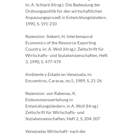
in: A. Schlarb (Hrsg.): Die Bedeutung der
Ordnungspolitik für den wirtschaftlichen
Anpassungsprozeß in Entwicklungsländern,
1990, S. 191-210
Rezension: Siebert, H. Intertemporal
Economics of the Resource-Exporting
Country, in: A. Woll (Hrsg.): Zeitschrift für
Wirtschafts- und Sozialwissenschaften, Heft
3, 1990, S. 477-479
Ambiente y Estado en Venezuela, in:
Encuentros, Caracas, no.5, 1989, S. 21-26
Rezension: von Rabenau, K.
Einkommensverteilung in
Entwicklungsländern, in A. Woll (Hrsg.)
Zeitschrift für Wirtschafts- und
Sozialwissenschaften, Heft 2, S. 204-207
Venezuelas Wirtschaft- nach der