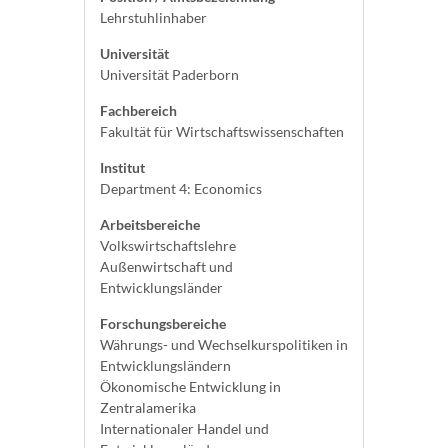
Lehrstuhlinhaber
Universität
Universität Paderborn
Fachbereich
Fakultät für Wirtschaftswissenschaften
Institut
Department 4: Economics
Arbeitsbereiche
Volkswirtschaftslehre
Außenwirtschaft und
Entwicklungsländer
Forschungsbereiche
Währungs- und Wechselkurspolitiken in
Entwicklungsländern
Ökonomische Entwicklung in
Zentralamerika
Internationaler Handel und