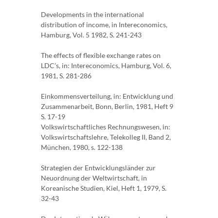
Developments in the international
distribution of income, in Intereconomics,
Hamburg, Vol. 5 1982, S. 241-243
The effects of flexible exchange rates on
LDC’s, in: Intereconomics, Hamburg, Vol. 6,
1981, S. 281-286
Einkommensverteilung, in: Entwicklung und
Zusammenarbeit, Bonn, Berlin, 1981, Heft 9
S. 17-19
Volkswirtschaftliches Rechnungswesen, in:
Volkswirtschaftslehre, Telekolleg II, Band 2,
München, 1980, s. 122-138
Strategien der Entwicklungsländer zur
Neuordnung der Weltwirtschaft, in
Koreanische Studien, Kiel, Heft 1, 1979, S.
32-43