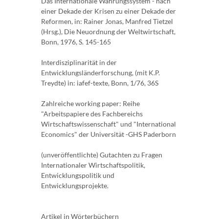
Das Internationale Währungssystem - nach
einer Dekade der Krisen zu einer Dekade der
Reformen, in: Rainer Jonas, Manfred Tietzel
(Hrsg.), Die Neuordnung der Weltwirtschaft,
Bonn, 1976, S. 145-165
Interdisziplinarität in der
Entwicklungsländerforschung, (mit K.P.
Treydte) in: iafef-texte, Bonn, 1/76, 36S
Zahlreiche working paper: Reihe
"Arbeitspapiere des Fachbereichs
Wirtschaftswissenschaft" und "International
Economics" der Universität -GHS Paderborn
(unveröffentlichte) Gutachten zu Fragen
Internationaler Wirtschaftspolitik,
Entwicklungspolitik und
Entwicklungsprojekte.
Artikel in Wörterbüchern