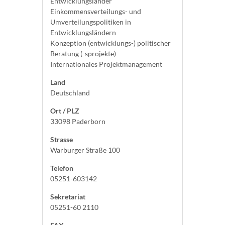
Entwicklungsländer
Einkommensverteilungs- und
Umverteilungspolitiken in
Entwicklungsländern
Konzeption (entwicklungs-) politischer
Beratung (-sprojekte)
Internationales Projektmanagement
Land
Deutschland
Ort / PLZ
33098 Paderborn
Strasse
Warburger Straße 100
Telefon
05251-603142
Sekretariat
05251-60 2110