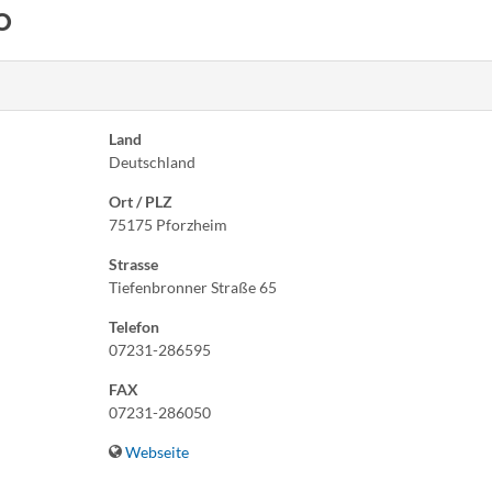
o
Land
Deutschland
Ort / PLZ
75175 Pforzheim
Strasse
Tiefenbronner Straße 65
Telefon
07231-286595
FAX
07231-286050
Webseite