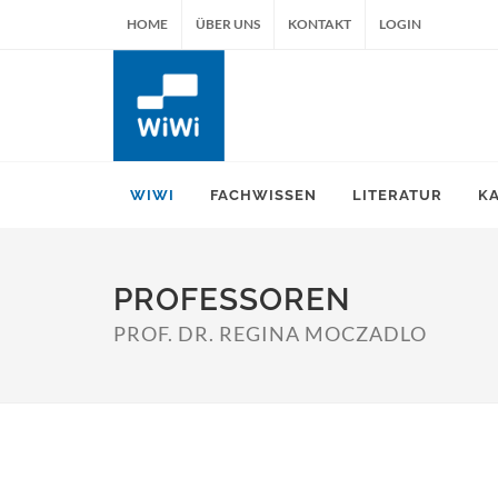
HOME
ÜBER UNS
KONTAKT
LOGIN
WIWI
FACHWISSEN
LITERATUR
K
PROFESSOREN
PROF. DR. REGINA MOCZADLO