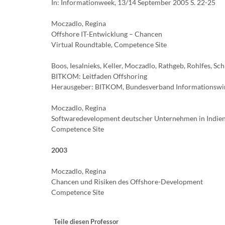
In: Informationweek, 13/14 September 2005 S. 22-25
Moczadlo, Regina
Offshore IT-Entwicklung – Chancen
Virtual Roundtable, Competence Site
Boos, Iesalnieks, Keller, Moczadlo, Rathgeb, Rohlfes, S
BITKOM: Leitfaden Offshoring
Herausgeber: BITKOM, Bundesverband Informationswirt
Moczadlo, Regina
Softwaredevelopment deutscher Unternehmen in Indien
Competence Site
2003
Moczadlo, Regina
Chancen und Risiken des Offshore-Development
Competence Site
Teile diesen Professor