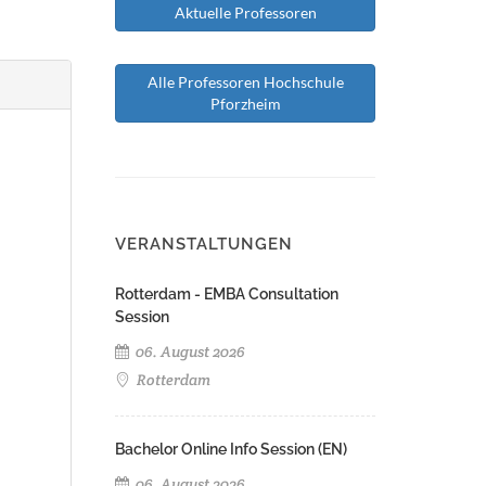
Aktuelle Professoren
Alle Professoren Hochschule
Pforzheim
VERANSTALTUNGEN
Rotterdam - EMBA Consultation
Session
06. August 2026
Rotterdam
Bachelor Online Info Session (EN)
06. August 2026