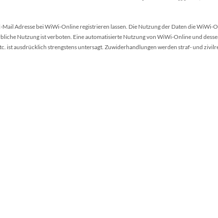
 E-Mail Adresse bei WiWi-Online registrieren lassen. Die Nutzung der Daten die WiWi-O
werbliche Nutzung ist verboten. Eine automatisierte Nutzung von WiWi-Online und desse
 ist ausdrücklich strengstens untersagt. Zuwiderhandlungen werden straf- und zivilr