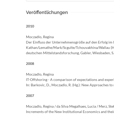
Veröffentlichungen
2010
Moczadlo, Regina
Der Einfluss der Unternehmensgröße auf den Erfolg im 
Kathan/Lemathe/Mark/Scgulte/Tchouvakhina/Wallau (H
deutschen Mittelstandsforschung, Gabler, Wiesbaden, S
2008
Moczadlo, Regina
IT-Offshoring - A comparison of expectations and exper
In: Barkovic, D., Moczadlo, R. (Hg.): New Approaches to 
2007
Moczadlo, Regina / da Silva Megalhaes, Lucia / Merz, Stef
Increments of the New Institutional Economics and thei