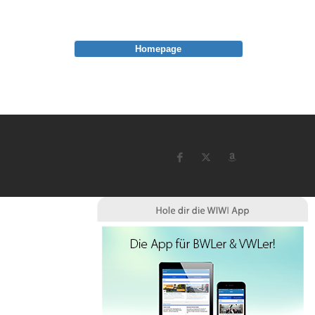
Homepage