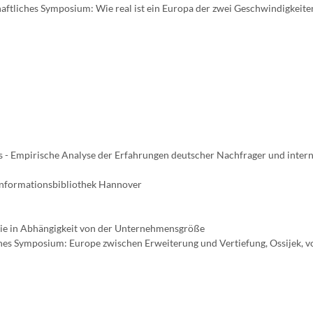
aftliches Symposium: Wie real ist ein Europa der zwei Geschwindigkeiten
 - Empirische Analyse der Erfahrungen deutscher Nachfrager und intern
 Informationsbibliothek Hannover
gie in Abhängigkeit von der Unternehmensgröße
iches Symposium: Europe zwischen Erweiterung und Vertiefung, Ossijek, v