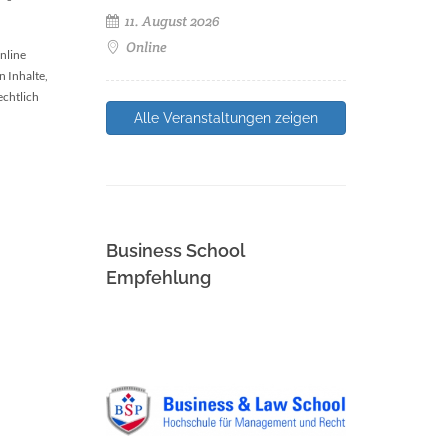
11. August 2026
Online
nline
n Inhalte,
echtlich
Alle Veranstaltungen zeigen
Business School
Empfehlung