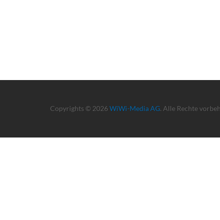
Copyrights © 2026
WiWi-Media AG
. Alle Rechte vorbe