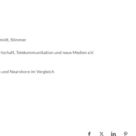
chmidt, Stimmer
schaft, Telekommunikation und neue Medien e.V.
 und Nearshore im Vergleich