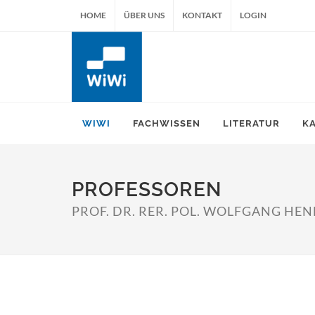
HOME
ÜBER UNS
KONTAKT
LOGIN
WIWI
FACHWISSEN
LITERATUR
K
PROFESSOREN
PROF. DR. RER. POL. WOLFGANG HE