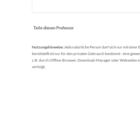
Teile diesen Professor
Nutzungshinweise:
Jede natürliche Person darf sich nur mit einer
bereitstellt ist nur für den privaten Gebrauch bestimmt - eine ge
z.B. durch Offline-Browser, Download-Manager oder Webseiten etc.
verfolgt.