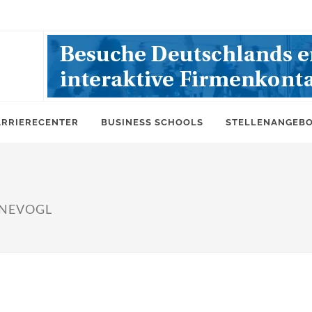
ARRIERECENTER
BUSINESS SCHOOLS
STELLENANGEB
NNEVOGL