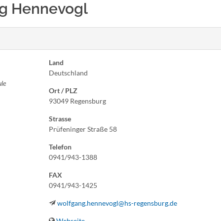
ang Hennevogl
Land
Deutschland
le
Ort / PLZ
93049 Regensburg
Strasse
Prüfeninger Straße 58
Telefon
0941/943-1388
FAX
0941/943-1425
wolfgang.hennevogl@hs-regensburg.de
Webseite