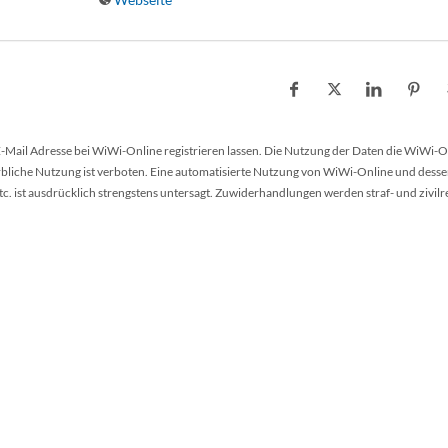
 E-Mail Adresse bei WiWi-Online registrieren lassen. Die Nutzung der Daten die WiWi-O
werbliche Nutzung ist verboten. Eine automatisierte Nutzung von WiWi-Online und desse
 ist ausdrücklich strengstens untersagt. Zuwiderhandlungen werden straf- und zivilr