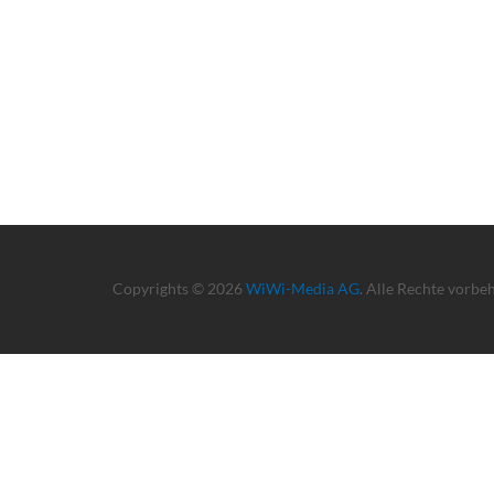
Copyrights © 2026
WiWi-Media AG
. Alle Rechte vorbe