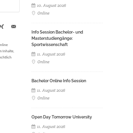
10. August 2026
Online
Info Session Bachelor- und
Masterstudiengänge:
Sportwissenschaft
nline
n Inhalte,
11. August 2026
echtlich
Online
Bachelor Online Info Session
11. August 2026
Online
Open Day Tomorrow University
11. August 2026