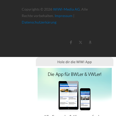
Copyrights © 2026
WiWi-Media AG
. Alle
Rechte vorbehalten.
Impressum
|
Datenschutzerkärung