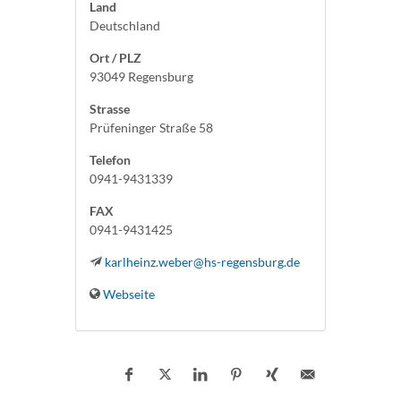
Land
Deutschland
Ort / PLZ
93049 Regensburg
Strasse
Prüfeninger Straße 58
Telefon
0941-9431339
FAX
0941-9431425
karlheinz.weber@hs-regensburg.de
Webseite