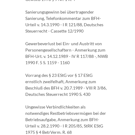
Sanierungsgewinn bei übertragender
Sanierung, Telefonkommentar zum BFH-
Urteil v. 14.3.1990 - I R 121/88, Deutsches
Steuerrecht - Cassette 12/1990
Gewerbeverlust bei Ein- und Austritt von
Personengesellschaftern - Anmerkung zum
BFH-Urt. v. 14.12.1989 - IV R 117/88 -, NWB
1990 F. 5 S. 1159 - 1160
Vorrang des § 23 EStG vor § 17 EStG
ernstlich zweifelhaft, Anmerkung zum
Beschluß des BFH v. 20.7.1989 - VIII R 3/86,
Deutsches Steuerrecht 1990 S. 430
Ungewisse Verbindlichkeiten als
notwendiges Restbetriebsvermögen bei der
Betriebsaufgabe, Anmerkung zum BFH-
Urteil v. 28.2.1990 - I R 205/85, StRK EStG
1975 § 4 BetrVerm. R. 68