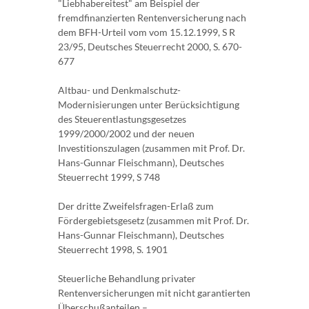
"Liebhabereitest" am Beispiel der
fremdfinanzierten Rentenversicherung nach
dem BFH-Urteil vom vom 15.12.1999, S R
23/95, Deutsches Steuerrecht 2000, S. 670-
677
Altbau- und Denkmalschutz-
Modernisierungen unter Berücksichtigung
des Steuerentlastungsgesetzes
1999/2000/2002 und der neuen
Investitionszulagen (zusammen mit Prof. Dr.
Hans-Gunnar Fleischmann), Deutsches
Steuerrecht 1999, S 748
Der dritte Zweifelsfragen-Erlaß zum
Fördergebietsgesetz (zusammen mit Prof. Dr.
Hans-Gunnar Fleischmann), Deutsches
Steuerrecht 1998, S. 1901
Steuerliche Behandlung privater
Rentenversicherungen mit nicht garantierten
Überschußanteilen –