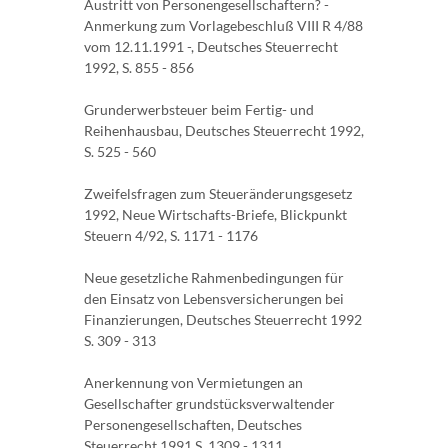
Austritt von Personengesellschaftern? -
Anmerkung zum Vorlagebeschluß VIII R 4/88
vom 12.11.1991 -, Deutsches Steuerrecht
1992, S. 855 - 856
Grunderwerbsteuer beim Fertig- und
Reihenhausbau, Deutsches Steuerrecht 1992,
S. 525 - 560
Zweifelsfragen zum Steueränderungsgesetz
1992, Neue Wirtschafts-Briefe, Blickpunkt
Steuern 4/92, S. 1171 - 1176
Neue gesetzliche Rahmenbedingungen für
den Einsatz von Lebensversicherungen bei
Finanzierungen, Deutsches Steuerrecht 1992
S. 309 - 313
Anerkennung von Vermietungen an
Gesellschafter grundstücksverwaltender
Personengesellschaften, Deutsches
Steuerrecht 1991 S. 1309 - 1311