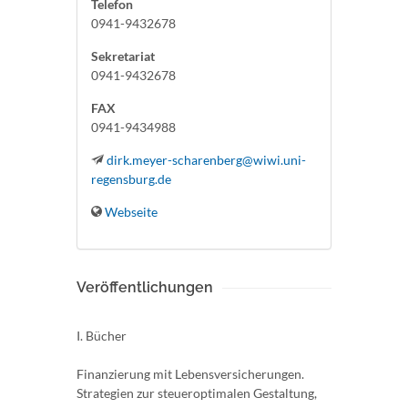
Telefon
0941-9432678
Sekretariat
0941-9432678
FAX
0941-9434988
dirk.meyer-scharenberg@wiwi.uni-
regensburg.de
Webseite
Veröffentlichungen
I. Bücher
Finanzierung mit Lebensversicherungen.
Strategien zur steueroptimalen Gestaltung,