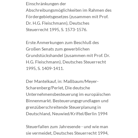
Einschränkungen der
Abschreibungsmöglichkeiten im Rahmen des
Fördergebietsgesetzes (zusammen mit Prof.
Dr. H.G. Fleischmann), Deutsches
Steuerrecht 1995, S. 1573-1576.
Erste Anmerkungen zum Beschluß des
Großen Senats zum gewerblichen
Grundstückshandel (zusammen mit Prof. Dr.
H.G. Fleischmann), Deutsches Steuerrecht
1995, S. 1409-1411.
Der Mantelkauf, in: Maßbaum/Meyer-
Scharenberg/Perlet, Die deutsche
Unternehmensbesteuerung im europäischen
Binnenmarkt. Besteuerungsgrundlagen und
grenzüberschreitende Steuerplanung in
Deutschland, Neuwied/Kriftel/Berlin 1994
Steuerfallen zum Jahresende - und wie man
sie vermeidet, Deutsches Steuerrecht 1994,