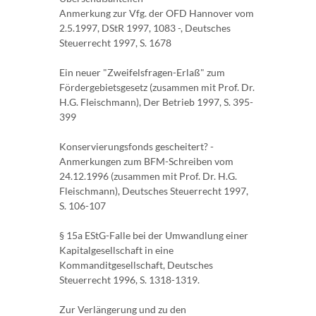
Anmerkung zur Vfg. der OFD Hannover vom
2.5.1997, DStR 1997, 1083 -, Deutsches
Steuerrecht 1997, S. 1678
Ein neuer "Zweifelsfragen-Erlaß" zum
Fördergebietsgesetz (zusammen mit Prof. Dr.
H.G. Fleischmann), Der Betrieb 1997, S. 395-
399
Konservierungsfonds gescheitert? -
Anmerkungen zum BFM-Schreiben vom
24.12.1996 (zusammen mit Prof. Dr. H.G.
Fleischmann), Deutsches Steuerrecht 1997,
S. 106-107
§ 15a EStG-Falle bei der Umwandlung einer
Kapitalgesellschaft in eine
Kommanditgesellschaft, Deutsches
Steuerrecht 1996, S. 1318-1319.
Zur Verlängerung und zu den