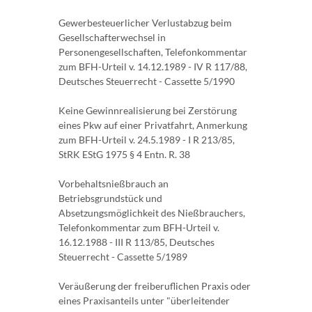
Gewerbesteuerlicher Verlustabzug beim
Gesellschafterwechsel in
Personengesellschaften, Telefonkommentar
zum BFH-Urteil v. 14.12.1989 - IV R 117/88,
Deutsches Steuerrecht - Cassette 5/1990
Keine Gewinnrealisierung bei Zerstörung
eines Pkw auf einer Privatfahrt, Anmerkung
zum BFH-Urteil v. 24.5.1989 - I R 213/85,
StRK EStG 1975 § 4 Entn. R. 38
Vorbehaltsnießbrauch an
Betriebsgrundstück und
Absetzungsmöglichkeit des Nießbrauchers,
Telefonkommentar zum BFH-Urteil v.
16.12.1988 - III R 113/85, Deutsches
Steuerrecht - Cassette 5/1989
Veräußerung der freiberuflichen Praxis oder
eines Praxisanteils unter "überleitender