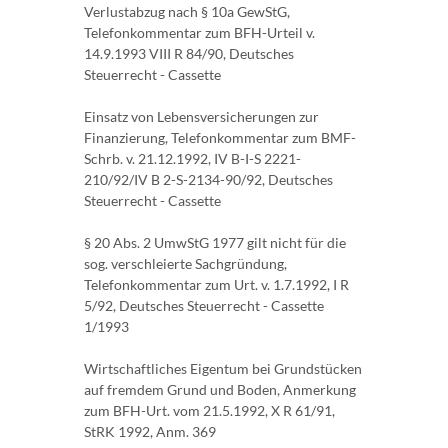
Verlustabzug nach § 10a GewStG,
Telefonkommentar zum BFH-Urteil v.
14.9.1993 VIII R 84/90, Deutsches
Steuerrecht - Cassette
Einsatz von Lebensversicherungen zur
Finanzierung, Telefonkommentar zum BMF-
Schrb. v. 21.12.1992, IV B-I-S 2221-
210/92/IV B 2-S-2134-90/92, Deutsches
Steuerrecht - Cassette
§ 20 Abs. 2 UmwStG 1977 gilt nicht für die
sog. verschleierte Sachgründung,
Telefonkommentar zum Urt. v. 1.7.1992, I R
5/92, Deutsches Steuerrecht - Cassette
1/1993
Wirtschaftliches Eigentum bei Grundstücken
auf fremdem Grund und Boden, Anmerkung
zum BFH-Urt. vom 21.5.1992, X R 61/91,
StRK 1992, Anm. 369