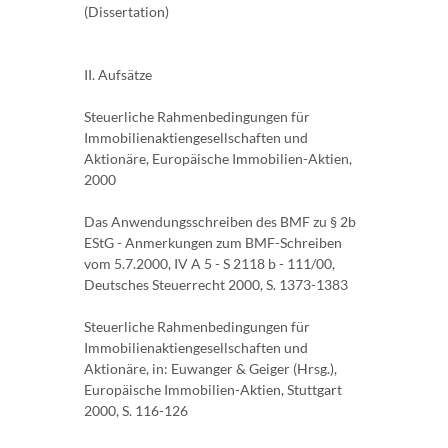
(Dissertation)
II. Aufsätze
Steuerliche Rahmenbedingungen für
Immobilienaktiengesellschaften und
Aktionäre, Europäische Immobilien-Aktien,
2000
Das Anwendungsschreiben des BMF zu § 2b
EStG - Anmerkungen zum BMF-Schreiben
vom 5.7.2000, IV A 5 - S 2118 b - 111/00,
Deutsches Steuerrecht 2000, S. 1373-1383
Steuerliche Rahmenbedingungen für
Immobilienaktiengesellschaften und
Aktionäre, in: Euwanger & Geiger (Hrsg.),
Europäische Immobilien-Aktien, Stuttgart
2000, S. 116-126