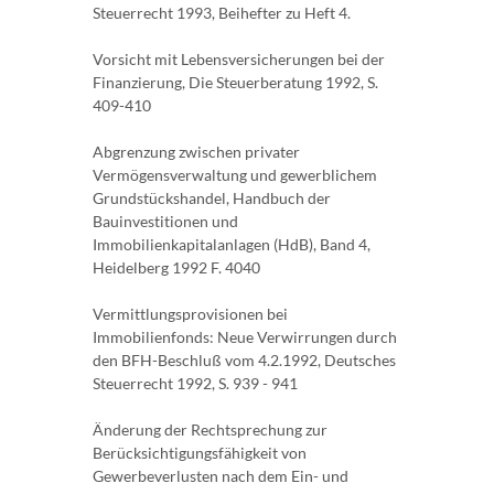
Steuerrecht 1993, Beihefter zu Heft 4.
Vorsicht mit Lebensversicherungen bei der
Finanzierung, Die Steuerberatung 1992, S.
409-410
Abgrenzung zwischen privater
Vermögensverwaltung und gewerblichem
Grundstückshandel, Handbuch der
Bauinvestitionen und
Immobilienkapitalanlagen (HdB), Band 4,
Heidelberg 1992 F. 4040
Vermittlungsprovisionen bei
Immobilienfonds: Neue Verwirrungen durch
den BFH-Beschluß vom 4.2.1992, Deutsches
Steuerrecht 1992, S. 939 - 941
Änderung der Rechtsprechung zur
Berücksichtigungsfähigkeit von
Gewerbeverlusten nach dem Ein- und