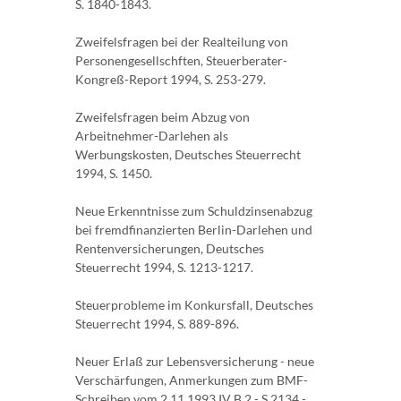
S. 1840-1843.
Zweifelsfragen bei der Realteilung von
Personengesellschften, Steuerberater-
Kongreß-Report 1994, S. 253-279.
Zweifelsfragen beim Abzug von
Arbeitnehmer-Darlehen als
Werbungskosten, Deutsches Steuerrecht
1994, S. 1450.
Neue Erkenntnisse zum Schuldzinsenabzug
bei fremdfinanzierten Berlin-Darlehen und
Rentenversicherungen, Deutsches
Steuerrecht 1994, S. 1213-1217.
Steuerprobleme im Konkursfall, Deutsches
Steuerrecht 1994, S. 889-896.
Neuer Erlaß zur Lebensversicherung - neue
Verschärfungen, Anmerkungen zum BMF-
Schreiben vom 2.11.1993 IV B 2 - S 2134 -