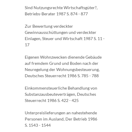
Sind Nutzungsrechte Wirtschaftsgüter?,
Betriebs-Berater 1987 S. 874 - 877
Zur Bewertung verdeckter
Gewinnausschüttungen und verdeckter
Einlagen, Steuer und Wirtschaft 1987 S. 11 -
17
Eigenen Wohnzwecken dienende Gebäude
auf fremdem Grund und Boden nach der
Neuregelung der Wohnungsbesteuerung,
Deutsches Steuerrecht 1986 S. 785 - 788
Einkommensteuerliche Behandlung von
Substanzausbeuteverträgen, Deutsches
Steuerrecht 1986 S. 422 - 425
Unterpreislieferungen an nahestehende
Personen im Ausland, Der Betrieb 1986
S. 1543 - 1544