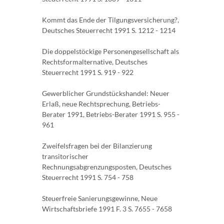
Kommt das Ende der Tilgungsversicherung?,
Deutsches Steuerrecht 1991 S. 1212 - 1214
Die doppelstöckige Personengesellschaft als
Rechtsformalternative, Deutsches
Steuerrecht 1991 S. 919 - 922
Gewerblicher Grundstückshandel: Neuer
Erlaß, neue Rechtsprechung, Betriebs-
Berater 1991, Betriebs-Berater 1991 S. 955 -
961
Zweifelsfragen bei der Bilanzierung
transitorischer
Rechnungsabgrenzungsposten, Deutsches
Steuerrecht 1991 S. 754 - 758
Steuerfreie Sanierungsgewinne, Neue
Wirtschaftsbriefe 1991 F. 3 S. 7655 - 7658