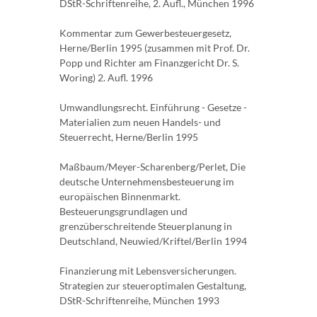
DStR-Schriftenreihe, 2. Aufl., München 1996
Kommentar zum Gewerbesteuergesetz,
Herne/Berlin 1995 (zusammen mit Prof. Dr.
Popp und Richter am Finanzgericht Dr. S.
Woring) 2. Aufl. 1996
Umwandlungsrecht. Einführung - Gesetze -
Materialien zum neuen Handels- und
Steuerrecht, Herne/Berlin 1995
Maßbaum/Meyer-Scharenberg/Perlet, Die
deutsche Unternehmensbesteuerung im
europäischen Binnenmarkt.
Besteuerungsgrundlagen und
grenzüberschreitende Steuerplanung in
Deutschland, Neuwied/Kriftel/Berlin 1994
Finanzierung mit Lebensversicherungen.
Strategien zur steueroptimalen Gestaltung,
DStR-Schriftenreihe, München 1993