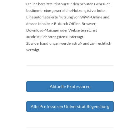
Online bereitstellt ist nur für den privaten Gebrauch
bestimmt - eine gewerbliche Nutzung ist verboten.
Eine automatisierte Nutzung von WiWi-Online und
dessen Inhalte, z.B. durch Offline-Browser,
Download-Manager oder Webseiten etc. ist
ausdrücklich strengstens untersagt.
Zuwiderhandlungen werden straf- und zivilrechtlich
verfolgt.
Aktuelle Professoren
Alle Professoren Universität Regensburg