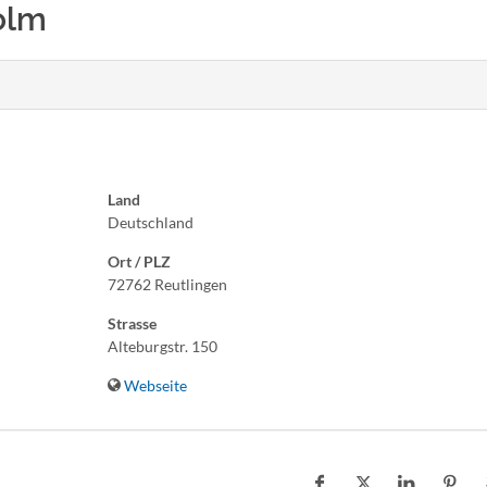
olm
Land
Deutschland
Ort / PLZ
72762 Reutlingen
Strasse
Alteburgstr. 150
Webseite