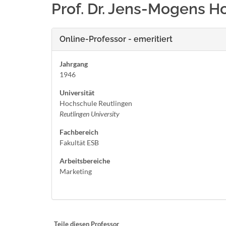
Prof. Dr. Jens-Mogens H
Online-Professor - emeritiert
Jahrgang
1946
Universität
Hochschule Reutlingen
Reutlingen University
Fachbereich
Fakultät ESB
Arbeitsbereiche
Marketing
Teile diesen Professor