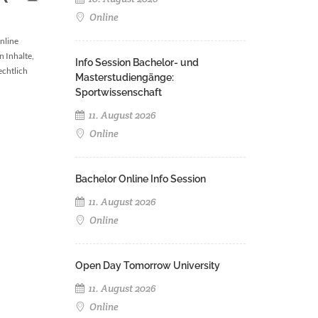
Online
nline
n Inhalte,
Info Session Bachelor- und
echtlich
Masterstudiengänge:
Sportwissenschaft
11. August 2026
Online
Bachelor Online Info Session
11. August 2026
Online
Open Day Tomorrow University
11. August 2026
Online