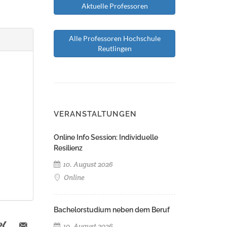
Aktuelle Professoren
Alle Professoren Hochschule
Reutlingen
VERANSTALTUNGEN
Online Info Session: Individuelle
Resilienz
10. August 2026
Online
Bachelorstudium neben dem Beruf
10. August 2026