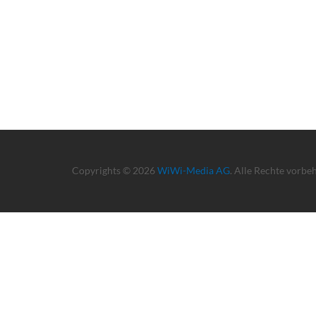
Copyrights © 2026
WiWi-Media AG
. Alle Rechte vorbe