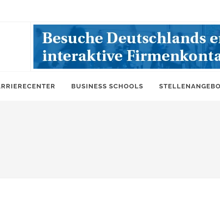
ARRIERECENTER
BUSINESS SCHOOLS
STELLENANGEB