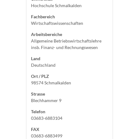
Hochschule Schmalkalden
Fachbereich
Wirtschaftswissenschaften
Arbeitsbereiche
Allgemeine Betriebswirtschaftslehre
insb. Finanz- und Rechnungswesen
Land
Deutschland
Ort / PLZ
98574 Schmalkalden
Strasse
Blechhammer 9
Telefon
03683-6883104
FAX
03683-6883499