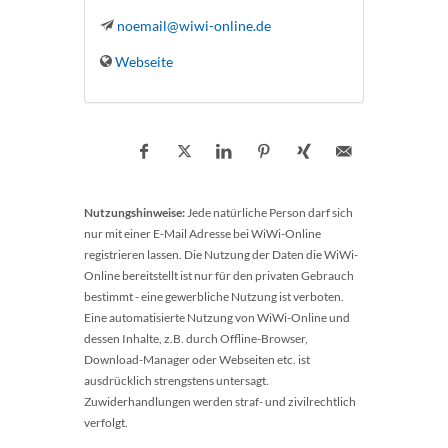
noemail@wiwi-online.de
Webseite
Nutzungshinweise:
Jede natürliche Person darf sich
nur mit einer E-Mail Adresse bei WiWi-Online
registrieren lassen. Die Nutzung der Daten die WiWi-
Online bereitstellt ist nur für den privaten Gebrauch
bestimmt - eine gewerbliche Nutzung ist verboten.
Eine automatisierte Nutzung von WiWi-Online und
dessen Inhalte, z.B. durch Offline-Browser,
Download-Manager oder Webseiten etc. ist
ausdrücklich strengstens untersagt.
Zuwiderhandlungen werden straf- und zivilrechtlich
verfolgt.