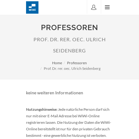
PROFESSOREN
PROF. DR. RER. OEC. ULRICH
SEIDENBERG
Home
Professoren
Prof. Dr. rer. oec. Ulrich Seidenberg
keine weiteren Informationen
Nutzungshinweise:
Jede natürliche Person darf sich
nur mit einer E-Mail Adresse bei WiWi-Online
registrieren lassen. Die Nutzung der Daten die WiWi-
Online bereitstellt ist nur für den privaten Gebrauch
bestimmt - eine gewerbliche Nutzung ist verboten.