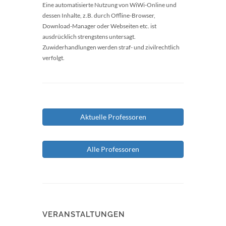
Eine automatisierte Nutzung von WiWi-Online und
dessen Inhalte, z.B. durch Offline-Browser,
Download-Manager oder Webseiten etc. ist
ausdrücklich strengstens untersagt.
Zuwiderhandlungen werden straf- und zivilrechtlich
verfolgt.
Aktuelle Professoren
Alle Professoren
VERANSTALTUNGEN