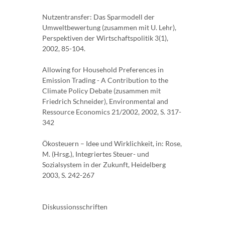
Nutzentransfer: Das Sparmodell der
Umweltbewertung (zusammen mit U. Lehr),
Perspektiven der Wirtschaftspolitik 3(1),
2002, 85-104.
Allowing for Household Preferences in
Emission Trading - A Contribution to the
Climate Policy Debate (zusammen mit
Friedrich Schneider), Environmental and
Ressource Economics 21/2002, 2002, S. 317-
342
Ökosteuern – Idee und Wirklichkeit, in: Rose,
M. (Hrsg.), Integriertes Steuer- und
Sozialsystem in der Zukunft, Heidelberg
2003, S. 242-267
Diskussionsschriften