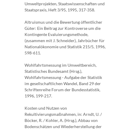
Umweltprojekten, Staatswissenschaften und
Staatspraxis, Heft 3/95, 1995, 317-358.
Altruismus und die Bewertung öffentlicher
Güter: Ein Beitrag zur Kontroverse um die
Kontingente Evaluierungsmethode,
(zusammen mit J. Schneider), Jahrbücher für
Nationalökonomie und Statistik 215/5, 1996,
598-611.
Wohlfahrtsmessung im Umweltbereich,
Statistisches Bundesamt (Hrsg.),
Wohlfahrtsmessung - Aufgabe der Statistik
im gesellschaftlichen Wandel, Band 29 der
Schriftenreihe Forum der Bundesstatistik,
1996, 199-217.
Kosten und Nutzen von
Rekultivierungsmaßnahmen, in: Arndt, U. /
Böcker, R. / Kohler, A. (Hrsg.), Abbau von
Bodenschätzen und Wiederherstellung der