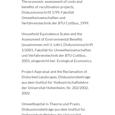
The economic assessment of costs and
benefits of recultivation projects,
Diskussionsschrift 1/99, Fakultät
Umweltwissenschaften und
Verfahrenstechnik der BTU Cottbus, 1999.
Household Equivalence Scales and the
Assessment of Environmental Benefits
(zusammmen mit U. Lehr), Diskussionsschrift
1/2001, Fakultät für Umweltwissenschaften
und Verfahrenstechnik der BTU Cottbus,
2001, eingereicht bei: Ecological Economics.
Project Appraisal and the Reclamation of
Disturbed Landscapes, Diskussionsbeiträge
aus dem Institut für Volkswirtschaftslehre
der Universität Hohenheim, Nr. 202/2002,
2002
Umweltkapital in Theorie und Praxis,
Diskussionsbeiträge aus dem Institut für
Volkswirtschaftslehre der Universität