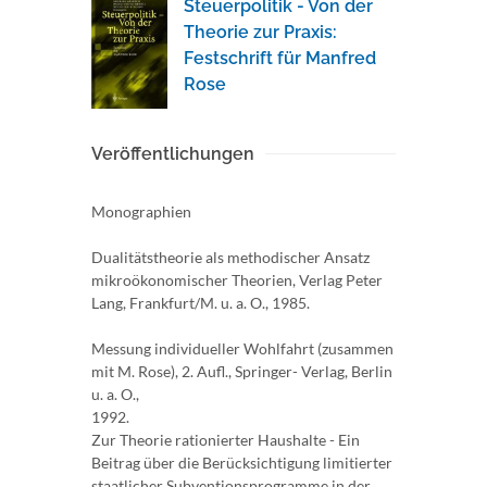
Steuerpolitik - Von der
Theorie zur Praxis:
Festschrift für Manfred
Rose
Veröffentlichungen
Monographien
Dualitätstheorie als methodischer Ansatz
mikroökonomischer Theorien, Verlag Peter
Lang, Frankfurt/M. u. a. O., 1985.
Messung individueller Wohlfahrt (zusammen
mit M. Rose), 2. Aufl., Springer- Verlag, Berlin
u. a. O.,
1992.
Zur Theorie rationierter Haushalte - Ein
Beitrag über die Berücksichtigung limitierter
staatlicher Subventionsprogramme in der