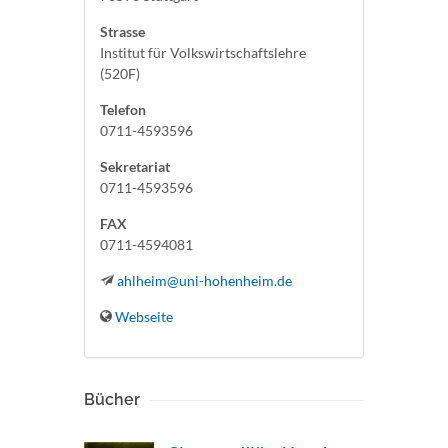
Strasse
Institut für Volkswirtschaftslehre
(520F)
Telefon
0711-4593596
Sekretariat
0711-4593596
FAX
0711-4594081
ahlheim@uni-hohenheim.de
Webseite
Bücher