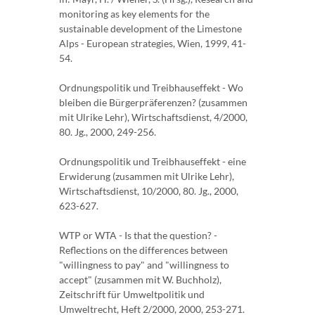
monitoring as key elements for the
sustainable development of the Limestone
Alps - European strategies, Wien, 1999, 41-
54.
Ordnungspolitik und Treibhauseffekt - Wo
bleiben die Bürgerpräferenzen? (zusammen
mit Ulrike Lehr), Wirtschaftsdienst, 4/2000,
80. Jg., 2000, 249-256.
Ordnungspolitik und Treibhauseffekt - eine
Erwiderung (zusammen mit Ulrike Lehr),
Wirtschaftsdienst, 10/2000, 80. Jg., 2000,
623-627.
WTP or WTA - Is that the question? -
Reflections on the differences between
"willingness to pay" and "willingness to
accept" (zusammen mit W. Buchholz),
Zeitschrift für Umweltpolitik und
Umweltrecht, Heft 2/2000, 2000, 253-271.