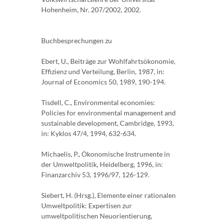
Hohenheim, Nr. 207/2002, 2002.
Buchbesprechungen zu
Ebert, U., Beiträge zur Wohlfahrtsökonomie,
Effizienz und Verteilung, Berlin, 1987, in:
Journal of Economics 50, 1989, 190-194.
Tisdell, C., Environmental economies:
Policies for environmental management and
sustainable development, Cambridge, 1993,
in: Kyklos 47/4, 1994, 632-634.
Michaelis, P., Ökonomische Instrumente in
der Umweltpolitik, Heidelberg, 1996, in:
Finanzarchiv 53, 1996/97, 126-129.
Siebert, H. (Hrsg.), Elemente einer rationalen
Umweltpolitik: Expertisen zur
umweltpolitischen Neuorientierung,