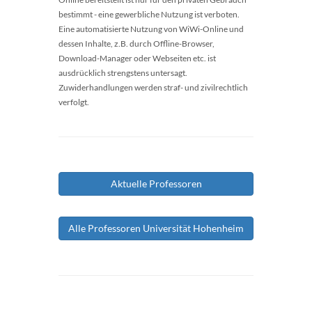
bestimmt - eine gewerbliche Nutzung ist verboten.
Eine automatisierte Nutzung von WiWi-Online und
dessen Inhalte, z.B. durch Offline-Browser,
Download-Manager oder Webseiten etc. ist
ausdrücklich strengstens untersagt.
Zuwiderhandlungen werden straf- und zivilrechtlich
verfolgt.
Aktuelle Professoren
Alle Professoren Universität Hohenheim