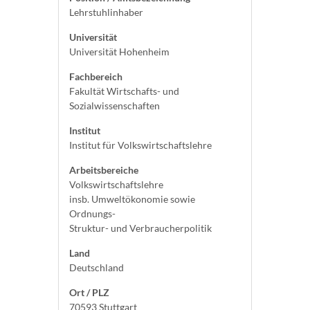
Lehrstuhlinhaber
Universität
Universität Hohenheim
Fachbereich
Fakultät Wirtschafts- und
Sozialwissenschaften
Institut
Institut für Volkswirtschaftslehre
Arbeitsbereiche
Volkswirtschaftslehre
insb. Umweltökonomie sowie
Ordnungs-
Struktur- und Verbraucherpolitik
Land
Deutschland
Ort / PLZ
70593 Stuttgart