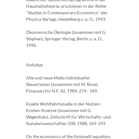
Haushaltstheorie, erschienen in der Reihe
"Studies in Contemporary Economics" des
Physica-Verlags, Heidelberg u. a. O., 1993.
Ökonomische Ökologie (zusammen mit G.
Stephan), Springer-Verlag, Berlin u. a. O.,
1996.
Aufsätze
Alte und neue Maße individueller
Steuerlasten (zusammen mit M. Rose),
Finanzarchiv N.F. 42, 1984, 274 - 349.
Exakte Wohlfahrtsmaße in der Nutzen-
Kosten-Analyse (zusammen mit G.
Wagenhals), Zeitschrift für Wirtschafts- und
Sozialwissenschaften 108, 1988, 169-193.
On the economics of the Antonelli equation,