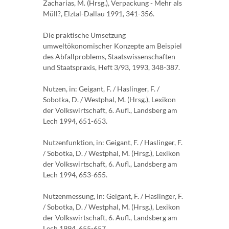
Zacharias, M. (Hrsg.), Verpackung - Mehr als
Müll?, Elztal-Dallau 1991, 341-356.
Die praktische Umsetzung
umweltökonomischer Konzepte am Beispiel
des Abfallproblems, Staatswissenschaften
und Staatspraxis, Heft 3/93, 1993, 348-387.
Nutzen, in: Geigant, F. / Haslinger, F. /
Sobotka, D. / Westphal, M. (Hrsg.), Lexikon
der Volkswirtschaft, 6. Aufl., Landsberg am
Lech 1994, 651-653.
Nutzenfunktion, in: Geigant, F. / Haslinger, F.
/ Sobotka, D. / Westphal, M. (Hrsg.), Lexikon
der Volkswirtschaft, 6. Aufl., Landsberg am
Lech 1994, 653-655.
Nutzenmessung, in: Geigant, F. / Haslinger, F.
/ Sobotka, D. / Westphal, M. (Hrsg.), Lexikon
der Volkswirtschaft, 6. Aufl., Landsberg am
Lech 1994, 655-657.