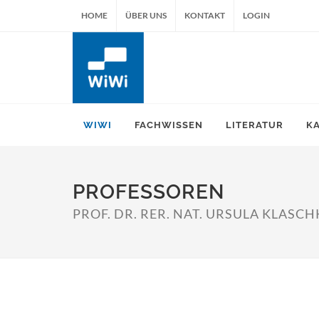
HOME
ÜBER UNS
KONTAKT
LOGIN
WIWI
FACHWISSEN
LITERATUR
K
PROFESSOREN
PROF. DR. RER. NAT. URSULA KLASC