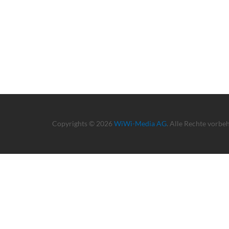
Copyrights © 2026
WiWi-Media AG
. Alle Rechte vorbe