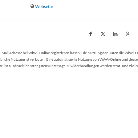
Webseite
 E-Mail Adresse bei WiWi-Online registrieren lassen. Die Nutzung der Daten die WiWi-O
werbliche Nutzung ist verboten. Eine automatisierte Nutzung von WiWi-Online und desse
 ist ausdrücklich strengstens untersagt. Zuwiderhandlungen werden straf- und zivilr