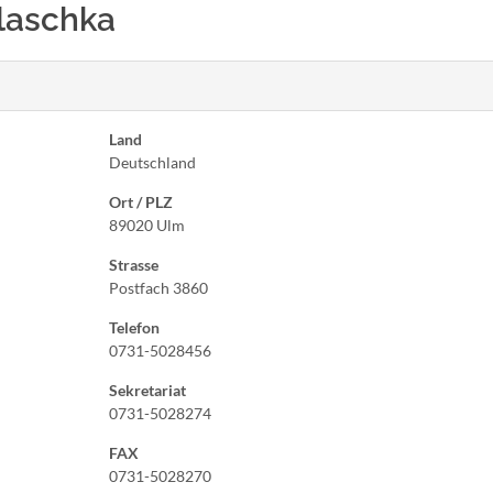
 Klaschka
Land
Deutschland
Ort / PLZ
89020 Ulm
Strasse
Postfach 3860
Telefon
0731-5028456
Sekretariat
0731-5028274
FAX
0731-5028270