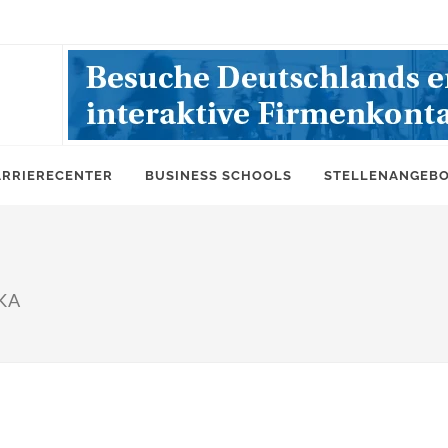
ARRIERECENTER
BUSINESS SCHOOLS
STELLENANGEB
HKA