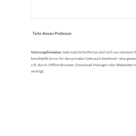
Teile diesen Professor
Nutzungshinweise:
Jede natürliche Person darf sich nur mit einer
bereitstellt ist nur für den privaten Gebrauch bestimmt - eine ge
z.B. durch Offline-Browser, Download-Manager oder Webseiten etc.
verfolgt.