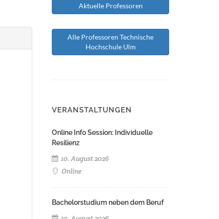
Aktuelle Professoren
Alle Professoren Technische
Hochschule Ulm
VERANSTALTUNGEN
Online Info Session: Individuelle
Resilienz
10. August 2026
Online
Bachelorstudium neben dem Beruf
10. August 2026