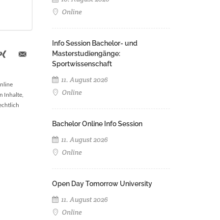
Online
Info Session Bachelor- und
Masterstudiengänge:
Sportwissenschaft
11. August 2026
nline
Online
n Inhalte,
echtlich
Bachelor Online Info Session
11. August 2026
Online
Open Day Tomorrow University
11. August 2026
Online