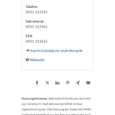
Telefon
0931-312935
Sekretariat
0931-312961
FAX
0931-312621
martin.kukuk@uni-wuerzburg.de
Webseite
Nutzungshinweise:
Jede natürliche Person darf sich
nur mit einer E-Mail Adresse bei WiWi-Online
registrieren lassen. Die Nutzung der Daten die WiWi-
Online bereitstellt ist nur für den privaten Gebrauch