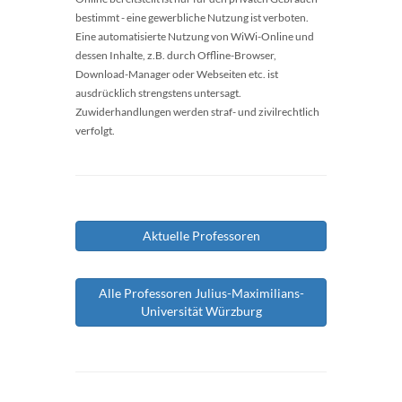
bestimmt - eine gewerbliche Nutzung ist verboten.
Eine automatisierte Nutzung von WiWi-Online und
dessen Inhalte, z.B. durch Offline-Browser,
Download-Manager oder Webseiten etc. ist
ausdrücklich strengstens untersagt.
Zuwiderhandlungen werden straf- und zivilrechtlich
verfolgt.
Aktuelle Professoren
Alle Professoren Julius-Maximilians-
Universität Würzburg