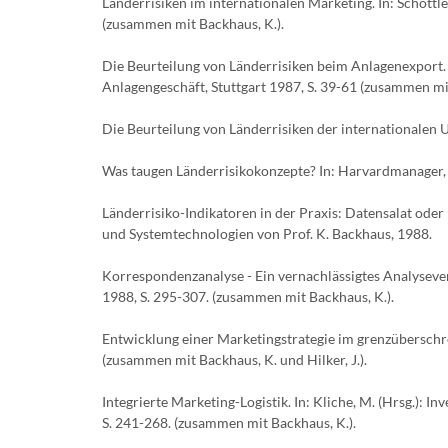
Länderrisiken im internationalen Marketing. In: Schöttl
(zusammen mit Backhaus, K.).
Die Beurteilung von Länderrisiken beim Anlagenexport. I
Anlagengeschäft, Stuttgart 1987, S. 39-61 (zusammen mit
Die Beurteilung von Länderrisiken der internationalen
Was taugen Länderrisikokonzepte? In: Harvardmanager, 3
Länderrisiko-Indikatoren in der Praxis: Datensalat oder
und Systemtechnologien von Prof. K. Backhaus, 1988.
Korrespondenzanalyse - Ein vernachlässigtes Analyseve
1988, S. 295-307. (zusammen mit Backhaus, K.).
Entwicklung einer Marketingstrategie im grenzüberschr
(zusammen mit Backhaus, K. und Hilker, J.).
Integrierte Marketing-Logistik. In: Kliche, M. (Hrsg.):
S. 241-268. (zusammen mit Backhaus, K.).