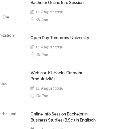
Bachelor Online Info Session
11. August 2026
: Die
Online
nization-
Open Day Tomorrow University
11. August 2026
Online
Webinar: KI-Hacks für mehr
Produktivität
tics,
11. August 2026
Online
erbs- und
Online Info Session Bachelor in
Business Studies (B.Sc.) in Englisch