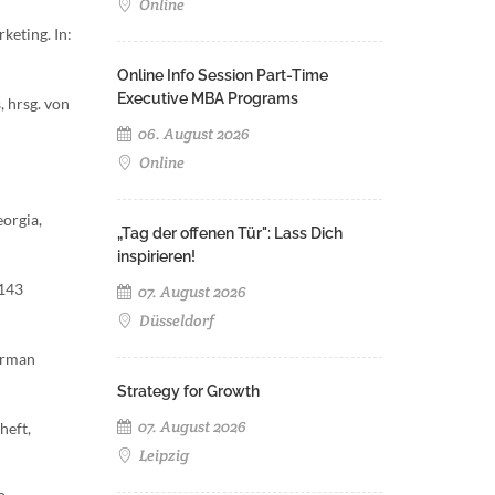
Online
keting. In:
Online Info Session Part-Time
Executive MBA Programs
, hrsg. von
06. August 2026
Online
eorgia,
„Tag der offenen Tür": Lass Dich
inspirieren!
-143
07. August 2026
Düsseldorf
German
Strategy for Growth
07. August 2026
heft,
Leipzig