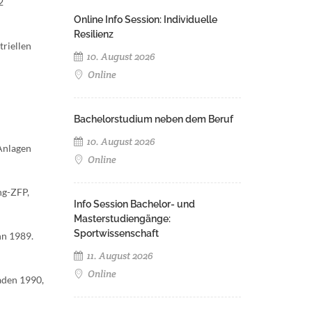
2
Online Info Session: Individuelle
Resilienz
triellen
10. August 2026
Online
Bachelorstudium neben dem Beruf
10. August 2026
 Anlagen
Online
ng-ZFP,
Info Session Bachelor- und
Masterstudiengänge:
Sportwissenschaft
nn 1989.
11. August 2026
Online
baden 1990,