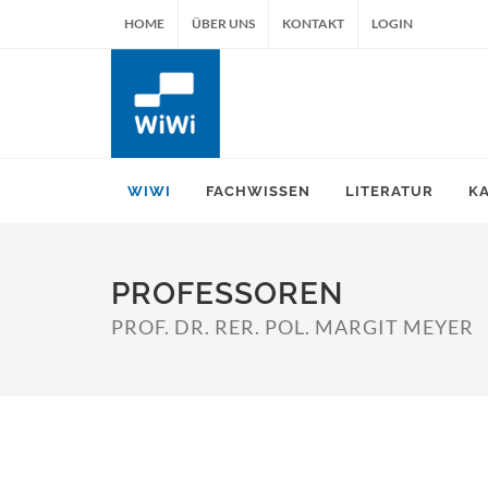
HOME
ÜBER UNS
KONTAKT
LOGIN
WIWI
FACHWISSEN
LITERATUR
K
PROFESSOREN
PROF. DR. RER. POL. MARGIT MEYER