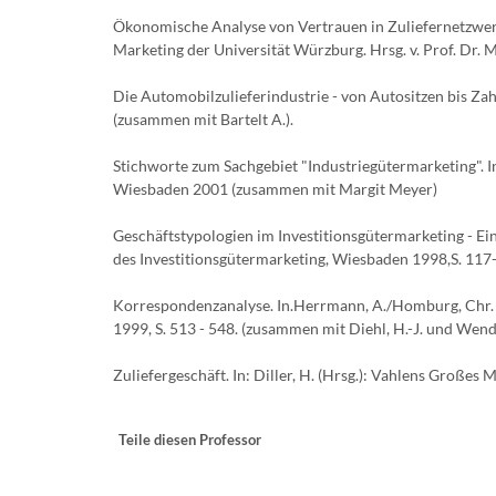
Ökonomische Analyse von Vertrauen in Zuliefernetzwerk
Marketing der Universität Würzburg. Hrsg. v. Prof. Dr.
Die Automobilzulieferindustrie - von Autositzen bis Zah
(zusammen mit Bartelt A.).
Stichworte zum Sachgebiet "Industriegütermarketing". I
Wiesbaden 2001 (zusammen mit Margit Meyer)
Geschäftstypologien im Investitionsgütermarketing - Ein
des Investitionsgütermarketing, Wiesbaden 1998,S. 117-
Korrespondenzanalyse. In.Herrmann, A./Homburg, Chr. 
1999, S. 513 - 548. (zusammen mit Diehl, H.-J. und Wend
Zuliefergeschäft. In: Diller, H. (Hrsg.): Vahlens Große
Teile diesen Professor