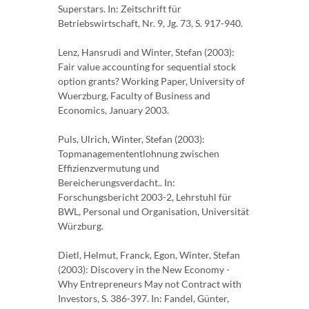
Superstars. In: Zeitschrift für
Betriebswirtschaft, Nr. 9, Jg. 73, S. 917-940.
Lenz, Hansrudi and Winter, Stefan (2003):
Fair value accounting for sequential stock
option grants? Working Paper, University of
Wuerzburg, Faculty of Business and
Economics, January 2003.
Puls, Ulrich, Winter, Stefan (2003):
Topmanagemententlohnung zwischen
Effizienzvermutung und
Bereicherungsverdacht.. In:
Forschungsbericht 2003-2, Lehrstuhl für
BWL, Personal und Organisation, Universität
Würzburg.
Dietl, Helmut, Franck, Egon, Winter, Stefan
(2003): Discovery in the New Economy -
Why Entrepreneurs May not Contract with
Investors, S. 386-397. In: Fandel, Günter,