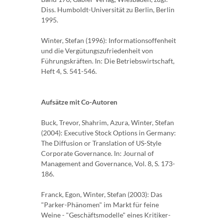
Diss. Humboldt-Universität zu Berlin, Berlin
1995.
Winter, Stefan (1996): Informationsoffenheit
und die Vergütungszufriedenheit von
Führungskräften. In: Die Betriebswirtschaft,
Heft 4, S. 541-546.
Aufsätze mit Co-Autoren
Buck, Trevor, Shahrim, Azura, Winter, Stefan
(2004): Executive Stock Options in Germany:
The Diffusion or Translation of US-Style
Corporate Governance. In: Journal of
Management and Governance, Vol. 8, S. 173-
186.
Franck, Egon, Winter, Stefan (2003): Das
"Parker-Phänomen" im Markt für feine
Weine - "Geschäftsmodelle" eines Kritiker-