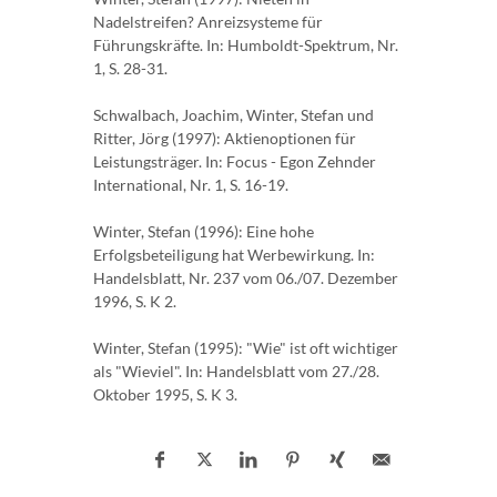
Nadelstreifen? Anreizsysteme für
Führungskräfte. In: Humboldt-Spektrum, Nr.
1, S. 28-31.
Schwalbach, Joachim, Winter, Stefan und
Ritter, Jörg (1997): Aktienoptionen für
Leistungsträger. In: Focus - Egon Zehnder
International, Nr. 1, S. 16-19.
Winter, Stefan (1996): Eine hohe
Erfolgsbeteiligung hat Werbewirkung. In:
Handelsblatt, Nr. 237 vom 06./07. Dezember
1996, S. K 2.
Winter, Stefan (1995): "Wie" ist oft wichtiger
als "Wieviel". In: Handelsblatt vom 27./28.
Oktober 1995, S. K 3.