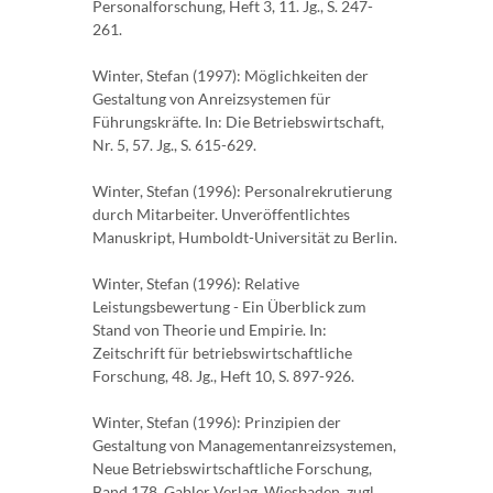
Personalforschung, Heft 3, 11. Jg., S. 247-
261.
Winter, Stefan (1997): Möglichkeiten der
Gestaltung von Anreizsystemen für
Führungskräfte. In: Die Betriebswirtschaft,
Nr. 5, 57. Jg., S. 615-629.
Winter, Stefan (1996): Personalrekrutierung
durch Mitarbeiter. Unveröffentlichtes
Manuskript, Humboldt-Universität zu Berlin.
Winter, Stefan (1996): Relative
Leistungsbewertung - Ein Überblick zum
Stand von Theorie und Empirie. In:
Zeitschrift für betriebswirtschaftliche
Forschung, 48. Jg., Heft 10, S. 897-926.
Winter, Stefan (1996): Prinzipien der
Gestaltung von Managementanreizsystemen,
Neue Betriebswirtschaftliche Forschung,
Band 178, Gabler Verlag, Wiesbaden, zugl.