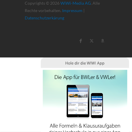
Copyrights © 2026
WiWi-Media AG
. Alle
Rechte vorbehalten.
Impressum
|
Datenschutzerkärung