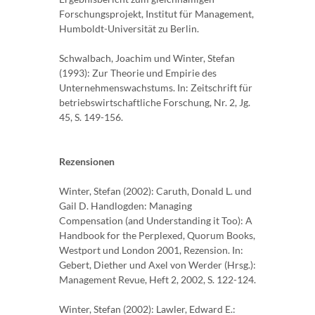
Forschungsprojekt, Institut für Management,
Humboldt-Universität zu Berlin.
Schwalbach, Joachim und Winter, Stefan
(1993): Zur Theorie und Empirie des
Unternehmenswachstums. In: Zeitschrift für
betriebswirtschaftliche Forschung, Nr. 2, Jg.
45, S. 149-156.
Rezensionen
Winter, Stefan (2002): Caruth, Donald L. und
Gail D. Handlogden: Managing
Compensation (and Understanding it Too): A
Handbook for the Perplexed, Quorum Books,
Westport und London 2001, Rezension. In:
Gebert, Diether und Axel von Werder (Hrsg.):
Management Revue, Heft 2, 2002, S. 122-124.
Winter, Stefan (2002): Lawler, Edward E.: