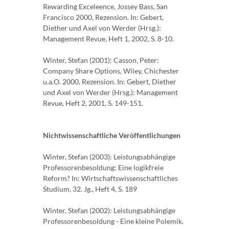
Rewarding Exceleence, Jossey Bass, San
Francisco 2000, Rezension. In: Gebert,
Diether und Axel von Werder (Hrsg.):
Management Revue, Heft 1, 2002, S. 8-10.
Winter, Stefan (2001): Casson, Peter:
Company Share Options, Wiley, Chichester
u.a.O. 2000, Rezension. In: Gebert, Diether
und Axel von Werder (Hrsg.): Management
Revue, Heft 2, 2001, S. 149-151.
Nichtwissenschaftliche Veröffentlichungen
Winter, Stefan (2003): Leistungsabhängige
Professorenbesoldung: Eine logikfreie
Reform? In: Wirtschaftswissenschaftliches
Studium, 32. Jg., Heft 4, S. 189
Winter, Stefan (2002): Leistungsabhängige
Professorenbesoldung - Eine kleine Polemik.