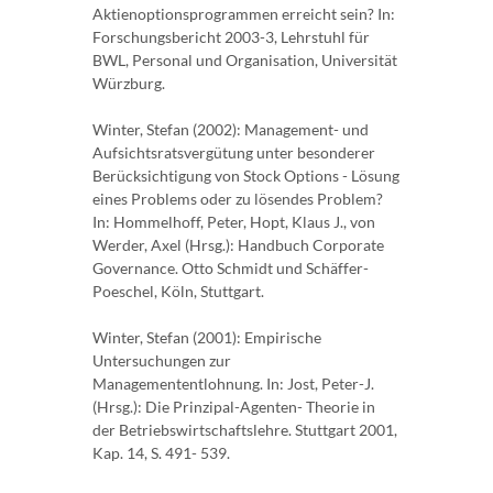
Aktienoptionsprogrammen erreicht sein? In:
Forschungsbericht 2003-3, Lehrstuhl für
BWL, Personal und Organisation, Universität
Würzburg.
Winter, Stefan (2002): Management- und
Aufsichtsratsvergütung unter besonderer
Berücksichtigung von Stock Options - Lösung
eines Problems oder zu lösendes Problem?
In: Hommelhoff, Peter, Hopt, Klaus J., von
Werder, Axel (Hrsg.): Handbuch Corporate
Governance. Otto Schmidt und Schäffer-
Poeschel, Köln, Stuttgart.
Winter, Stefan (2001): Empirische
Untersuchungen zur
Managemententlohnung. In: Jost, Peter-J.
(Hrsg.): Die Prinzipal-Agenten- Theorie in
der Betriebswirtschaftslehre. Stuttgart 2001,
Kap. 14, S. 491- 539.