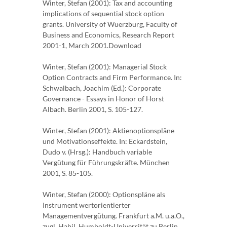
Winter, Stefan (2001): Tax and accounting
implications of sequential stock option
grants. University of Wuerzburg, Faculty of
Business and Economics, Research Report
2001-1, March 2001.Download
Winter, Stefan (2001): Managerial Stock
Option Contracts and Firm Performance. In:
Schwalbach, Joachim (Ed.): Corporate
Governance - Essays in Honor of Horst
Albach. Berlin 2001, S. 105-127.
Winter, Stefan (2001): Aktienoptionspläne
und Motivationseffekte. In: Eckardstein,
Dudo v. (Hrsg.): Handbuch variable
Vergütung für Führungskräfte. München
2001, S. 85-105.
Winter, Stefan (2000): Optionspläne als
Instrument wertorientierter
Managementvergütung. Frankfurt a.M. u.a.O.,
zugl. Habil. Humboldt-Universität zu Berlin