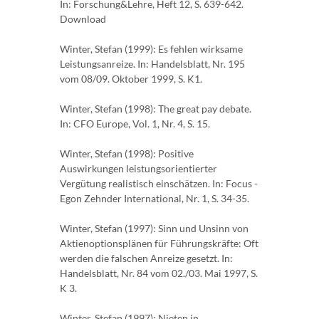
In: Forschung&Lehre, Heft 12, S. 639-642.
Download
Winter, Stefan (1999): Es fehlen wirksame
Leistungsanreize. In: Handelsblatt, Nr. 195
vom 08/09. Oktober 1999, S. K1.
Winter, Stefan (1998): The great pay debate.
In: CFO Europe, Vol. 1, Nr. 4, S. 15.
Winter, Stefan (1998): Positive
Auswirkungen leistungsorientierter
Vergütung realistisch einschätzen. In: Focus -
Egon Zehnder International, Nr. 1, S. 34-35.
Winter, Stefan (1997): Sinn und Unsinn von
Aktienoptionsplänen für Führungskräfte: Oft
werden die falschen Anreize gesetzt. In:
Handelsblatt, Nr. 84 vom 02./03. Mai 1997, S.
K 3.
Winter, Stefan (1997): Nieten in