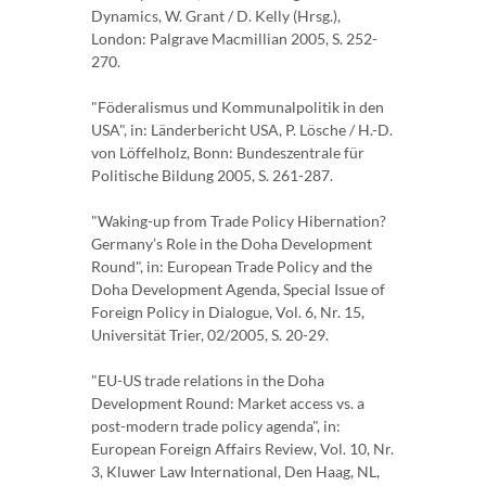
Dynamics, W. Grant / D. Kelly (Hrsg.),
London: Palgrave Macmillian 2005, S. 252-
270.
"Föderalismus und Kommunalpolitik in den
USA", in: Länderbericht USA, P. Lösche / H.-D.
von Löffelholz, Bonn: Bundeszentrale für
Politische Bildung 2005, S. 261-287.
"Waking-up from Trade Policy Hibernation?
Germany’s Role in the Doha Development
Round", in: European Trade Policy and the
Doha Development Agenda, Special Issue of
Foreign Policy in Dialogue, Vol. 6, Nr. 15,
Universität Trier, 02/2005, S. 20-29.
"EU-US trade relations in the Doha
Development Round: Market access vs. a
post-modern trade policy agenda", in:
European Foreign Affairs Review, Vol. 10, Nr.
3, Kluwer Law International, Den Haag, NL,