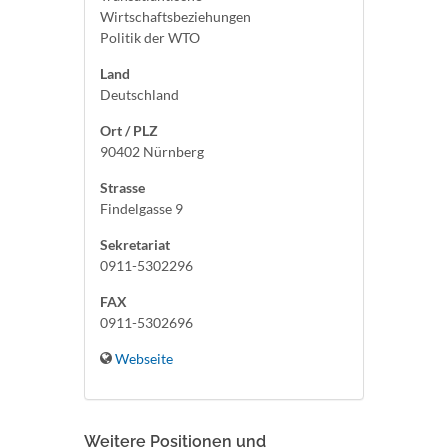
Wirtschaftsbeziehungen
Politik der WTO
Land
Deutschland
Ort / PLZ
90402 Nürnberg
Strasse
Findelgasse 9
Sekretariat
0911-5302296
FAX
0911-5302696
Webseite
Weitere Positionen und