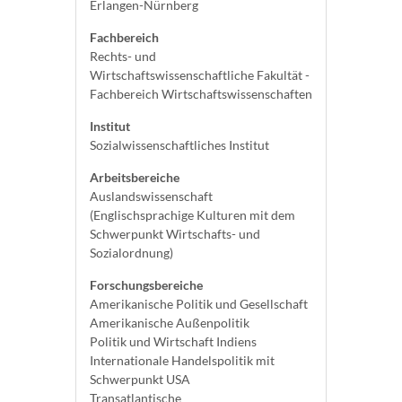
Erlangen-Nürnberg
Fachbereich
Rechts- und
Wirtschaftswissenschaftliche Fakultät -
Fachbereich Wirtschaftswissenschaften
Institut
Sozialwissenschaftliches Institut
Arbeitsbereiche
Auslandswissenschaft
(Englischsprachige Kulturen mit dem
Schwerpunkt Wirtschafts- und
Sozialordnung)
Forschungsbereiche
Amerikanische Politik und Gesellschaft
Amerikanische Außenpolitik
Politik und Wirtschaft Indiens
Internationale Handelspolitik mit
Schwerpunkt USA
Transatlantische