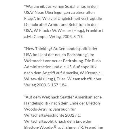
"Warum gibt es keinen Sozialismus in den
USA? Neue Überlegungen zu einer alten
Frage", in: Wie viel Ungleichheit verträgt die
Demokratie? Armut und Reichtum in den
USA, W. Fluck / W. Werner (Hrsg.), Frankfurt
a.M.: Campus Verlag, 2003, S. ???.
"New Thinking? Außenhandelspolitik der
USA im Licht der neuen Bedrohung", in:
Weltmacht vor neuer Bedrohung. Die Bush
Administration und die US-Außenpolitik
nach dem Angriff auf Amerika, W. Kremp / J.
Wilzewski (Hrsg.), Trier: Wissenschaftlicher
Verlag 2003, S. 157-184.
"Auf dem Weg nach Seattle? Amerikanische
Handelspolitik nach dem Ende der Bretton-
Woods-Ära", in: Jahrbuch für
Wirtschaftsgeschichte 2002 / 1:
Wirtschaftspolitik nach dem Ende der
Bretton-Woods-Ära, J. Ehmer / R. Fremdling