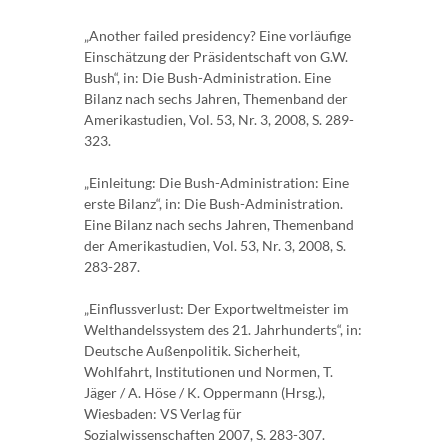
„Another failed presidency? Eine vorläufige
Einschätzung der Präsidentschaft von G.W.
Bush“, in: Die Bush-Administration. Eine
Bilanz nach sechs Jahren, Themenband der
Amerikastudien, Vol. 53, Nr. 3, 2008, S. 289-
323.
„Einleitung: Die Bush-Administration: Eine
erste Bilanz“, in: Die Bush-Administration.
Eine Bilanz nach sechs Jahren, Themenband
der Amerikastudien, Vol. 53, Nr. 3, 2008, S.
283-287.
„Einflussverlust: Der Exportweltmeister im
Welthandelssystem des 21. Jahrhunderts“, in:
Deutsche Außenpolitik. Sicherheit,
Wohlfahrt, Institutionen und Normen, T.
Jäger / A. Höse / K. Oppermann (Hrsg.),
Wiesbaden: VS Verlag für
Sozialwissenschaften 2007, S. 283-307.