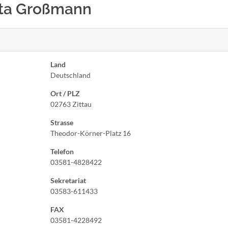
rgita Großmann
Land
Deutschland
Ort / PLZ
02763 Zittau
Strasse
Theodor-Körner-Platz 16
Telefon
03581-4828422
Sekretariat
03583-611433
FAX
03581-4228492