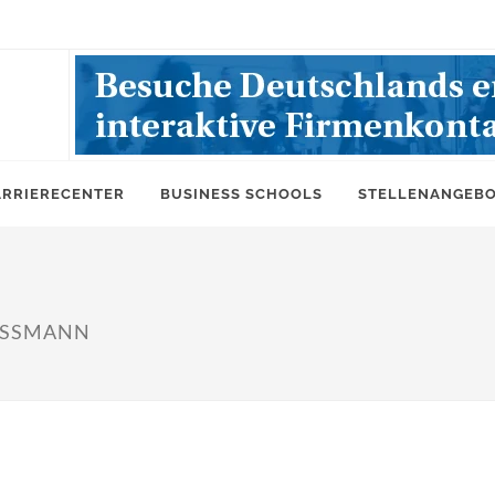
ARRIERECENTER
BUSINESS SCHOOLS
STELLENANGEB
OSSMANN