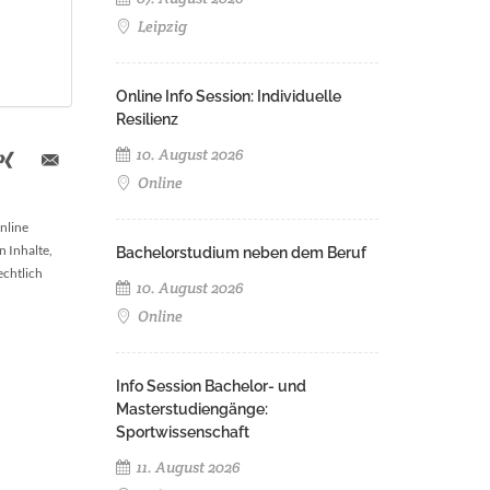
Leipzig
Online Info Session: Individuelle
Resilienz
10. August 2026
Online
nline
n Inhalte,
Bachelorstudium neben dem Beruf
echtlich
10. August 2026
Online
Info Session Bachelor- und
Masterstudiengänge:
Sportwissenschaft
11. August 2026