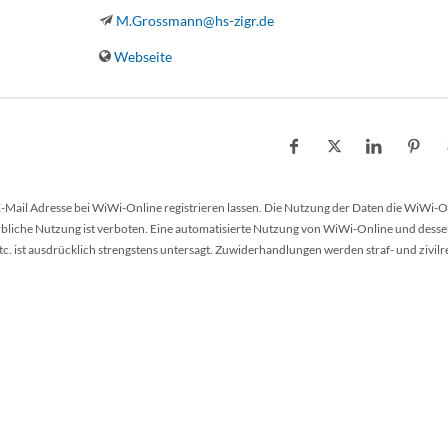
M.Grossmann@hs-zigr.de
Webseite
 E-Mail Adresse bei WiWi-Online registrieren lassen. Die Nutzung der Daten die WiWi-O
werbliche Nutzung ist verboten. Eine automatisierte Nutzung von WiWi-Online und desse
 ist ausdrücklich strengstens untersagt. Zuwiderhandlungen werden straf- und zivilr