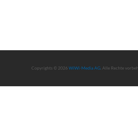
Copyrights © 2026
WiWi-Media AG
. Alle Rechte vorbe