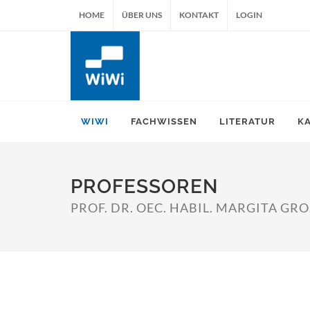
HOME
ÜBER UNS
KONTAKT
LOGIN
WIWI
FACHWISSEN
LITERATUR
K
PROFESSOREN
PROF. DR. OEC. HABIL. MARGITA GR