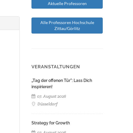
Aktuelle Professoren
Alle Professoren Hochschule
Zittau/Görlitz
VERANSTALTUNGEN
„Tag der offenen Tür": Lass Dich
inspirieren!
07. August 2026
Düsseldorf
Strategy for Growth
07. August 2026