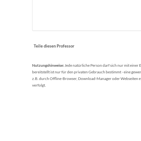
Teile diesen Professor
Nutzungshinweise:
Jede natürliche Person darf sich nur mit einer
bereitstellt ist nur für den privaten Gebrauch bestimmt - eine ge
z.B. durch Offline-Browser, Download-Manager oder Webseiten etc.
verfolgt.