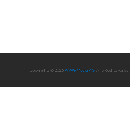
Copyrights © 2026
WiWi-Media AG
. Alle Rechte vorbe