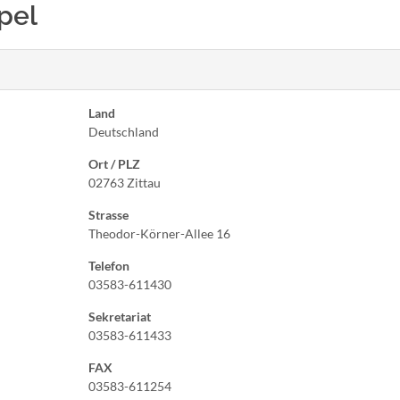
mpel
Land
Deutschland
Ort / PLZ
02763 Zittau
Strasse
Theodor-Körner-Allee 16
Telefon
03583-611430
Sekretariat
03583-611433
FAX
03583-611254