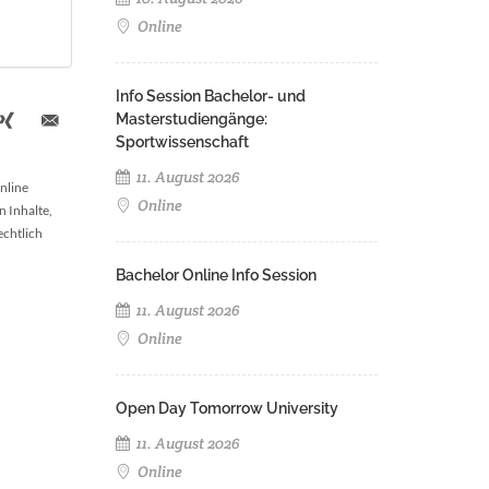
Online
Info Session Bachelor- und
Masterstudiengänge:
Sportwissenschaft
11. August 2026
nline
Online
n Inhalte,
echtlich
Bachelor Online Info Session
11. August 2026
Online
Open Day Tomorrow University
11. August 2026
Online