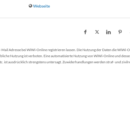
Webseite
 E-Mail Adresse bei WiWi-Online registrieren lassen. Die Nutzung der Daten die WiWi-O
werbliche Nutzung ist verboten. Eine automatisierte Nutzung von WiWi-Online und desse
 ist ausdrücklich strengstens untersagt. Zuwiderhandlungen werden straf- und zivilr