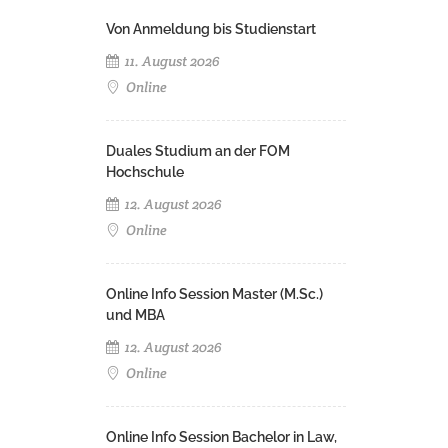
Von Anmeldung bis Studienstart
11. August 2026
Online
Duales Studium an der FOM
Hochschule
12. August 2026
Online
Online Info Session Master (M.Sc.)
und MBA
12. August 2026
Online
Online Info Session Bachelor in Law,