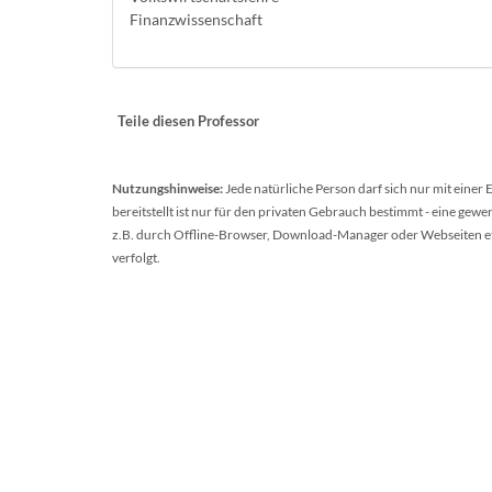
Finanzwissenschaft
Teile diesen Professor
Nutzungshinweise:
Jede natürliche Person darf sich nur mit einer
bereitstellt ist nur für den privaten Gebrauch bestimmt - eine ge
z.B. durch Offline-Browser, Download-Manager oder Webseiten etc.
verfolgt.