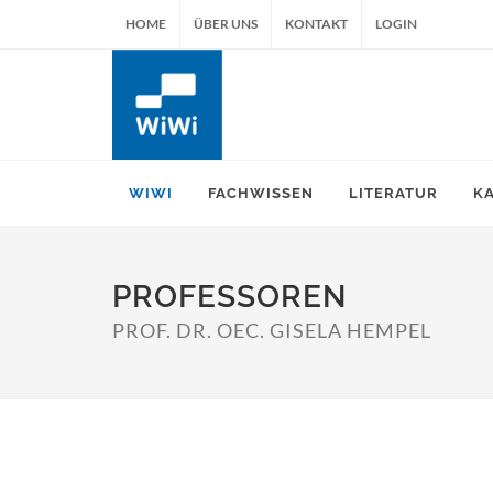
HOME
ÜBER UNS
KONTAKT
LOGIN
WIWI
FACHWISSEN
LITERATUR
K
PROFESSOREN
PROF. DR. OEC. GISELA HEMPEL