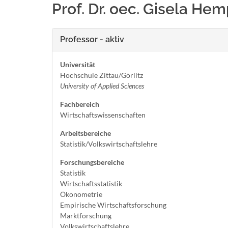
Prof. Dr. oec. Gisela He
Professor - aktiv
Universität
Hochschule Zittau/Görlitz
University of Applied Sciences
Fachbereich
Wirtschaftswissenschaften
Arbeitsbereiche
Statistik/Volkswirtschaftslehre
Forschungsbereiche
Statistik
Wirtschaftsstatistik
Ökonometrie
Empirische Wirtschaftsforschung
Marktforschung
Volkswirtschaftslehre