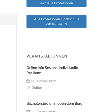
Aktuelle Professoren
Alle Professoren Hochschule
Zittau/Görlitz
VERANSTALTUNGEN
Online Info Session: Individuelle
Resilienz
10. August 2026
Online
Bachelorstudium neben dem Beruf
10. August 2026