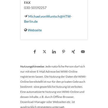
FAX
030-50192257
Michael.vonWuntsch@HTW-
Berlin.de
Webseite
Nutzungshinweise:
Jede natürliche Person darf sich
nur mit einer E-Mail Adresse bei WiWi-Online
registrieren lassen. Die Nutzung der Daten die WiWi-
Online bereitstellt ist nur für den privaten Gebrauch
bestimmt - eine gewerbliche Nutzung ist verboten.
Eine automatisierte Nutzung von WiWi-Online und
dessen Inhalte, z.B. durch Offline-Browser,
Download-Manager oder Webseiten etc. ist
ausdrücklich strengstens untersagt.